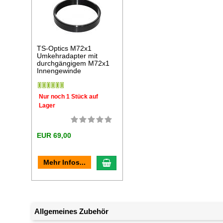
TS-Optics M72x1
Umkehradapter mit
durchgängigem M72x1
Innengewinde
Nur noch 1 Stück auf
Lager
EUR 69,00
In den Warenkorb
Mehr Infos...
Allgemeines Zubehör