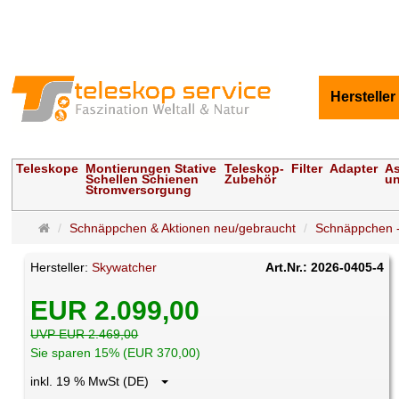
Hersteller
Teleskope
Montierungen Stative
Teleskop-
Filter
Adapter
As
Schellen Schienen
Zubehör
un
Stromversorgung
Startseite
Schnäppchen & Aktionen neu/gebraucht
Schnäppchen -
Hersteller:
Skywatcher
Art.Nr.: 2026-0405-4
EUR 2.099,00
UVP EUR 2.469,00
Sie sparen 15% (EUR 370,00)
inkl. 19 % MwSt (DE)