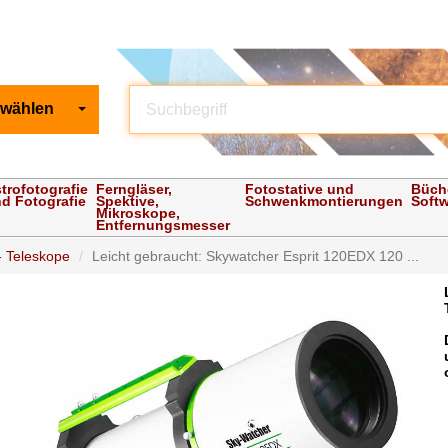
 wählen
trofotografie
Ferngläser,
Fotostative und
Büch
d Fotografie
Spektive,
Schwenkmontierungen
Soft
Mikroskope,
Entfernungsmesser
 Teleskope
Leicht gebraucht: Skywatcher Esprit 120EDX 120 ...