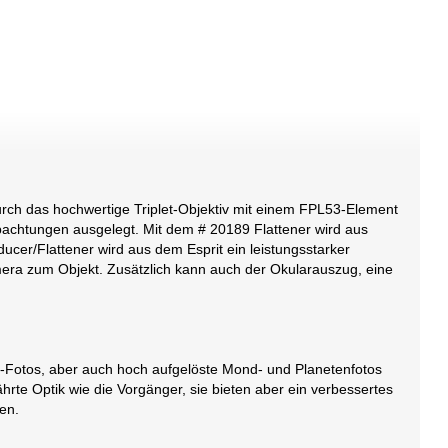
durch das hochwertige Triplet-Objektiv mit einem FPL53-Element
eobachtungen ausgelegt. Mit dem # 20189 Flattener wird aus
cer/Flattener wird aus dem Esprit ein leistungsstarker
amera zum Objekt. Zusätzlich kann auch der Okularauszug, eine
-Fotos, aber auch hoch aufgelöste Mond- und Planetenfotos
te Optik wie die Vorgänger, sie bieten aber ein verbessertes
en.