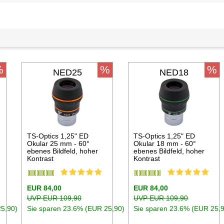
%
%
%
NED25
NED18
TS-Optics 1,25" ED
TS-Optics 1,25" ED
Okular 25 mm - 60°
Okular 18 mm - 60°
ebenes Bildfeld, hoher
ebenes Bildfeld, hoher
Kontrast
Kontrast
EUR 84,00
EUR 84,00
UVP EUR 109,90
UVP EUR 109,90
25,90)
Sie sparen 23.6% (EUR 25,90)
Sie sparen 23.6% (EUR 25,