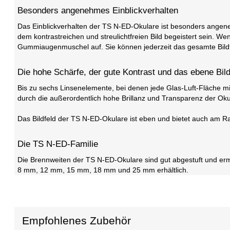
Besonders angenehmes Einblickverhalten
Das Einblickverhalten der TS N-ED-Okulare ist besonders angen
dem kontrastreichen und streulichtfreien Bild begeistert sein. We
Gummiaugenmuschel auf. Sie können jederzeit das gesamte Bildf
Die hohe Schärfe, der gute Kontrast und das ebene Bild
Bis zu sechs Linsenelemente, bei denen jede Glas-Luft-Fläche mit
durch die außerordentlich hohe Brillanz und Transparenz der O
Das Bildfeld der TS N-ED-Okulare ist eben und bietet auch am Ra
Die TS N-ED-Familie
Die Brennweiten der TS N-ED-Okulare sind gut abgestuft und er
8 mm, 12 mm, 15 mm, 18 mm und 25 mm erhältlich.
Empfohlenes Zubehör