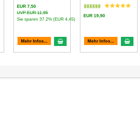
EUR 7,50
UVP EUR 11,95
EUR 19,90
Sie sparen 37.2% (EUR 4,45)
n den Warenkorb
In den Warenkorb
In d
Mehr Infos...
Mehr Infos...