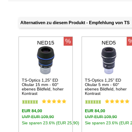
Alternativen zu diesem Produkt - Empfehlung von TS
%
NED15
NED5
TS-Optics 1,25" ED
TS-Optics 1,25" ED
Okular 15 mm - 60°
Okular 5 mm - 60°
ebenes Bildfeld, hoher
ebenes Bildfeld, hoher
Kontrast
Kontrast
EUR 84,00
EUR 84,00
UVP EUR 109,90
UVP EUR 109,90
Sie sparen 23.6% (EUR 25,90)
Sie sparen 23.6% (EUR 