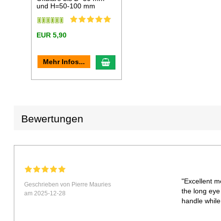
und H=50-100 mm
EUR 5,90
In den Warenkorb
Mehr Infos...
Bewertungen
"Excellent m
Geschrieben von Pierre Mauries
the long eye
am 2025-12-28
handle while