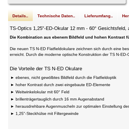
Details..
Technische Daten..
Lieferumfang..
Her
TS-Optics 1,25"-ED-Okular 12 mm - 60° Gesichtsfeld
Die Kombination aus ebenem Bildfeld und hohen Kontrast 
Die neuen TS N-ED Flatfieldokulare zeichnen sich durch eine be
erreicht. Durch die moderne optische Konstruktion der TS N-ED-O
Die Vorteile der TS N-ED Okulare
ebenes, nicht gewölbtes Bildfeld durch die Flatfieldoptik
hoher Kontrast durch zwei eingebaute ED-Elemente
Weitwinkelokular mit 60° Feld
brillenträgertauglich durch 16 mm Augenabstand
herausdrehbare Augenmuscheln zur optimalen Einstellung d
1,25"-Steckhülse mit Filtergewinde