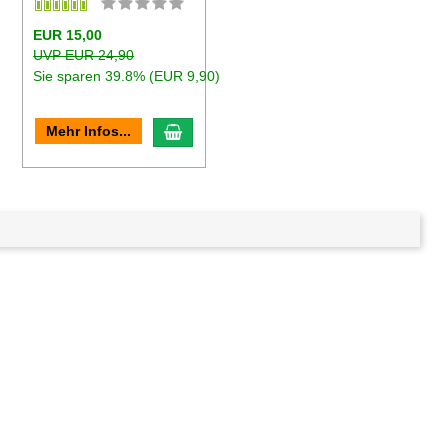
EUR 15,00
UVP EUR 24,90
Sie sparen 39.8% (EUR 9,90)
en Warenkorb
In den Warenkorb
Mehr Infos...