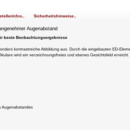
stellerinfos..
Sicherheitshinweise..
, angenehmer Augenabstand
für beste Beobachtungsergebnisse
sonders kontrastreiche Abbildung aus. Durch die eingebauten ED-Eleme
kulare wird ein verzeichnungsfreies und ebenes Gesichtsfeld erreicht.
es Augenabstandes