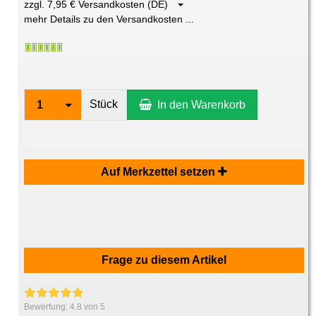
zzgl. 7,95 € Versandkosten (DE)
mehr Details zu den Versandkosten ...
Stück
1
In den Warenkorb
Auf Merkzettel setzen
Frage zu diesem Artikel
Bewertung:
4.8
von 5