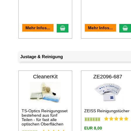
In den Warenkorb
I
Mehr Infos...
Mehr Infos...
Justage & Reinigung
CleanerKit
ZE2096-687
TS-Optics Reinigungsset
ZEISS Reinigungstücher
bestehend aus fünf
Teilen - für fast alle
optischen Oberflächen
EUR 8,00