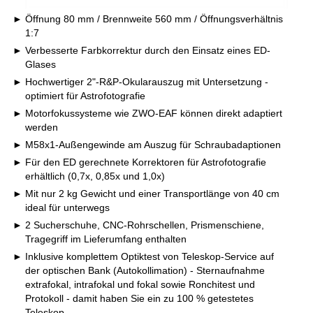
Öffnung 80 mm / Brennweite 560 mm / Öffnungsverhältnis
1:7
Verbesserte Farbkorrektur durch den Einsatz eines ED-
Glases
Hochwertiger 2"-R&P-Okularauszug mit Untersetzung -
optimiert für Astrofotografie
Motorfokussysteme wie ZWO-EAF können direkt adaptiert
werden
M58x1-Außengewinde am Auszug für Schraubadaptionen
Für den ED gerechnete Korrektoren für Astrofotografie
erhältlich (0,7x, 0,85x und 1,0x)
Mit nur 2 kg Gewicht und einer Transportlänge von 40 cm
ideal für unterwegs
2 Sucherschuhe, CNC-Rohrschellen, Prismenschiene,
Tragegriff im Lieferumfang enthalten
Inklusive komplettem Optiktest von Teleskop-Service auf
der optischen Bank (Autokollimation) - Sternaufnahme
extrafokal, intrafokal und fokal sowie Ronchitest und
Protokoll - damit haben Sie ein zu 100 % getestetes
Teleskop.