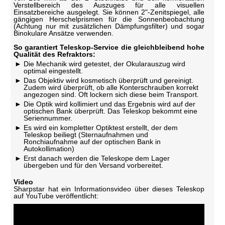
Verstellbereich des Auszuges für alle visuellen
Einsatzbereiche ausgelegt. Sie können 2"-Zenitspiegel, alle
gängigen Herschelprismen für die Sonnenbeobachtung
(Achtung nur mit zusätzlichen Dämpfungsfilter) und sogar
Binokulare Ansätze verwenden.
So garantiert Teleskop-Service die gleichbleibend hohe
Qualität des Refraktors:
Die Mechanik wird getestet, der Okularauszug wird
optimal eingestellt.
Das Objektiv wird kosmetisch überprüft und gereinigt.
Zudem wird überprüft, ob alle Konterschrauben korrekt
angezogen sind. Oft lockern sich diese beim Transport.
Die Optik wird kollimiert und das Ergebnis wird auf der
optischen Bank überprüft. Das Teleskop bekommt eine
Seriennummer.
Es wird ein kompletter Optiktest erstellt, der dem
Teleskop beiliegt (Sternaufnahmen und
Ronchiaufnahme auf der optischen Bank in
Autokollimation)
Erst danach werden die Teleskope dem Lager
übergeben und für den Versand vorbereitet.
Video
Sharpstar hat ein Informationsvideo über dieses Teleskop
auf YouTube veröffentlicht: