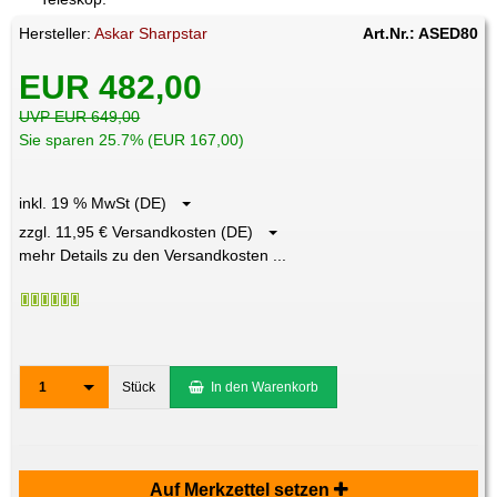
Hersteller:
Askar Sharpstar
Art.Nr.: ASED80
EUR 482,00
UVP EUR 649,00
Sie sparen 25.7% (EUR 167,00)
inkl. 19 % MwSt (DE)
zzgl. 11,95 € Versandkosten (DE)
mehr Details zu den Versandkosten ...
1
Stück
In den Warenkorb
Auf Merkzettel setzen