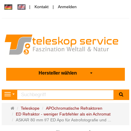
Kontakt
Anmelden
Hersteller wählen
Su
Navigation
Startseite
Teleskope
APOchromatische Refraktoren
ED Refraktor - weniger Farbfehler als ein Achromat
ASKAR 80 mm f/7 ED Apo für Astrofotografie und ...