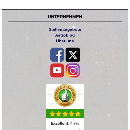
UNTERNEHMEN
Stellenangebote
Astroblog
Über uns
Exzellent:
4.9
/
5