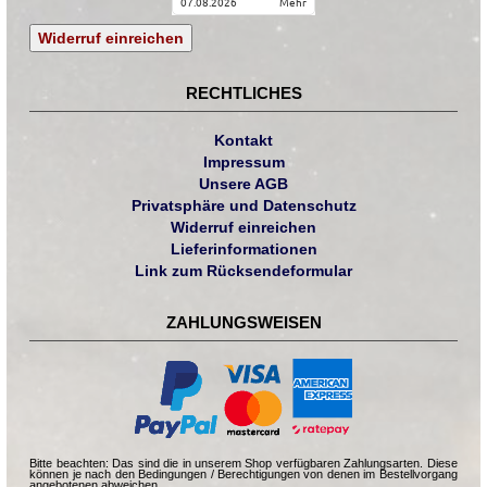
07.08.2026
mehr
Widerruf einreichen
RECHTLICHES
Kontakt
Impressum
Unsere AGB
Privatsphäre und Datenschutz
Widerruf einreichen
Lieferinformationen
Link zum Rücksendeformular
ZAHLUNGSWEISEN
Bitte beachten: Das sind die in unserem Shop verfügbaren Zahlungsarten. Diese
können je nach den Bedingungen / Berechtigungen von denen im Bestellvorgang
angebotenen abweichen.