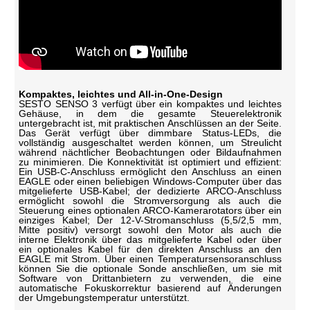
Kompaktes, leichtes und All-in-One-Design
SESTO SENSO 3 verfügt über ein kompaktes und leichtes
Gehäuse, in dem die gesamte Steuerelektronik
untergebracht ist, mit praktischen Anschlüssen an der Seite.
Das Gerät verfügt über dimmbare Status-LEDs, die
vollständig ausgeschaltet werden können, um Streulicht
während nächtlicher Beobachtungen oder Bildaufnahmen
zu minimieren. Die Konnektivität ist optimiert und effizient:
Ein USB-C-Anschluss ermöglicht den Anschluss an einen
EAGLE oder einen beliebigen Windows-Computer über das
mitgelieferte USB-Kabel; der dedizierte ARCO-Anschluss
ermöglicht sowohl die Stromversorgung als auch die
Steuerung eines optionalen ARCO-Kamerarotators über ein
einziges Kabel; Der 12-V-Stromanschluss (5,5/2,5 mm,
Mitte positiv) versorgt sowohl den Motor als auch die
interne Elektronik über das mitgelieferte Kabel oder über
ein optionales Kabel für den direkten Anschluss an den
EAGLE mit Strom. Über einen Temperatursensoranschluss
können Sie die optionale Sonde anschließen, um sie mit
Software von Drittanbietern zu verwenden, die eine
automatische Fokuskorrektur basierend auf Änderungen
der Umgebungstemperatur unterstützt.