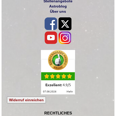
Stellenangebote
Astroblog
Über uns
Exzellent:
4.9
/
5
07.08.2026
mehr
Widerruf einreichen
RECHTLICHES