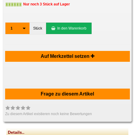
Nur noch 3 Stück auf Lager
1
Stück
In den Warenkorb
Auf Merkzettel setzen
Frage zu diesem Artikel
Zu diesem Artikel existieren noch keine Bewertungen
Details..