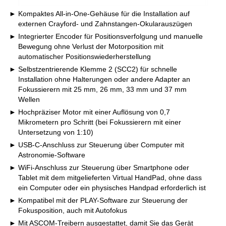
Kompaktes All-in-One-Gehäuse für die Installation auf
externen Crayford- und Zahnstangen-Okularauszügen
Integrierter Encoder für Positionsverfolgung und manuelle
Bewegung ohne Verlust der Motorposition mit
automatischer Positionswiederherstellung
Selbstzentrierende Klemme 2 (SCC2) für schnelle
Installation ohne Halterungen oder andere Adapter an
Fokussierern mit 25 mm, 26 mm, 33 mm und 37 mm
Wellen
Hochpräziser Motor mit einer Auflösung von 0,7
Mikrometern pro Schritt (bei Fokussierern mit einer
Untersetzung von 1:10)
USB-C-Anschluss zur Steuerung über Computer mit
Astronomie-Software
WiFi-Anschluss zur Steuerung über Smartphone oder
Tablet mit dem mitgelieferten Virtual HandPad, ohne dass
ein Computer oder ein physisches Handpad erforderlich ist
Kompatibel mit der PLAY-Software zur Steuerung der
Fokusposition, auch mit Autofokus
Mit ASCOM-Treibern ausgestattet, damit Sie das Gerät