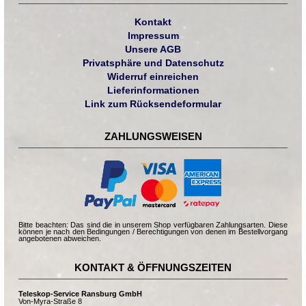
Kontakt
Impressum
Unsere AGB
Privatsphäre und Datenschutz
Widerruf einreichen
Lieferinformationen
Link zum Rücksendeformular
ZAHLUNGSWEISEN
Bitte beachten: Das sind die in unserem Shop verfügbaren Zahlungsarten. Diese
können je nach den Bedingungen / Berechtigungen von denen im Bestellvorgang
angebotenen abweichen.
KONTAKT & ÖFFNUNGSZEITEN
Teleskop-Service Ransburg GmbH
Von-Myra-Straße 8