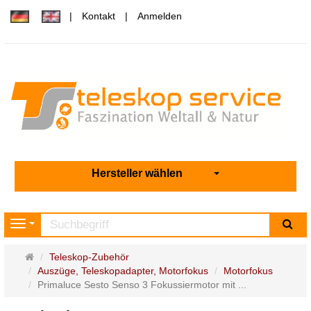
Kontakt
Anmelden
Hersteller wählen
Su
Navigation
Startseite
Teleskop-Zubehör
Auszüge, Teleskopadapter, Motorfokus
Motorfokus
Primaluce Sesto Senso 3 Fokussiermotor mit ...