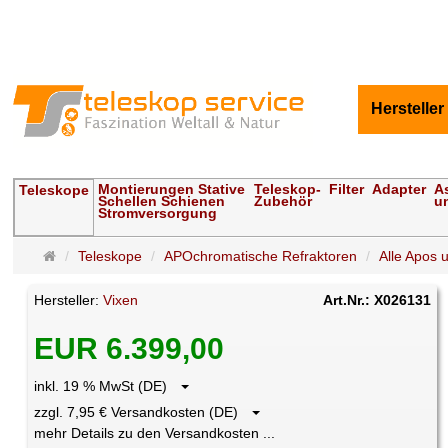
Hersteller
Montierungen Stative
Teleskop-
Filter
Adapter
A
Teleskope
Schellen Schienen
Zubehör
u
Stromversorgung
Startseite
Teleskope
APOchromatische Refraktoren
Alle Apos u
Hersteller:
Vixen
Art.Nr.: X026131
EUR 6.399,00
inkl. 19 % MwSt (DE)
zzgl. 7,95 € Versandkosten (DE)
mehr Details zu den Versandkosten ...