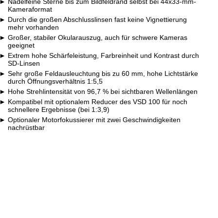
Nadelfeine Sterne bis zum Bildfeldrand selbst bei 44x33-mm-
Kameraformat
Durch die großen Abschlusslinsen fast keine Vignettierung
mehr vorhanden
Großer, stabiler Okularauszug, auch für schwere Kameras
geeignet
Extrem hohe Schärfeleistung, Farbreinheit und Kontrast durch
SD-Linsen
Sehr große Feldausleuchtung bis zu 60 mm, hohe Lichtstärke
durch Öffnungsverhältnis 1:5,5
Hohe Strehlintensität von 96,7 % bei sichtbaren Wellenlängen
Kompatibel mit optionalem Reducer des VSD 100 für noch
schnellere Ergebnisse (bei 1:3,9)
Optionaler Motorfokussierer mit zwei Geschwindigkeiten
nachrüstbar