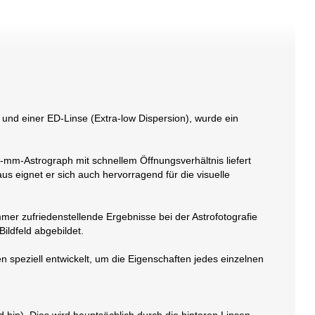
und einer ED-Linse (Extra-low Dispersion), wurde ein
-mm-Astrograph mit schnellem Öffnungsverhältnis liefert
us eignet er sich auch hervorragend für die visuelle
mmer zufriedenstellende Ergebnisse bei der Astrofotografie
ildfeld abgebildet.
peziell entwickelt, um die Eigenschaften jedes einzelnen