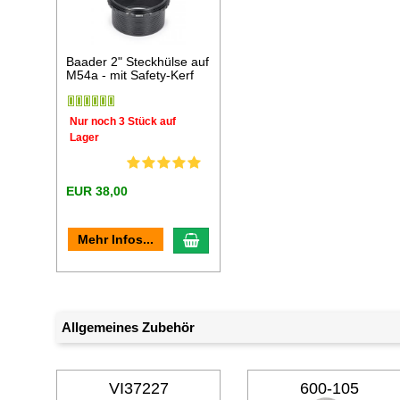
Baader 2" Steckhülse auf
M54a - mit Safety-Kerf
Nur noch 3 Stück auf
Lager
EUR 38,00
In den Warenkorb
Mehr Infos...
Allgemeines Zubehör
VI37227
600-105