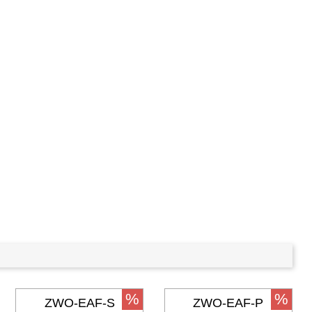
%
%
ZWO-EAF-S
ZWO-EAF-P