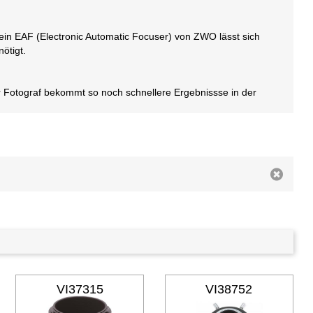
 ein EAF (Electronic Automatic Focuser) von ZWO lässt sich
ötigt.
Fotograf bekommt so noch schnellere Ergebnissse in der
VI37315
VI38752