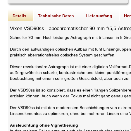
Details..
Technische Daten..
Lieferumfang..
Her
Vixen VSD90ss - apochromatischer 90-mm-f/5,5-Astrog
Schneller 90-mm-Hochleistungs-Astrograph mit 5 Linsen in 5 Gru
Durch den aufwändigen optischen Aufbau mit fünf Linsengruppen 
praktisch aberrationsfreies optisches System geschaffen.
Dieser revolutionäre Astrograph ist mit einer digitalen Vollfor
außergewöhnlich scharfe, kontrastreiche und kleine punktförmige 
Beobachtung mit einem sehr großen Gesichtsfeld, aber auch zu
Der VSD90ss ist so konzipiert, dass es einen "langen Spitzenberei
erzielen können. Auch wenn der Fokus mal nicht ganz genau getr
Der VSD90ss ist mit den modernsten Beschichtungen von extrem 
Linsenelementes zu optimieren, ohne bei mehreren Linsen eine Ve
Ausleuchtung ohne Vignettierung