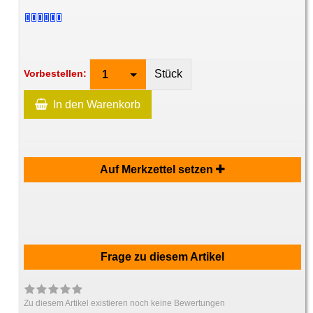
Stück
Vorbestellen:
1
In den Warenkorb
Auf Merkzettel setzen
Frage zu diesem Artikel
Zu diesem Artikel existieren noch keine Bewertungen