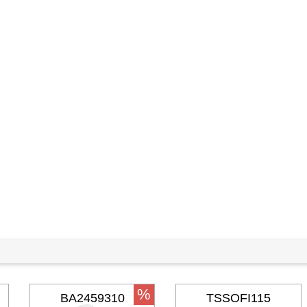
%
BA2459310
TSSOFI115