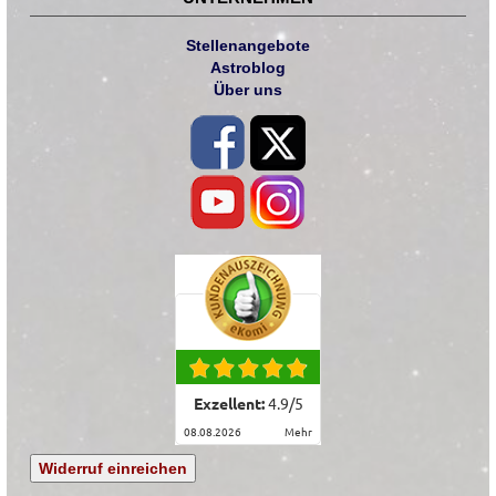
Stellenangebote
Astroblog
Über uns
Exzellent:
4.9
/
5
08.08.2026
mehr
Widerruf einreichen