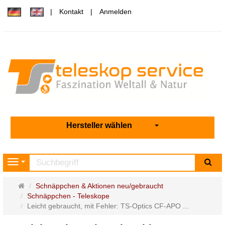
Kontakt
Anmelden
Hersteller wählen
Su
Navigation
Startseite
Schnäppchen & Aktionen neu/gebraucht
Schnäppchen - Teleskope
Leicht gebraucht, mit Fehler: TS-Optics CF-APO ...