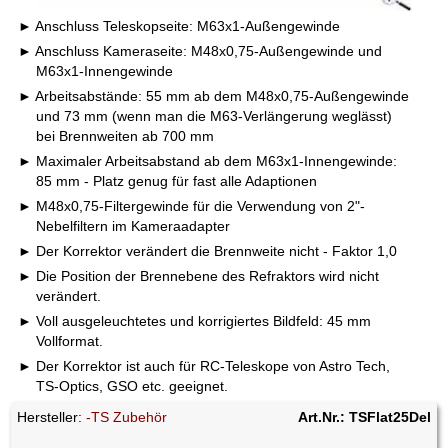
Anschluss Teleskopseite: M63x1-Außengewinde
Anschluss Kameraseite: M48x0,75-Außengewinde und
M63x1-Innengewinde
Arbeitsabstände: 55 mm ab dem M48x0,75-Außengewinde
und 73 mm (wenn man die M63-Verlängerung weglässt)
bei Brennweiten ab 700 mm
Maximaler Arbeitsabstand ab dem M63x1-Innengewinde:
85 mm - Platz genug für fast alle Adaptionen
M48x0,75-Filtergewinde für die Verwendung von 2"-
Nebelfiltern im Kameraadapter
Der Korrektor verändert die Brennweite nicht - Faktor 1,0
Die Position der Brennebene des Refraktors wird nicht
verändert.
Voll ausgeleuchtetes und korrigiertes Bildfeld: 45 mm
Vollformat.
Der Korrektor ist auch für RC-Teleskope von Astro Tech,
TS-Optics, GSO etc. geeignet.
Hersteller:
-TS Zubehör
Art.Nr.: TSFlat25Del