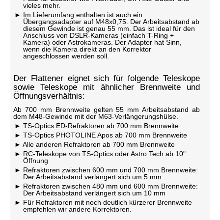
vieles mehr.
Im Lieferumfang enthalten ist auch ein
Übergangsadapter auf M48x0,75. Der Arbeitsabstand ab
diesem Gewinde ist genau 55 mm. Das ist ideal für den
Anschluss von DSLR-Kameras (einfach T-Ring +
Kamera) oder Astrokameras. Der Adapter hat Sinn,
wenn die Kamera direkt an den Korrektor
angeschlossen werden soll.
Der Flattener eignet sich für folgende Teleskope
sowie Teleskope mit ähnlicher Brennweite und
Öffnungsverhältnis:
Ab 700 mm Brennweite gelten 55 mm Arbeitsabstand ab
dem M48-Gewinde mit der M63-Verlängerungshülse.
TS-Optics ED-Refraktoren ab 700 mm Brennweite
TS-Optics PHOTOLINE Apos ab 700 mm Brennweite
Alle anderen Refraktoren ab 700 mm Brennweite
RC-Teleskope von TS-Optics oder Astro Tech ab 10"
Öffnung
Refraktoren zwischen 600 mm und 700 mm Brennweite:
Der Arbeitsabstand verlängert sich um 5 mm.
Refraktoren zwischen 480 mm und 600 mm Brennweite:
Der Arbeitsabstand verlängert sich um 10 mm
Für Refraktoren mit noch deutlich kürzerer Brennweite
empfehlen wir andere Korrektoren.