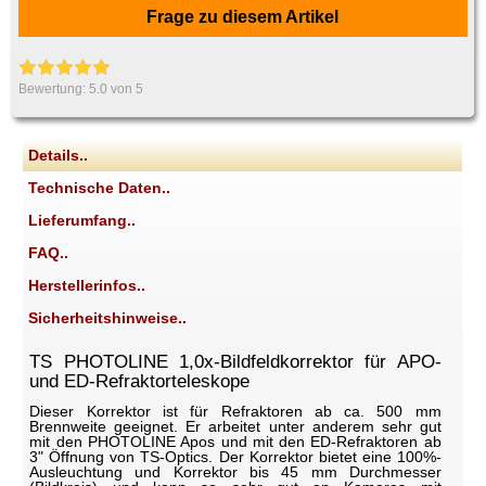
Frage zu diesem Artikel
Bewertung:
5.0
von 5
Details..
Technische Daten..
Lieferumfang..
FAQ..
Herstellerinfos..
Sicherheitshinweise..
TS PHOTOLINE 1,0x-Bildfeldkorrektor für APO-
und ED-Refraktorteleskope
Dieser Korrektor ist für Refraktoren ab ca. 500 mm
Brennweite geeignet. Er arbeitet unter anderem sehr gut
mit den PHOTOLINE Apos und mit den ED-Refraktoren ab
3" Öffnung von TS-Optics. Der Korrektor bietet eine 100%-
Ausleuchtung und Korrektor bis 45 mm Durchmesser