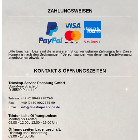
ZAHLUNGSWEISEN
Bitte beachten: Das sind die in unserem Shop verfügbaren Zahlungsarten. Diese
können je nach den Bedingungen / Berechtigungen von denen im Bestellvorgang
angebotenen abweichen.
KONTAKT & ÖFFNUNGSZEITEN
Teleskop-Service Ransburg GmbH
Von-Myra-Straße 8
D-85599 Parsdorf
Telefon: +49 (0) 89-9922875-0

Fax:       +49 (0) 89-9922875-99

Email:    
info@teleskop-service.de
Telefonische Öffnungszeiten:
Montag bis Freitag:
09.00 - 12.00 / 13.00 - 16.00 Uhr
Öffnungszeiten Ladengeschäft:
Dienstag und Donnerstag
09:00 - 17:00 Uhr