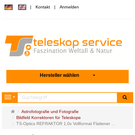
Kontakt
Anmelden
Hersteller wählen
Su
Navigation
Startseite
Astrofotografie und Fotografie
Bildfeld Korrektoren für Teleskope
TS-Optics REFRAKTOR 1,0x Vollformat Flattener ...