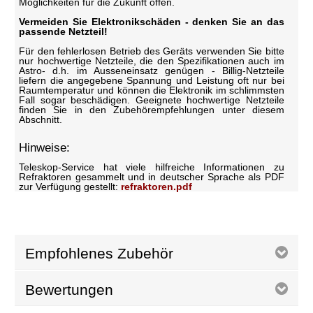
Möglichkeiten für die Zukunft offen.
Vermeiden Sie Elektronikschäden - denken Sie an das
passende Netzteil!
Für den fehlerlosen Betrieb des Geräts verwenden Sie bitte
nur hochwertige Netzteile, die den Spezifikationen auch im
Astro- d.h. im Ausseneinsatz genügen - Billig-Netzteile
liefern die angegebene Spannung und Leistung oft nur bei
Raumtemperatur und können die Elektronik im schlimmsten
Fall sogar beschädigen. Geeignete hochwertige Netzteile
finden Sie in den Zubehörempfehlungen unter diesem
Abschnitt.
Hinweise:
Teleskop-Service hat viele hilfreiche Informationen zu
Refraktoren gesammelt und in deutscher Sprache als PDF
zur Verfügung gestellt:
refraktoren.pdf
Empfohlenes Zubehör
Bewertungen