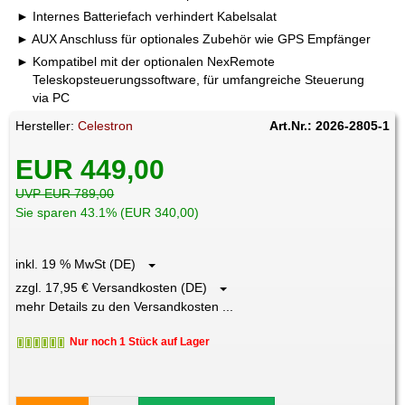
Internes Batteriefach verhindert Kabelsalat
AUX Anschluss für optionales Zubehör wie GPS Empfänger
Kompatibel mit der optionalen NexRemote
Teleskopsteuerungssoftware, für umfangreiche Steuerung
via PC
Hersteller:
Celestron
Art.Nr.: 2026-2805-1
EUR 449,00
UVP EUR 789,00
Sie sparen 43.1% (EUR 340,00)
inkl. 19 % MwSt (DE)
zzgl. 17,95 € Versandkosten (DE)
mehr Details zu den Versandkosten ...
Nur noch 1 Stück auf Lager