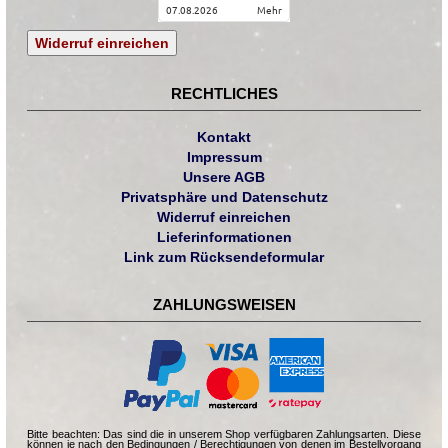
07.08.2026
mehr
Widerruf einreichen
RECHTLICHES
Kontakt
Impressum
Unsere AGB
Privatsphäre und Datenschutz
Widerruf einreichen
Lieferinformationen
Link zum Rücksendeformular
ZAHLUNGSWEISEN
Bitte beachten: Das sind die in unserem Shop verfügbaren Zahlungsarten. Diese
können je nach den Bedingungen / Berechtigungen von denen im Bestellvorgang