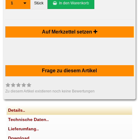
1
Stück
In den Warenkorb
Auf Merkzettel setzen
Frage zu diesem Artikel
Zu diesem Artikel existieren noch keine Bewertungen
Details..
Technische Daten..
Lieferumfang..
Download..