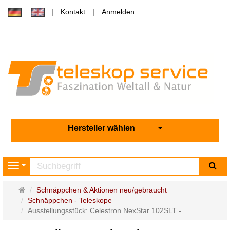
Kontakt
Anmelden
Hersteller wählen
Su
Navigation
Startseite
Schnäppchen & Aktionen neu/gebraucht
Schnäppchen - Teleskope
Ausstellungsstück: Celestron NexStar 102SLT - ...