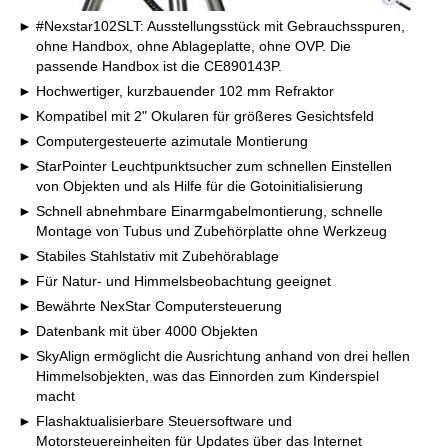
#Nexstar102SLT: Ausstellungsstück mit Gebrauchsspuren,
ohne Handbox, ohne Ablageplatte, ohne OVP. Die
passende Handbox ist die CE890143P.
Hochwertiger, kurzbauender 102 mm Refraktor
Kompatibel mit 2" Okularen für größeres Gesichtsfeld
Computergesteuerte azimutale Montierung
StarPointer Leuchtpunktsucher zum schnellen Einstellen
von Objekten und als Hilfe für die Gotoinitialisierung
Schnell abnehmbare Einarmgabelmontierung, schnelle
Montage von Tubus und Zubehörplatte ohne Werkzeug
Stabiles Stahlstativ mit Zubehörablage
Für Natur- und Himmelsbeobachtung geeignet
Bewährte NexStar Computersteuerung
Datenbank mit über 4000 Objekten
SkyAlign ermöglicht die Ausrichtung anhand von drei hellen
Himmelsobjekten, was das Einnorden zum Kinderspiel
macht
Flashaktualisierbare Steuersoftware und
Motorsteuereinheiten für Updates über das Internet