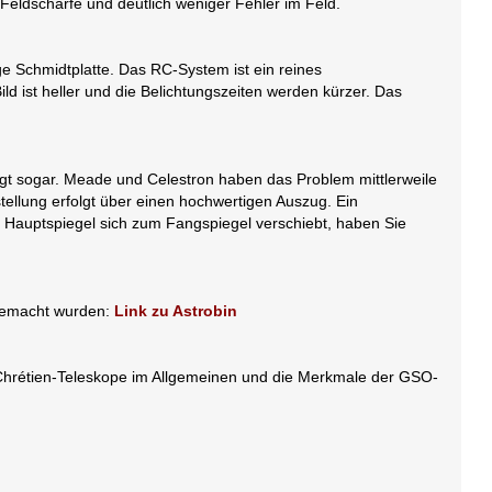
Feldschärfe und deutlich weniger Fehler im Feld.
e Schmidtplatte. Das RC-System ist ein reines
d ist heller und die Belichtungszeiten werden kürzer. Das
ingt sogar. Meade und Celestron haben das Problem mittlerweile
stellung erfolgt über einen hochwertigen Auszug. Ein
r Hauptspiegel sich zum Fangspiegel verschiebt, haben Sie
l gemacht wurden:
Link zu Astrobin
y-Chrétien-Teleskope im Allgemeinen und die Merkmale der GSO-