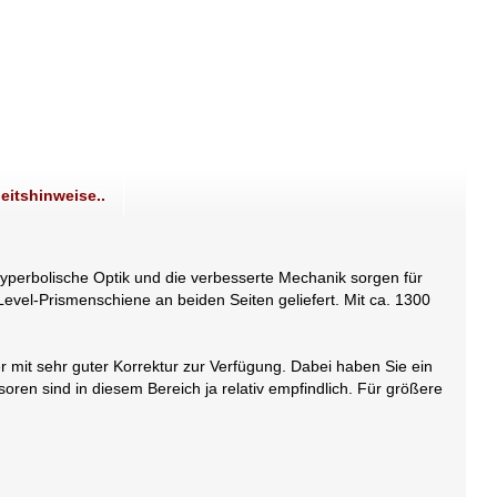
eitshinweise..
e hyperbolische Optik und die verbesserte Mechanik sorgen für
Level-Prismenschiene an beiden Seiten geliefert. Mit ca. 1300
 mit sehr guter Korrektur zur Verfügung. Dabei haben Sie ein
oren sind in diesem Bereich ja relativ empfindlich. Für größere