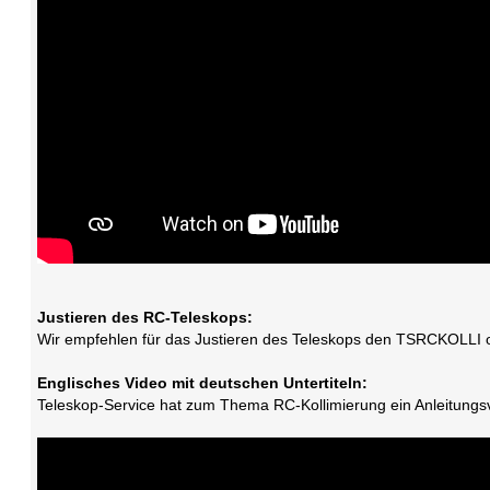
Justieren des RC-Teleskops:
Wir empfehlen für das Justieren des Teleskops den TSRCKOLLI oder
Englisches Video mit deutschen Untertiteln:
Teleskop-Service hat zum Thema RC-Kollimierung ein Anleitungsvid