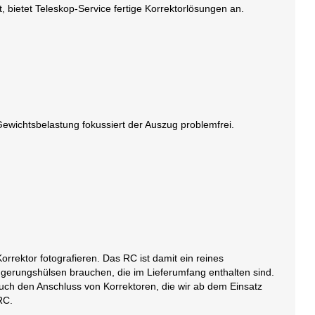
 bietet Teleskop-Service fertige Korrektorlösungen an.
 Gewichtsbelastung fokussiert der Auszug problemfrei.
rektor fotografieren. Das RC ist damit ein reines
ngerungshülsen brauchen, die im Lieferumfang enthalten sind.
ch den Anschluss von Korrektoren, die wir ab dem Einsatz
RC.