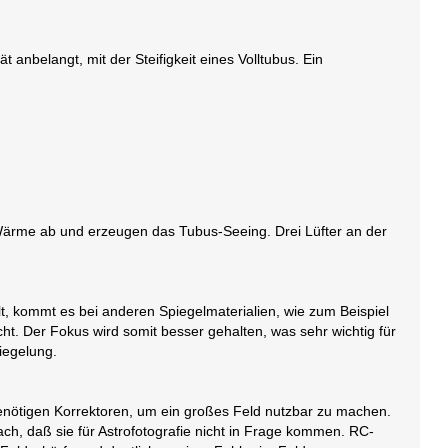
 anbelangt, mit der Steifigkeit eines Volltubus. Ein
Wärme ab und erzeugen das Tubus-Seeing. Drei Lüfter an der
, kommt es bei anderen Spiegelmaterialien, wie zum Beispiel
t. Der Fokus wird somit besser gehalten, was sehr wichtig für
piegelung.
nötigen Korrektoren, um ein großes Feld nutzbar zu machen.
ch, daß sie für Astrofotografie nicht in Frage kommen. RC-