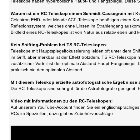
Teleskope haben hyperbolische Haupt- und Fangspiegel. Diese Spi
Warum ist ein RC-Teleskop einem Schmidt-Cassegrain mit Ko
Celestron EHD- oder Meade ACF-Teleskope benötigen einen Korrek
Reflexionssystem, welches ohne Linsen im Strahlengang auskommt.
Bildfeld eines RC-Teleskopes ist von Natur aus relativ eben und k
Kein Shifting-Problem bei TS RC-Teleskopen:
Teleskope mit Hauptspiegelfokussierung leiden oft unter dem Shif
im Griff, aber merkbar ist der Effekt trotzdem. TS RC-Teleskope h
zusätzlicher Vorteil ist der optimale Abstand Haupt-Fangspiegel
praktisch nie den optimalen Abstand.
Mit diesem Teleskop erzielte astrofotografische Ergebnisse 
Die RC-Teleskope sind sehr gut für die Astrofotografie geeignet.
Video mit Informationen zu den RC-Teleskopen:
Auf unserem YouTube-Account finden Sie ein englischsprachiges 
RCs im Speziellen, dazu gibt es Zubehörvorschläge: