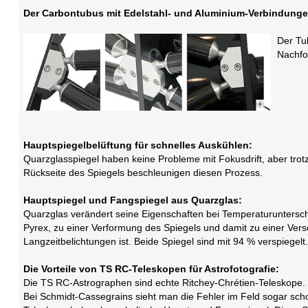
Der Carbontubus mit Edelstahl- und Aluminium-Verbindunge
Der Tub
Nachfo
Hauptspiegelbelüftung für schnelles Auskühlen:
Quarzglasspiegel haben keine Probleme mit Fokusdrift, aber tr
Rückseite des Spiegels beschleunigen diesen Prozess.
Hauptspiegel und Fangspiegel aus Quarzglas:
Quarzglas verändert seine Eigenschaften bei Temperaturuntersch
Pyrex, zu einer Verformung des Spiegels und damit zu einer Vers
Langzeitbelichtungen ist. Beide Spiegel sind mit 94 % verspiegelt.
Die Vorteile von TS RC-Teleskopen für Astrofotografie:
Die TS RC-Astrographen sind echte Ritchey-Chrétien-Teleskope.
Bei Schmidt-Cassegrains sieht man die Fehler im Feld sogar scho