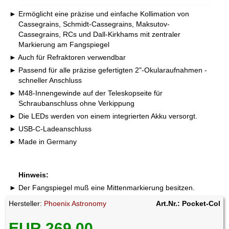
Ermöglicht eine präzise und einfache Kollimation von
Cassegrains, Schmidt-Cassegrains, Maksutov-
Cassegrains, RCs und Dall-Kirkhams mit zentraler
Markierung am Fangspiegel
Auch für Refraktoren verwendbar
Passend für alle präzise gefertigten 2"-Okularaufnahmen -
schneller Anschluss
M48-Innengewinde auf der Teleskopseite für
Schraubanschluss ohne Verkippung
Die LEDs werden von einem integrierten Akku versorgt.
USB-C-Ladeanschluss
Made in Germany
Hinweis:
Der Fangspiegel muß eine Mittenmarkierung besitzen.
Hersteller:
Phoenix Astronomy
Art.Nr.: Pocket-Col
EUR 269,00