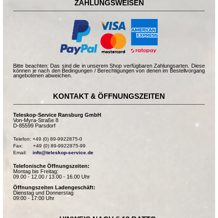
ZAHLUNGSWEISEN
Bitte beachten: Das sind die in unserem Shop verfügbaren Zahlungsarten. Diese
können je nach den Bedingungen / Berechtigungen von denen im Bestellvorgang
angebotenen abweichen.
KONTAKT & ÖFFNUNGSZEITEN
Teleskop-Service Ransburg GmbH
Von-Myra-Straße 8
D-85599 Parsdorf
Telefon: +49 (0) 89-9922875-0

Fax:       +49 (0) 89-9922875-99

Email:    
info@teleskop-service.de
Telefonische Öffnungszeiten:
Montag bis Freitag:
09.00 - 12.00 / 13.00 - 16.00 Uhr
Öffnungszeiten Ladengeschäft:
Dienstag und Donnerstag
09:00 - 17:00 Uhr