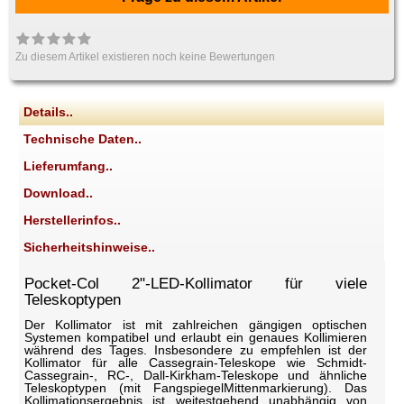
Zu diesem Artikel existieren noch keine Bewertungen
Details..
Technische Daten..
Lieferumfang..
Download..
Herstellerinfos..
Sicherheitshinweise..
Pocket-Col 2"-LED-Kollimator für viele
Teleskoptypen
Der Kollimator ist mit zahlreichen gängigen optischen
Systemen kompatibel und erlaubt ein genaues Kollimieren
während des Tages. Insbesondere zu empfehlen ist der
Kollimator für alle Cassegrain-Teleskope wie Schmidt-
Cassegrain-, RC-, Dall-Kirkham-Teleskope und ähnliche
Teleskoptypen (mit FangspiegelMittenmarkierung). Das
Kollimationsergebnis ist weitestgehend unabhängig von