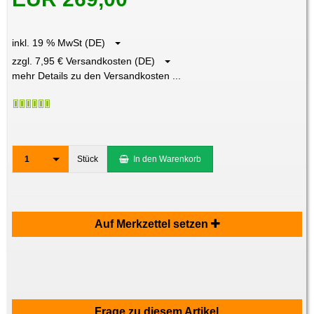
inkl. 19 % MwSt (DE)
zzgl. 7,95 € Versandkosten (DE)
mehr Details zu den Versandkosten ...
1
Stück
In den Warenkorb
Auf Merkzettel setzen
Frage zu diesem Artikel