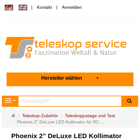
Kontakt
Anmelden
Hersteller wählen
Su
Navigation
Startseite
Teleskop-Zubehör
Teleskopjustage und Test
Phoenix 2" DeLuxe LED Kollimator für RC ...
Phoenix 2" DeLuxe LED Kollimator