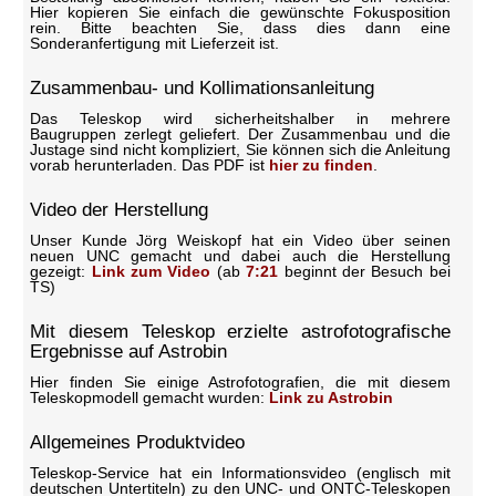
Hier kopieren Sie einfach die gewünschte Fokusposition
rein. Bitte beachten Sie, dass dies dann eine
Sonderanfertigung mit Lieferzeit ist.
Zusammenbau- und Kollimationsanleitung
Das Teleskop wird sicherheitshalber in mehrere
Baugruppen zerlegt geliefert. Der Zusammenbau und die
Justage sind nicht kompliziert, Sie können sich die Anleitung
vorab herunterladen. Das PDF ist
hier zu finden
.
Video der Herstellung
Unser Kunde Jörg Weiskopf hat ein Video über seinen
neuen UNC gemacht und dabei auch die Herstellung
gezeigt:
Link zum Video
(ab
7:21
beginnt der Besuch bei
TS)
Mit diesem Teleskop erzielte astrofotografische
Ergebnisse auf Astrobin
Hier finden Sie einige Astrofotografien, die mit diesem
Teleskopmodell gemacht wurden:
Link zu Astrobin
Allgemeines Produktvideo
Teleskop-Service hat ein Informationsvideo (englisch mit
deutschen Untertiteln) zu den UNC- und ONTC-Teleskopen