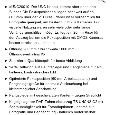
#UNC20010: Der UNC ist neu, kommt aber ohne den
Sucher. Die Fokuspositionen liegen sehr weit außen
(103mm über der 2" Hülse), daher ist er vornehmlich für
Fotografie geeignet, am besten für DSLR Kameras. Für
visuelle Nutzung wären sehr viele oder sehr lange
Verlängerungshülsen nötig. Es liegt ein 20mm Riser für
den Auszug bei um die Fokusposition mit CMOS Kameras
besser erreichen zu können.
Öffnung 200 mm / Brennweite 1000 mm /
Öffnungsverhältnis f/5
Selektierte Qualitätsoptik für beste Abbildung
94 % Reflexion auf Hauptspiegel und Fangspiegel für ein
helleres, kontrastreiches Bild
Optimierte Fokusposition (60 mm Arbeitsabstand) und
Fangspiegelgröße für optimale Ausleuchtung bei
kleinstmöglicher Abschattung
Fangspiegel mit geschwärzten Kanten - gegen Streulicht
Kugelgelagerter RAP-Zahntriebauszug TS UNCN2-G2 mit
Schraubmöglichkeit für Fotoadaptionen - optimal für
Fotografie und Beobachtung - natürlich motorisierbar