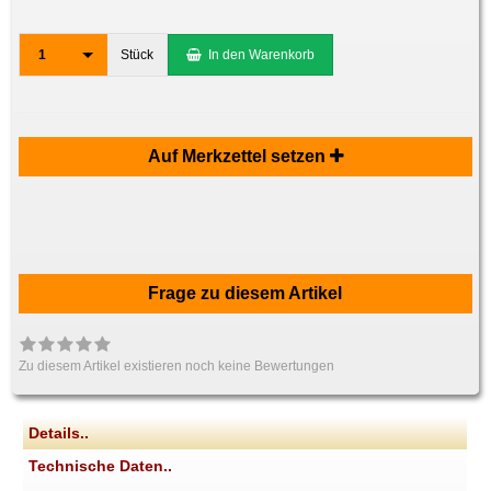
1
Stück
In den Warenkorb
Auf Merkzettel setzen
Frage zu diesem Artikel
Zu diesem Artikel existieren noch keine Bewertungen
Details..
Technische Daten..