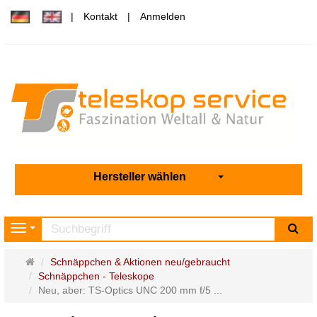
Kontakt
Anmelden
Hersteller wählen
Su
Navigation
Startseite
Schnäppchen & Aktionen neu/gebraucht
Schnäppchen - Teleskope
Neu, aber: TS-Optics UNC 200 mm f/5 ...