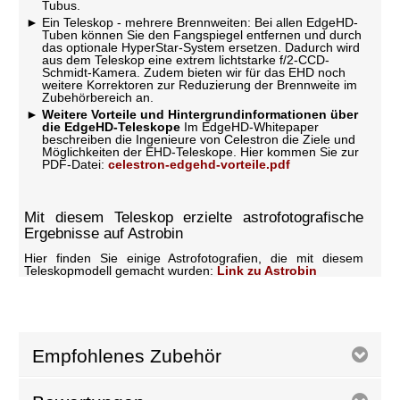
Tubus.
Ein Teleskop - mehrere Brennweiten: Bei allen EdgeHD-
Tuben können Sie den Fangspiegel entfernen und durch
das optionale HyperStar-System ersetzen. Dadurch wird
aus dem Teleskop eine extrem lichtstarke f/2-CCD-
Schmidt-Kamera. Zudem bieten wir für das EHD noch
weitere Korrektoren zur Reduzierung der Brennweite im
Zubehörbereich an.
Weitere Vorteile und Hintergrundinformationen über
die EdgeHD-Teleskope
Im EdgeHD-Whitepaper
beschreiben die Ingenieure von Celestron die Ziele und
Möglichkeiten der EHD-Teleskope. Hier kommen Sie zur
PDF-Datei:
celestron-edgehd-vorteile.pdf
Mit diesem Teleskop erzielte astrofotografische
Ergebnisse auf Astrobin
Hier finden Sie einige Astrofotografien, die mit diesem
Teleskopmodell gemacht wurden:
Link zu Astrobin
Empfohlenes Zubehör