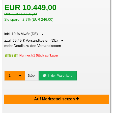
EUR 10.449,00
UVP EUR 10.695,00
Sie sparen 2.3% (EUR 246,00)
inkl. 19 % MwSt (DE)
zzgl. 65,45 € Versandkosten (DE)
mehr Details zu den Versandkosten ...
Nur noch 1 Stück auf Lager
1
Stück
In den Warenkorb
Auf Merkzettel setzen