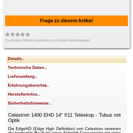
Frage zu diesem Artikel
Zu diesem Artikel existieren noch keine Bewertungen
Details..
Technische Daten..
Lieferumfang..
Erfahrungsberichte..
Herstellerinfos..
Sicherheitshinweise..
Celestron 1400 EHD 14" f/11 Teleskop - Tubus mit
Optik
Die EdgeHD (Edge High Definition) von Celestron vereinen
die kompakte Bauform eines Schmidt-Cassegrains mit einer