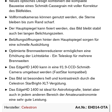
Neues optisches Design kombiniert die kompakte
Bauweise eines Schmidt-Cassegrain mit voller Korrektur
des Bildfeldes.
Vollformatkameras können genutzt werden, die Sterne
bleiben bis zum Rand scharf.
Der Hauptspiegel kann fixiert werden, das Bild bleibt stabil
auch bei langen Belichtungszeiten.
Belüftungsöffnungen hinter dem Hauptspiegel sorgen für
eine schnelle Auskühlung
Optimierte Brennweitenreduzierer ermöglichen eine
Erhöhung der Lichtstärke - Ein Teleskop für mehrere
Brennweiten
Das EdgeHD 1400 kann in eine f/1.9-CCD-Schmidt-
Camera umgebaut werden (FastStar kompatibel)
Das Bild ist besonders hell und kontrastreich durch die
Celestron StarBright-XLT-Vergütung.
Das EdgeHD 1400 ist ideal für Astrofotografie, bietet aber
auch in jedem anderen Bereich der Amateurastronomie
eine sehr gute Leistung.
Hersteller:
Celestron
Art.Nr.: EHD14-OTA