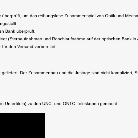
überprüft, um das reibungslose Zusammenspiel von Optik und Mechan
gestellt.
hen Bank überprüft.
eiliegt (Sternaufnahmen und Ronchiaufnahme auf der optischen Bank in A
für den Versand vorbereitet.
 geliefert. Der Zusammenbau und die Justage sind nicht kompliziert, S
chen Untertiteln) zu den UNC- und ONTC-Teleskopen gemacht: