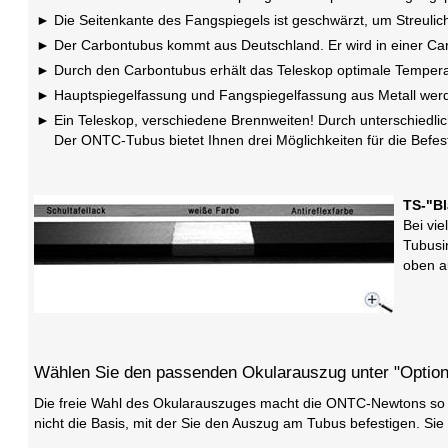
Die Seitenkante des Fangspiegels ist geschwärzt, um Streulich
Der Carbontubus kommt aus Deutschland. Er wird in einer Car
Durch den Carbontubus erhält das Teleskop optimale Temperatur
Hauptspiegelfassung und Fangspiegelfassung aus Metall werde
Ein Teleskop, verschiedene Brennweiten! Durch unterschiedli
Der ONTC-Tubus bietet Ihnen drei Möglichkeiten für die Befes
TS-"Bl
Bei vi
Tubusi
oben a
Wählen Sie den passenden Okularauszug unter "Optio
Die freie Wahl des Okularauszuges macht die ONTC-Newtons so ei
nicht die Basis, mit der Sie den Auszug am Tubus befestigen. 