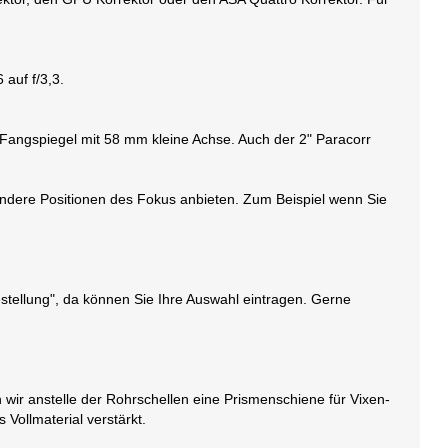
auf f/3,3.
n Fangspiegel mit 58 mm kleine Achse. Auch der 2" Paracorr
andere Positionen des Fokus anbieten. Zum Beispiel wenn Sie
stellung", da können Sie Ihre Auswahl eintragen. Gerne
wir anstelle der Rohrschellen eine Prismenschiene für Vixen-
Vollmaterial verstärkt.