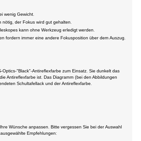
ei wenig Gewicht.
 nötig, der Fokus wird gut gehalten.
Teleskopes kann ohne Werkzeug erledigt werden.
ren fordern immer eine andere Fokusposition über dem Auszug.
ptics-"Black"-Antireflexfarbe zum Einsatz. Sie dunkelt das
 die Antireflexfarbe ist. Das Diagramm (bei den Abbildungen
ndeten Schultafellack und der Antireflexfarbe.
 Ihre Wünsche anpassen. Bitte vergessen Sie bei der Auswahl
e ausgewählte Empfehlungen: