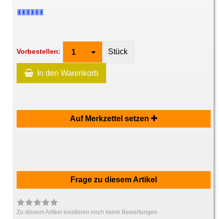
Stück
Vorbestellen:
1
In den Warenkorb
Auf Merkzettel setzen
Frage zu diesem Artikel
Zu diesem Artikel existieren noch keine Bewertungen