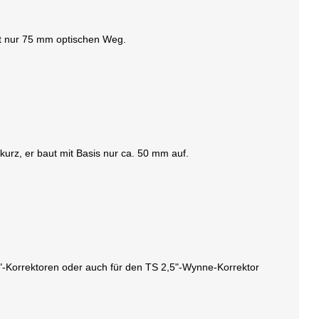
t nur 75 mm optischen Weg.
urz, er baut mit Basis nur ca. 50 mm auf.
2"-Korrektoren oder auch für den TS 2,5"-Wynne-Korrektor