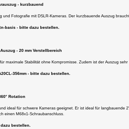
rauszug - kurzbauend
ng und Fotografie mit DSLR-Kameras. Der kurzbauende Auszug brauch
-basis - bitte dazu bestellen.
-Auszug - 20 mm Verstellbereich
für maximale Stabilität ohne Kompromisse. Zudem ist der Auszug sehr k
20CL-356mm - bitte dazu bestellen.
360° Rotation
nd ideal für schwere Kameras geeignet. Er ist ideal für langbauende 
auch einen M68x1-Schraubanschluss.
dazu bestellen.