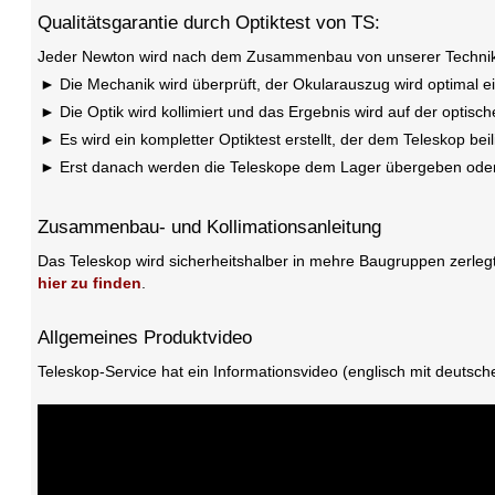
Qualitätsgarantie durch Optiktest von TS:
Jeder Newton wird nach dem Zusammenbau von unserer Technik 
Die Mechanik wird überprüft, der Okularauszug wird optimal ein
Die Optik wird kollimiert und das Ergebnis wird auf der optisc
Es wird ein kompletter Optiktest erstellt, der dem Teleskop b
Erst danach werden die Teleskope dem Lager übergeben oder 
Zusammenbau- und Kollimationsanleitung
Das Teleskop wird sicherheitshalber in mehre Baugruppen zerlegt
hier zu finden
.
Allgemeines Produktvideo
Teleskop-Service hat ein Informationsvideo (englisch mit deuts