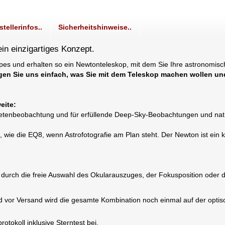
stellerinfos..
Sicherheitshinweise..
n einzigartiges Konzept.
pes und erhalten so ein Newtonteleskop, mit dem Sie Ihre astronomisch
gen Sie uns einfach, was Sie mit dem Teleskop machen wollen und
eite:
tenbeobachtung und für erfüllende Deep-Sky-Beobachtungen und natürlic
wie die EQ8, wenn Astrofotografie am Plan steht. Der Newton ist ein 
 durch die freie Auswahl des Okularauszuges, der Fokusposition oder 
d vor Versand wird die gesamte Kombination noch einmal auf der optis
tokoll inklusive Sterntest bei.