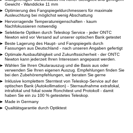
Gewicht - Wanddicke 11 mm
Optimierung des Fangspiegeldurchmessers für maximale
Ausleuchtung bei möglichst wenig Abschattung
Hervorragende Temperatureigenschaften - kaum
Nachfokussieren notwendig
Selektierte Optiken durch Teleskop Service - jeder ONTC
Newton wird vor Versand auf unserer optischen Bank getestet
Beste Lagerung des Haupt- und Fangspiegels durch
Fassungen aus Deutschland - nach unseren Angaben gefertigt
Optimale Ausbaufähigkeit und Zukunftssicherheit - der ONTC
Newton kann jederzeit Ihren Interessen angepasst werden.
Wählen Sie Ihren Okularauszug und die Basis aus oder
verwenden Sie Ihren eigenen Auszug. Empfehlungen finden Sie
bei den Zubehörempfehlungen, wir beraten Sie gerne
Inklusive komplettem Sterntest von Teleskop-Service auf der
optischen Bank (Autokollimation) - Sternaufnahme extrafokal,
intrafokal und fokal sowie Ronchitest und Protokoll - damit
haben Sie ein zu 100 % getestetes Teleskop.
Made in Germany
Qualitätsgarantie durch Optiktest