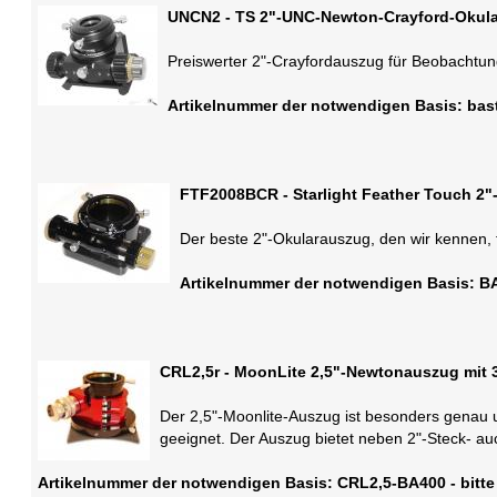
UNCN2 - TS 2"-UNC-Newton-Crayford-Okula
Preiswerter 2"-Crayfordauszug für Beobachtu
Artikelnummer der notwendigen Basis: bastn
FTF2008BCR - Starlight Feather Touch 2"
Der beste 2"-Okularauszug, den wir kennen, 
Artikelnummer der notwendigen Basis: BA
CRL2,5r - MoonLite 2,5"-Newtonauszug mit 
Der 2,5"-Moonlite-Auszug ist besonders genau u
geeignet. Der Auszug bietet neben 2"-Steck- 
Artikelnummer der notwendigen Basis: CRL2,5-BA400 - bitte 