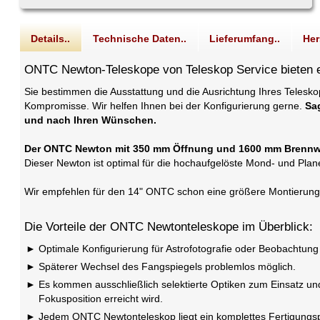
Details..
Technische Daten..
Lieferumfang..
Her
ONTC Newton-Teleskope von Teleskop Service bieten ei
Sie bestimmen die Ausstattung und die Ausrichtung Ihres Telesko
Kompromisse. Wir helfen Ihnen bei der Konfigurierung gerne.
Sa
und nach Ihren Wünschen.
Der ONTC Newton mit 350 mm Öffnung und 1600 mm Brennw
Dieser Newton ist optimal für die hochaufgelöste Mond- und Plane
Wir empfehlen für den 14" ONTC schon eine größere Montierung, 
Die Vorteile der ONTC Newtonteleskope im Überblick:
Optimale Konfigurierung für Astrofotografie oder Beobachtung
Späterer Wechsel des Fangspiegels problemlos möglich.
Es kommen ausschließlich selektierte Optiken zum Einsatz un
Fokusposition erreicht wird.
Jedem ONTC Newtonteleskop liegt ein komplettes Fertigungspro