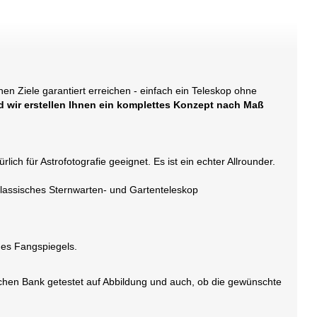
en Ziele garantiert erreichen - einfach ein Teleskop ohne
 wir erstellen Ihnen ein komplettes Konzept nach Maß
h für Astrofotografie geeignet. Es ist ein echter Allrounder.
klassisches Sternwarten- und Gartenteleskop
des Fangspiegels.
chen Bank getestet auf Abbildung und auch, ob die gewünschte