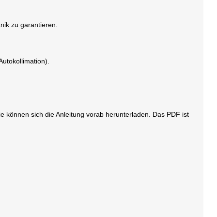
ik zu garantieren.
utokollimation).
ie können sich die Anleitung vorab herunterladen. Das PDF ist