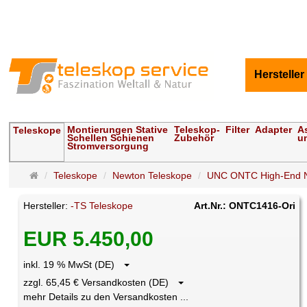
Hersteller
Montierungen Stative
Teleskop-
Filter
Adapter
A
Teleskope
Schellen Schienen
Zubehör
u
Stromversorgung
Startseite
Teleskope
Newton Teleskope
UNC ONTC High-End N
Hersteller:
-TS Teleskope
Art.Nr.: ONTC1416-Ori
EUR 5.450,00
inkl. 19 % MwSt (DE)
zzgl. 65,45 € Versandkosten (DE)
mehr Details zu den Versandkosten ...