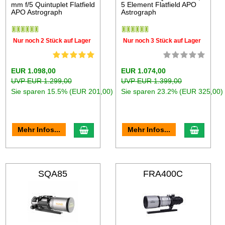
mm f/5 Quintuplet Flatfield
5 Element Flatfield APO
APO Astrograph
Astrograph
Nur noch 2 Stück auf Lager
Nur noch 3 Stück auf Lager
EUR 1.098,00
EUR 1.074,00
UVP EUR 1.299,00
UVP EUR 1.399,00
Sie sparen 15.5% (EUR 201,00)
Sie sparen 23.2% (EUR 325,00)
Mehr Infos...
Mehr Infos...
SQA85
FRA400C