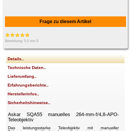
Frage zu diesem Artikel
Bewertung:
5.0
von 5
Details..
Technische Daten..
Lieferumfang..
Erfahrungsberichte..
Herstellerinfos..
Sicherheitshinweise..
Askar SQA55 manuelles 264-mm-f/4,8-APO-
Teleobjektiv
Das leistungsstarke Teleobjektiv mit manueller