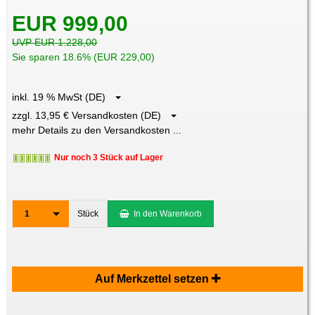
EUR 999,00
UVP EUR 1.228,00
Sie sparen 18.6% (EUR 229,00)
inkl. 19 % MwSt (DE)
zzgl. 13,95 € Versandkosten (DE)
mehr Details zu den Versandkosten ...
Nur noch 3 Stück auf Lager
1
Stück
In den Warenkorb
Auf Merkzettel setzen