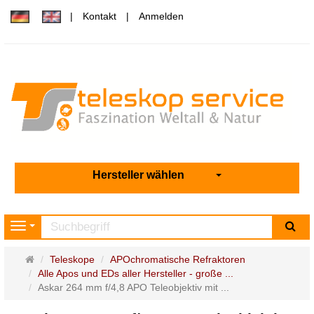
Kontakt
Anmelden
Hersteller wählen
Su
Navigation
Startseite
Teleskope
APOchromatische Refraktoren
Alle Apos und EDs aller Hersteller - große ...
Askar 264 mm f/4,8 APO Teleobjektiv mit ...