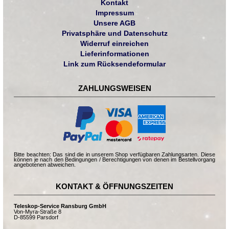
Kontakt
Impressum
Unsere AGB
Privatsphäre und Datenschutz
Widerruf einreichen
Lieferinformationen
Link zum Rücksendeformular
ZAHLUNGSWEISEN
Bitte beachten: Das sind die in unserem Shop verfügbaren Zahlungsarten. Diese
können je nach den Bedingungen / Berechtigungen von denen im Bestellvorgang
angebotenen abweichen.
KONTAKT & ÖFFNUNGSZEITEN
Teleskop-Service Ransburg GmbH
Von-Myra-Straße 8
D-85599 Parsdorf