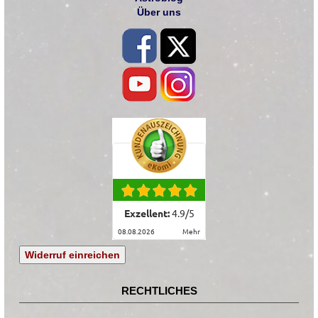
Über uns
Exzellent:
4.9
/
5
08.08.2026
mehr
Widerruf einreichen
RECHTLICHES