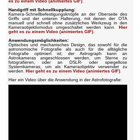
es zu einem Video (animiertes GIF)
.
Handgriff mit Schnellkupplung:
Kamera-Schnellbefestigungsknöpfe an der Oberseite des
Griffs und der unteren Halterung, mit denen der OTA
manuell und schnell ohne zusätzliches Werkzeug in den
Kameraobjektivmodus umgeschaltet werden kann.
Hier
geht es zu einem Video (animiertes GIF)
.
Anwendungsmöglichkeiten:
Optisches und mechanisches Design, das sowohl für die
astronomische Fotografie als auch für die alltägliche
Fotografie optimiert ist; der Astrograph kann an
Astrokameras angeschlossen werden, um Sterne zu
fotografieren, oder an DSLR- oder spiegellose
Systemkameras, um als Kameraobjektiv verwendet zu
werden.
Hier geht es zu einem Video (animiertes GIF)
.
Hier ein Video über die Anwendung in der Astrofotografie: