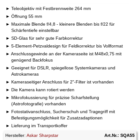
Teleobjektiv mit Festbrennweite 264 mm
Öffnung 55 mm
Maximale Blende f/4,8 - kleinere Blenden bis f/22 für
Schärfentiefe einstellbar
SD-Glas für sehr gute Farbkorrektur
5-Element-Petzvaldesign für Feldkorrektur bis Vollformat
Anschlussgewinde an der Kameraseite ist M48x0,75 mit
genügend Backfokus
Geeignet für DSLR, spiegellose Systemkameras und
Astrokameras
Kameraseitiger Anschluss für 2"-Filter ist vorhanden
Die Kamera kann rotiert werden
Mikrofokussierung für präzise Scharfstellung
(Astrofotografie) vorhanden
Fotostativanschluss, Sucherschuh und Tragegriff mit
Befestigungsmöglichkeit für Zusatzadaptionen
Lieferung im Transportkoffer
Hersteller:
Askar Sharpstar
Art.Nr.: SQA55