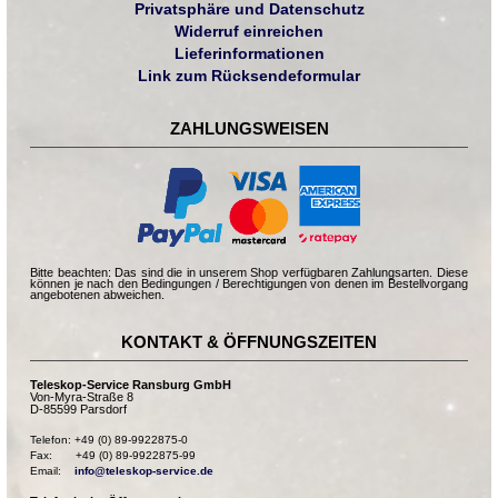
Privatsphäre und Datenschutz
Widerruf einreichen
Lieferinformationen
Link zum Rücksendeformular
ZAHLUNGSWEISEN
Bitte beachten: Das sind die in unserem Shop verfügbaren Zahlungsarten. Diese
können je nach den Bedingungen / Berechtigungen von denen im Bestellvorgang
angebotenen abweichen.
KONTAKT & ÖFFNUNGSZEITEN
Teleskop-Service Ransburg GmbH
Von-Myra-Straße 8
D-85599 Parsdorf
Telefon: +49 (0) 89-9922875-0

Fax:       +49 (0) 89-9922875-99

Email:    
info@teleskop-service.de