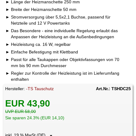
Länge der Heizmanschette 250 mm
Breite der Heizmanschette 50 mm
Stromversorgung über 5,5x2,1 Buchse, passend für
Netzteile und 12 V Powertanks
Das Besondere - eine individuelle Regelung erlaubt das
Anpassen der Heizleistung an die Außenbedingungen
Heizleistung ca. 16 W, regelbar
Einfache Befestigung mit Klettband
Passt für alle Taukappen oder Objektivfassungen von 70
mm bis 90 mm Durchmesser
Regler zur Kontrolle der Heizleistung ist im Lieferumfang
enthalten
Hersteller:
-TS Tauschutz
Art.Nr.: TSHDC25
EUR 43,90
UVP EUR 58,00
Sie sparen 24.3% (EUR 14,10)
inkl. 19 % MwSt (DE)