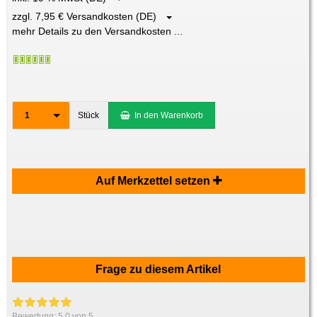
zzgl. 7,95 € Versandkosten (DE)
mehr Details zu den Versandkosten ...
1
Stück
In den Warenkorb
Auf Merkzettel setzen
Frage zu diesem Artikel
Bewertung:
5.0
von 5