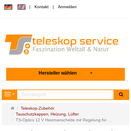
Kontakt
Anmelden
Hersteller wählen
Su
Navigation
Startseite
Teleskop-Zubehör
Tauschutzkappen, Heizung, Lüfter
TS-Optics 12 V Heizmanschette mit Regelung für ...