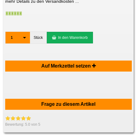
mehr Details zu den Versandkosten ...
1
Stück
In den Warenkorb
Auf Merkzettel setzen
Frage zu diesem Artikel
Bewertung:
5.0
von 5