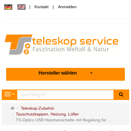
Kontakt
Anmelden
Hersteller wählen
Su
Navigation
Startseite
Teleskop-Zubehör
Tauschutzkappen, Heizung, Lüfter
TS-Optics USB Heizmanschette mit Regelung für ...