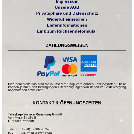
Impressum
Unsere AGB
Privatsphäre und Datenschutz
Widerruf einreichen
Lieferinformationen
Link zum Rücksendeformular
ZAHLUNGSWEISEN
Bitte beachten: Das sind die in unserem Shop verfügbaren Zahlungsarten. Diese
können je nach den Bedingungen / Berechtigungen von denen im Bestellvorgang
angebotenen abweichen.
KONTAKT & ÖFFNUNGSZEITEN
Teleskop-Service Ransburg GmbH
Von-Myra-Straße 8
D-85599 Parsdorf
Telefon: +49 (0) 89-9922875-0

Fax:       +49 (0) 89-9922875-99
