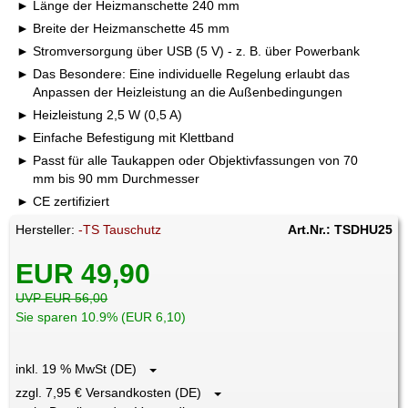
Länge der Heizmanschette 240 mm
Breite der Heizmanschette 45 mm
Stromversorgung über USB (5 V) - z. B. über Powerbank
Das Besondere: Eine individuelle Regelung erlaubt das
Anpassen der Heizleistung an die Außenbedingungen
Heizleistung 2,5 W (0,5 A)
Einfache Befestigung mit Klettband
Passt für alle Taukappen oder Objektivfassungen von 70
mm bis 90 mm Durchmesser
CE zertifiziert
Hersteller:
-TS Tauschutz
Art.Nr.: TSDHU25
EUR 49,90
UVP EUR 56,00
Sie sparen 10.9% (EUR 6,10)
inkl. 19 % MwSt (DE)
zzgl. 7,95 € Versandkosten (DE)