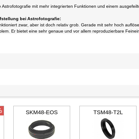
 Astrofotografie mit mehr integrierten Funktionen und einem ausgefeil
fstellung bei Astrofotografie:
ktioniert zwar, aber ist doch relativ grob. Gerade mit sehr hoch aufl
lem. Er bietet eine sehr genaue und vor allem reproduzierbare Feinein
%
SKM48-EOS
TSM48-T2L