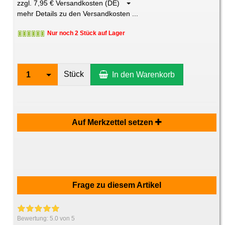
zzgl. 7,95 € Versandkosten (DE)
mehr Details zu den Versandkosten ...
Nur noch 2 Stück auf Lager
Stück
1
In den Warenkorb
Auf Merkzettel setzen
Frage zu diesem Artikel
Bewertung:
5.0
von 5