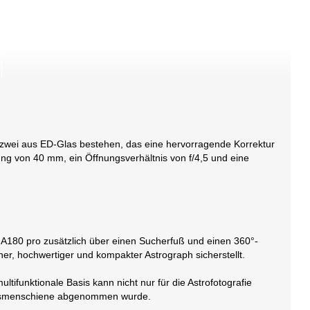
 zwei aus ED-Glas bestehen, das eine hervorragende Korrektur
ung von 40 mm, ein Öffnungsverhältnis von f/4,5 und eine
FMA180 pro zusätzlich über einen Sucherfuß und einen 360°-
cher, hochwertiger und kompakter Astrograph sicherstellt.
funktionale Basis kann nicht nur für die Astrofotografie
Prismenschiene abgenommen wurde.