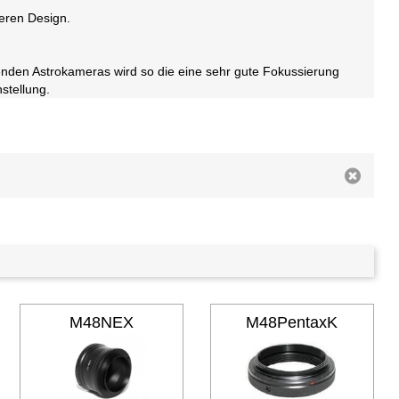
teren Design.
ösenden Astrokameras wird so die eine sehr gute Fokussierung
stellung.
M48NEX
M48PentaxK