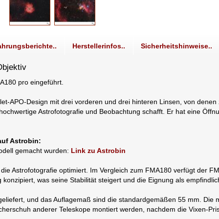
ahrungsberichte..
Herstellerinfos..
Sicherheitshinweise..
bjektiv
A180 pro eingeführt.
et-APO-Design mit drei vorderen und drei hinteren Linsen, von denen
 hochwertige Astrofotografie und Beobachtung schafft. Er hat eine Öffn
auf Astrobin:
pmodell gemacht wurden:
Link zu Astrobin
 die Astrofotografie optimiert. Im Vergleich zum FMA180 verfügt der 
 konzipiert, was seine Stabilität steigert und die Eignung als empfindli
iefert, und das Auflagemaß sind die standardgemäßen 55 mm. Die multi
ucherschuh anderer Teleskope montiert werden, nachdem die Vixen-