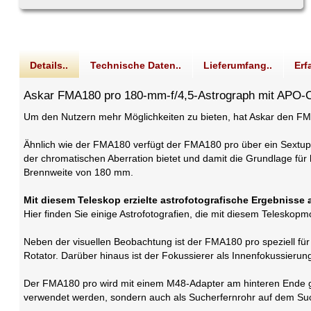
Details..
Technische Daten..
Lieferumfang..
Erf
Askar FMA180 pro 180-mm-f/4,5-Astrograph mit APO-O
Um den Nutzern mehr Möglichkeiten zu bieten, hat Askar den FM
Ähnlich wie der FMA180 verfügt der FMA180 pro über ein Sextupl
der chromatischen Aberration bietet und damit die Grundlage für
Brennweite von 180 mm.
Mit diesem Teleskop erzielte astrofotografische Ergebnisse 
Hier finden Sie einige Astrofotografien, die mit diesem Telesko
Neben der visuellen Beobachtung ist der FMA180 pro speziell für
Rotator. Darüber hinaus ist der Fokussierer als Innenfokussierung
Der FMA180 pro wird mit einem M48-Adapter am hinteren Ende gel
verwendet werden, sondern auch als Sucherfernrohr auf dem S