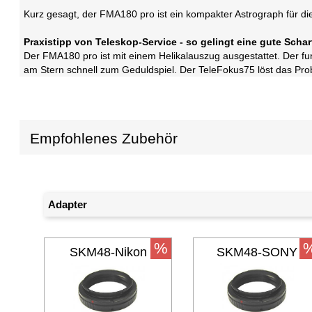
Kurz gesagt, der FMA180 pro ist ein kompakter Astrograph für die
Praxistipp von Teleskop-Service - so gelingt eine gute Schar
Der FMA180 pro ist mit einem Helikalauszug ausgestattet. Der fun
am Stern schnell zum Geduldspiel. Der TeleFokus75 löst das Prob
Empfohlenes Zubehör
Adapter
%
SKM48-Nikon
SKM48-SONY