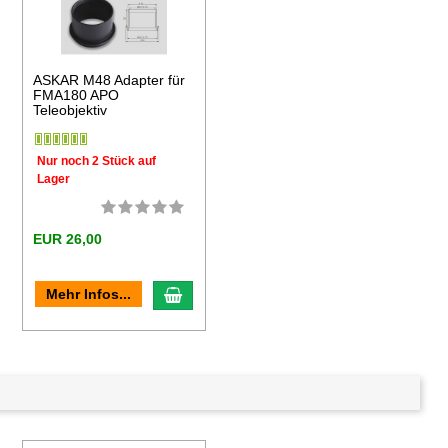
ASKAR M48 Adapter für
FMA180 APO
Teleobjektiv
Nur noch 2 Stück auf
Lager
EUR 26,00
en Warenkorb
In den Warenkorb
Mehr Infos...