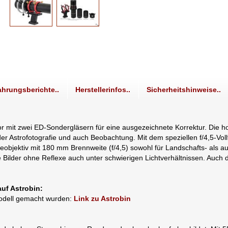
ahrungsberichte..
Herstellerinfos..
Sicherheitshinweise..
tor mit zwei ED-Sondergläsern für eine ausgezeichnete Korrektur. Die h
 der Astrofotografie und auch Beobachtung. Mit dem speziellen f/4,5-
objektiv mit 180 mm Brennweite (f/4,5) sowohl für Landschafts- als au
 Bilder ohne Reflexe auch unter schwierigen Lichtverhältnissen. Auch d
auf Astrobin:
pmodell gemacht wurden:
Link zu Astrobin