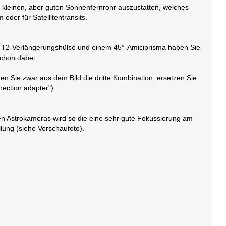
 kleinen, aber guten Sonnenfernrohr auszustatten, welches
oder für Satellitentransits.
en T2-Verlängerungshülse und einem 45°-Amiciprisma haben Sie
schon dabei.
n Sie zwar aus dem Bild die dritte Kombination, ersetzen Sie
ection adapter").
nden Astrokameras wird so die eine sehr gute Fokussierung am
lung (siehe Vorschaufoto).