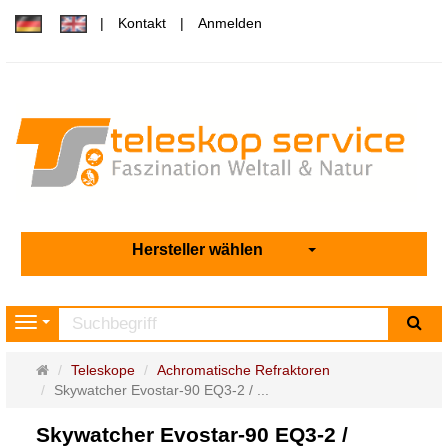
Kontakt
Anmelden
Hersteller wählen
Su
Navigation
Startseite
Teleskope
Achromatische Refraktoren
Skywatcher Evostar-90 EQ3-2 / ...
Skywatcher Evostar-90 EQ3-2 /