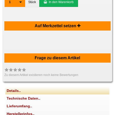
1
Stück
In den Warenkorb
Auf Merkzettel setzen
Frage zu diesem Artikel
Zu diesem Artikel existieren noch keine Bewertungen
Details..
Technische Daten..
Lieferumfang..
Herstellerinfos..