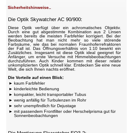
Sicherheitshinweise..
Die Optik Skywatcher AC 90/900:
Diese Optik verfügt über ein achromatisches Objektiv.
Durch eine gut abgestimmte Kombination aus 2 Linsen
werden bereits die meisten Farbfehler korrigiert. Bei der
Beobachtung hat man nicht mehr so viele störende
Farbsäume, wie das bei normalen Fraunhoferrefraktoren
der Fall ist. Das Öffnungsverhältnis von 1:10 bewirkt ein
Zusätzliches. Insgesamt ist diese Optik ideal geeignet für
Anfänger, um erste Versuche mit Himmelsbeobachtungen
durchzuführen. Auch Kinder kommen mit dieser relativ
unkomplizierten Optik schnell klar. Entdecken Sie eine neue
Welt, die sich Ihnen nachts eröffnet.
Die Vorteile auf einen Blick:
kaum Farbfehler
kinderleichte Bedienung
kompakter, leicht transportabler Tubus
wenig anfällig für Turbulenzen im Rohr
sehr unempfindlich für Dejustage
mit passendem Frontfilter oder Herschelprisma gut für
Sonnenbeobachtungen