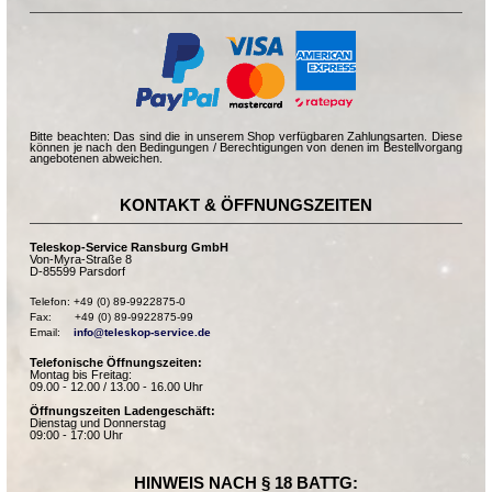
Bitte beachten: Das sind die in unserem Shop verfügbaren Zahlungsarten. Diese
können je nach den Bedingungen / Berechtigungen von denen im Bestellvorgang
angebotenen abweichen.
KONTAKT & ÖFFNUNGSZEITEN
Teleskop-Service Ransburg GmbH
Von-Myra-Straße 8
D-85599 Parsdorf
Telefon: +49 (0) 89-9922875-0

Fax:       +49 (0) 89-9922875-99

Email:    
info@teleskop-service.de
Telefonische Öffnungszeiten:
Montag bis Freitag:
09.00 - 12.00 / 13.00 - 16.00 Uhr
Öffnungszeiten Ladengeschäft:
Dienstag und Donnerstag
09:00 - 17:00 Uhr
HINWEIS NACH § 18 BATTG: