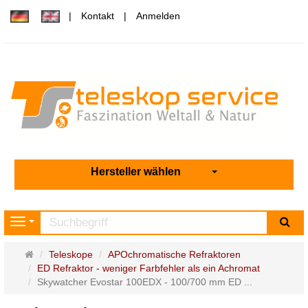
Kontakt
Anmelden
Hersteller wählen
Su
Navigation
Startseite
Teleskope
APOchromatische Refraktoren
ED Refraktor - weniger Farbfehler als ein Achromat
Skywatcher Evostar 100EDX - 100/700 mm ED ...