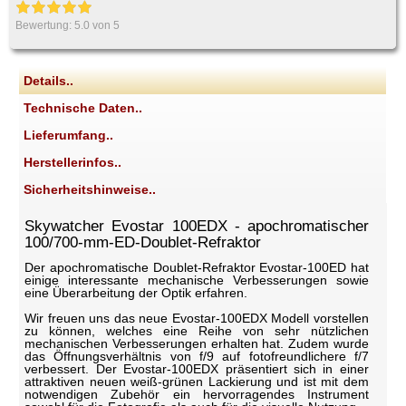
Bewertung:
5.0
von 5
Details..
Technische Daten..
Lieferumfang..
Herstellerinfos..
Sicherheitshinweise..
Skywatcher Evostar 100EDX - apochromatischer
100/700-mm-ED-Doublet-Refraktor
Der apochromatische Doublet-Refraktor Evostar-100ED hat
einige interessante mechanische Verbesserungen sowie
eine Überarbeitung der Optik erfahren.
Wir freuen uns das neue Evostar-100EDX Modell vorstellen
zu können, welches eine Reihe von sehr nützlichen
mechanischen Verbesserungen erhalten hat. Zudem wurde
das Öffnungsverhältnis von f/9 auf fotofreundlichere f/7
verbessert. Der Evostar-100EDX präsentiert sich in einer
attraktiven neuen weiß-grünen Lackierung und ist mit dem
notwendigen Zubehör ein hervorragendes Instrument