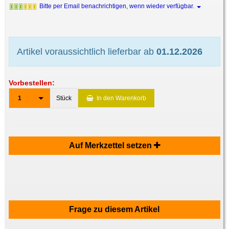
Bitte per Email benachrichtigen, wenn wieder verfügbar.
Artikel voraussichtlich lieferbar ab
01.12.2026
Vorbestellen:
1
Stück
In den Warenkorb
Auf Merkzettel setzen
Frage zu diesem Artikel