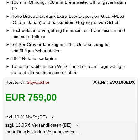
100 mm Öffnung, 700 mm Brennweite, Öffnungsverhältnis
1:7
Hohe Bildqualität dank Extra-Low-Dispersion-Glas FPL53
(Ohara, Japan) und passendem Gegenglas von Schott
Hochwirksame Vergütung für maximale Transmission und
minimale Reflexe
Großer Crayfordauszug mit 11:1-Untersetzung für
feinfühliges Scharfstellen
360°-Rotationsadapter
Tubus in traditionellem Weiß - heizt sich am Tage weniger
auf und ist nachts besser sichtbar
Hersteller:
Skywatcher
Art.Nr.: EVO100EDX
EUR 759,00
inkl. 19 % MwSt (DE)
zzgl. 13,95 € Versandkosten (DE)
mehr Details zu den Versandkosten ...