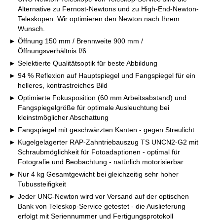
Alternative zu Fernost-Newtons und zu High-End-Newton-
Teleskopen. Wir optimieren den Newton nach Ihrem
Wunsch.
Öffnung 150 mm / Brennweite 900 mm /
Öffnungsverhältnis f/6
Selektierte Qualitätsoptik für beste Abbildung
94 % Reflexion auf Hauptspiegel und Fangspiegel für ein
helleres, kontrastreiches Bild
Optimierte Fokusposition (60 mm Arbeitsabstand) und
Fangspiegelgröße für optimale Ausleuchtung bei
kleinstmöglicher Abschattung
Fangspiegel mit geschwärzten Kanten - gegen Streulicht
Kugelgelagerter RAP-Zahntriebauszug TS UNCN2-G2 mit
Schraubmöglichkeit für Fotoadaptionen - optimal für
Fotografie und Beobachtung - natürlich motorisierbar
Nur 4 kg Gesamtgewicht bei gleichzeitig sehr hoher
Tubussteifigkeit
Jeder UNC-Newton wird vor Versand auf der optischen
Bank von Teleskop-Service getestet - die Auslieferung
erfolgt mit Seriennummer und Fertigungsprotokoll