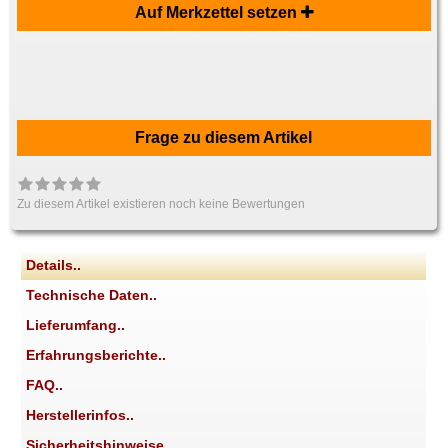
Auf Merkzettel setzen
Frage zu diesem Artikel
Zu diesem Artikel existieren noch keine Bewertungen
Details..
Technische Daten..
Lieferumfang..
Erfahrungsberichte..
FAQ..
Herstellerinfos..
Sicherheitshinweise..