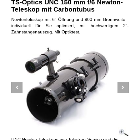
TS-Optics UNC 150 mm f/6 Newton-
Teleskop mit Carbontubus
Newtonteleskop mit 6" Öffnung und 900 mm Brennweite -
individuell für Sie optimiert, mit hochwertigem 2"-
Zahnstangenauszug. Mit Optiktest.
UNC Newton-Teleskope von Teleskop-Service sind die