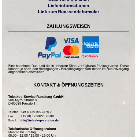
Lieferinformationen
Link zum Rücksendeformular
ZAHLUNGSWEISEN
Bitte beachten: Das sind die in unserem Shop verfügbaren Zahlungsarten. Diese
können je nach den Bedingungen / Berechtigungen von denen im Bestellvorgang
angebotenen abweichen.
KONTAKT & ÖFFNUNGSZEITEN
Teleskop-Service Ransburg GmbH
Von-Myra-Straße 8
D-85599 Parsdorf
Telefon: +49 (0) 89-9922875-0

Fax:       +49 (0) 89-9922875-99

Email:    
info@teleskop-service.de
Telefonische Öffnungszeiten:
Montag bis Freitag:
09.00 - 12.00 / 13.00 - 16.00 Uhr