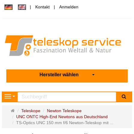
Kontakt
Anmelden
Hersteller wählen
Su
Navigation
Startseite
Teleskope
Newton Teleskope
UNC ONTC High-End Newtons aus Deutschland
TS-Optics UNC 150 mm f/6 Newton-Teleskop mit ...