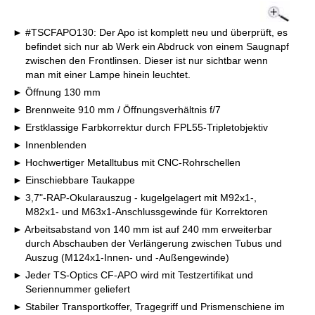
#TSCFAPO130: Der Apo ist komplett neu und überprüft, es
befindet sich nur ab Werk ein Abdruck von einem Saugnapf
zwischen den Frontlinsen. Dieser ist nur sichtbar wenn
man mit einer Lampe hinein leuchtet.
Öffnung 130 mm
Brennweite 910 mm / Öffnungsverhältnis f/7
Erstklassige Farbkorrektur durch FPL55-Tripletobjektiv
Innenblenden
Hochwertiger Metalltubus mit CNC-Rohrschellen
Einschiebbare Taukappe
3,7"-RAP-Okularauszug - kugelgelagert mit M92x1-,
M82x1- und M63x1-Anschlussgewinde für Korrektoren
Arbeitsabstand von 140 mm ist auf 240 mm erweiterbar
durch Abschauben der Verlängerung zwischen Tubus und
Auszug (M124x1-Innen- und -Außengewinde)
Jeder TS-Optics CF-APO wird mit Testzertifikat und
Seriennummer geliefert
Stabiler Transportkoffer, Tragegriff und Prismenschiene im