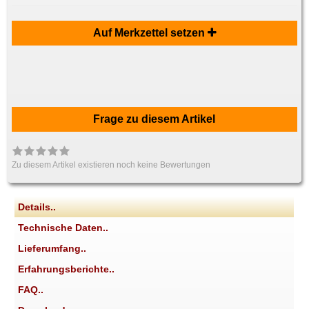
Auf Merkzettel setzen
Frage zu diesem Artikel
Zu diesem Artikel existieren noch keine Bewertungen
Details..
Technische Daten..
Lieferumfang..
Erfahrungsberichte..
FAQ..