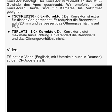
Korrektor benötigt. Der Korrektor wird direkt an das M92-
Gewinde des Apos geschraubt. Wir empfehlen zwei
Korrektoren, beide sind für Kameras bis Vollformat
geeignet.
TSCFRED130 - 0,8x-Korrektor:
Der Korrektor ist extra
für diesen Apo gerechnet. Er reduziert die Brennweite
auf 728 mm und verbessert das Öffnungsverhältnis auf
f/5,6.
TSFLAT3 - 1,0x-Korrektor:
Der Korrektor bietet
maximale Ausleuchtung. Er verändert die Brennweite
und das Öffnungsverhältnis nicht.
Video
TS hat ein Video (Englisch, mit Untertiteln auch in Deutsch)
zu den CF-Apos erstellt: