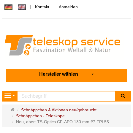
Kontakt
Anmelden
Hersteller wählen
Su
Navigation
Startseite
Schnäppchen & Aktionen neu/gebraucht
Schnäppchen - Teleskope
Neu, aber: TS-Optics CF-APO 130 mm f/7 FPL55 ...