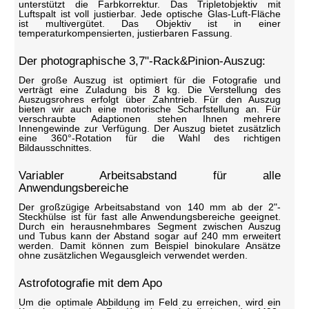
unterstützt die Farbkorrektur. Das Tripletobjektiv mit
Luftspalt ist voll justierbar. Jede optische Glas-Luft-Fläche
ist multivergütet. Das Objektiv ist in einer
temperaturkompensierten, justierbaren Fassung.
Der photographische 3,7"-Rack&Pinion-Auszug:
Der große Auszug ist optimiert für die Fotografie und
verträgt eine Zuladung bis 8 kg. Die Verstellung des
Auszugsrohres erfolgt über Zahntrieb. Für den Auszug
bieten wir auch eine motorische Scharfstellung an. Für
verschraubte Adaptionen stehen Ihnen mehrere
Innengewinde zur Verfügung. Der Auszug bietet zusätzlich
eine 360°-Rotation für die Wahl des richtigen
Bildausschnittes.
Variabler Arbeitsabstand für alle
Anwendungsbereiche
Der großzügige Arbeitsabstand von 140 mm ab der 2"-
Steckhülse ist für fast alle Anwendungsbereiche geeignet.
Durch ein herausnehmbares Segment zwischen Auszug
und Tubus kann der Abstand sogar auf 240 mm erweitert
werden. Damit können zum Beispiel binokulare Ansätze
ohne zusätzlichen Wegausgleich verwendet werden.
Astrofotografie mit dem Apo
Um die optimale Abbildung im Feld zu erreichen, wird ein