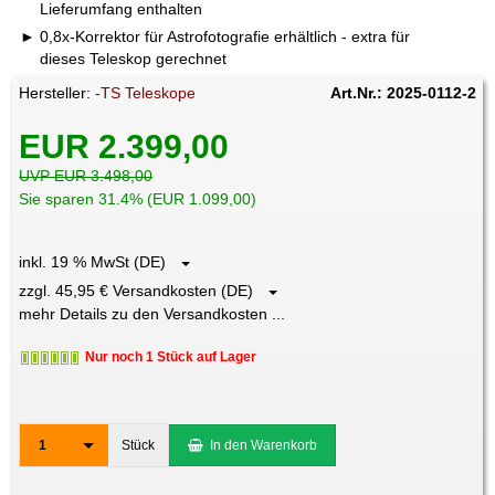
Lieferumfang enthalten
0,8x-Korrektor für Astrofotografie erhältlich - extra für
dieses Teleskop gerechnet
Hersteller:
-TS Teleskope
Art.Nr.: 2025-0112-2
EUR 2.399,00
UVP EUR 3.498,00
Sie sparen 31.4% (EUR 1.099,00)
inkl. 19 % MwSt (DE)
zzgl. 45,95 € Versandkosten (DE)
mehr Details zu den Versandkosten ...
Nur noch 1 Stück auf Lager
1
Stück
In den Warenkorb