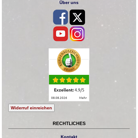
Über uns
Exzellent:
4.9
/
5
08.08.2026
mehr
Widerruf einreichen
RECHTLICHES
Kontakt