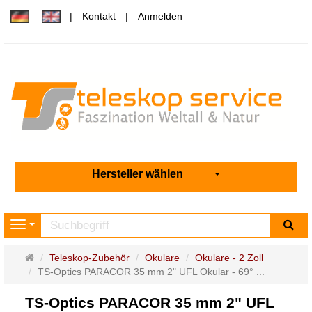
Kontakt
Anmelden
Hersteller wählen
Su
Navigation
Startseite
Teleskop-Zubehör
Okulare
Okulare - 2 Zoll
TS-Optics PARACOR 35 mm 2" UFL Okular - 69° ...
TS-Optics PARACOR 35 mm 2" UFL