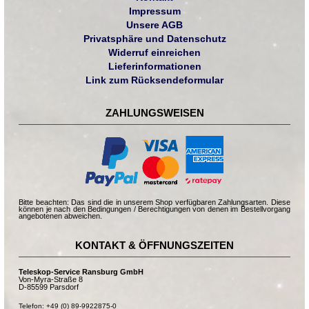
Impressum
Unsere AGB
Privatsphäre und Datenschutz
Widerruf einreichen
Lieferinformationen
Link zum Rücksendeformular
ZAHLUNGSWEISEN
Bitte beachten: Das sind die in unserem Shop verfügbaren Zahlungsarten. Diese
können je nach den Bedingungen / Berechtigungen von denen im Bestellvorgang
angebotenen abweichen.
KONTAKT & ÖFFNUNGSZEITEN
Teleskop-Service Ransburg GmbH
Von-Myra-Straße 8
D-85599 Parsdorf
Telefon: +49 (0) 89-9922875-0
