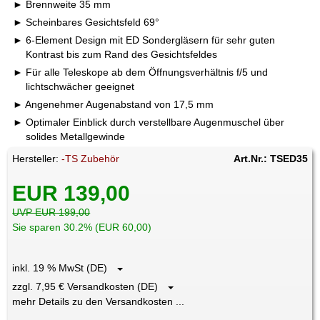
Brennweite 35 mm
Scheinbares Gesichtsfeld 69°
6-Element Design mit ED Sondergläsern für sehr guten
Kontrast bis zum Rand des Gesichtsfeldes
Für alle Teleskope ab dem Öffnungsverhältnis f/5 und
lichtschwächer geeignet
Angenehmer Augenabstand von 17,5 mm
Optimaler Einblick durch verstellbare Augenmuschel über
solides Metallgewinde
Hersteller:
-TS Zubehör
Art.Nr.: TSED35
EUR 139,00
UVP EUR 199,00
Sie sparen 30.2% (EUR 60,00)
inkl. 19 % MwSt (DE)
zzgl. 7,95 € Versandkosten (DE)
mehr Details zu den Versandkosten ...