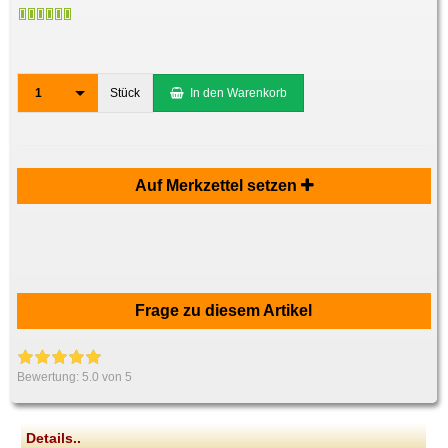
1
Stück
In den Warenkorb
Auf Merkzettel setzen
Frage zu diesem Artikel
Bewertung:
5.0
von 5
Details..