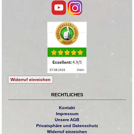
Exzellent:
4.9
/
5
07.08.2026
mehr
Widerruf einreichen
RECHTLICHES
Kontakt
Impressum
Unsere AGB
Privatsphäre und Datenschutz
Widerruf einreichen