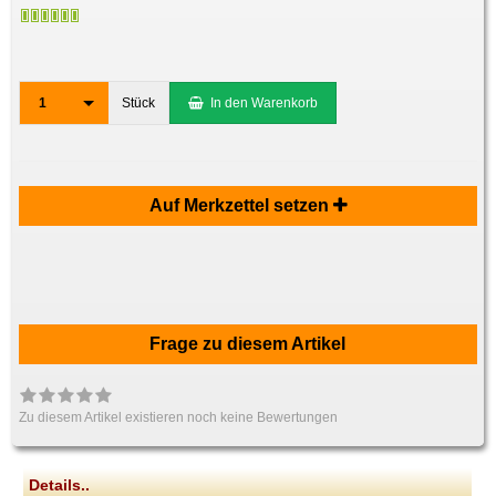
1
Stück
In den Warenkorb
Auf Merkzettel setzen
Frage zu diesem Artikel
Zu diesem Artikel existieren noch keine Bewertungen
Details..