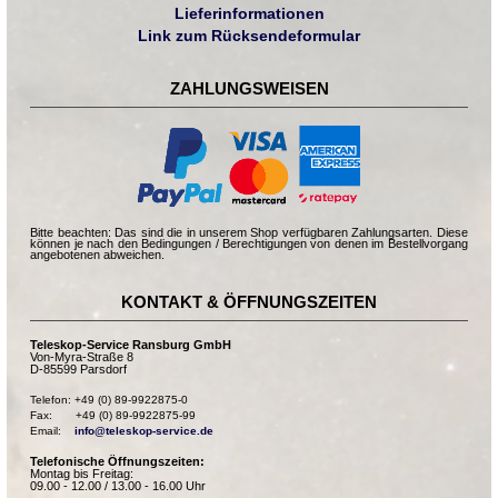
Lieferinformationen
Link zum Rücksendeformular
ZAHLUNGSWEISEN
Bitte beachten: Das sind die in unserem Shop verfügbaren Zahlungsarten. Diese
können je nach den Bedingungen / Berechtigungen von denen im Bestellvorgang
angebotenen abweichen.
KONTAKT & ÖFFNUNGSZEITEN
Teleskop-Service Ransburg GmbH
Von-Myra-Straße 8
D-85599 Parsdorf
Telefon: +49 (0) 89-9922875-0

Fax:       +49 (0) 89-9922875-99

Email:    
info@teleskop-service.de
Telefonische Öffnungszeiten:
Montag bis Freitag:
09.00 - 12.00 / 13.00 - 16.00 Uhr