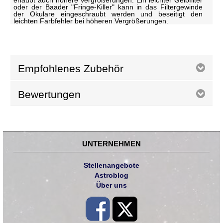
erlaubt auch höhere Vergrößerungen. Ein leichter Gelbfilter
oder der Baader "Fringe-Killer" kann in das Filtergewinde
der Okulare eingeschraubt werden und beseitigt den
leichten Farbfehler bei höheren Vergrößerungen.
Empfohlenes Zubehör
Bewertungen
UNTERNEHMEN
Stellenangebote
Astroblog
Über uns