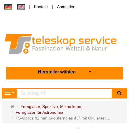
Kontakt
Anmelden
Hersteller wählen
Su
Navigation
Startseite
Ferngläser, Spektive, Mikroskope, ...
Ferngläser für Astronomie
TS-Optics 82 mm Großfernglas 45° mit Okularset ...