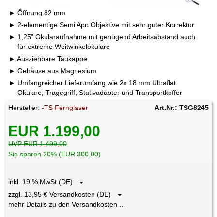
Öffnung 82 mm
2-elementige Semi Apo Objektive mit sehr guter Korrektur
1,25" Okularaufnahme mit genügend Arbeitsabstand auch
für extreme Weitwinkelokulare
Ausziehbare Taukappe
Gehäuse aus Magnesium
Umfangreicher Lieferumfang wie 2x 18 mm Ultraflat
Okulare, Tragegriff, Stativadapter und Transportkoffer
Hersteller:
-TS Ferngläser
Art.Nr.: TSG8245
EUR 1.199,00
UVP EUR 1.499,00
Sie sparen 20% (EUR 300,00)
inkl. 19 % MwSt (DE)
zzgl. 13,95 € Versandkosten (DE)
mehr Details zu den Versandkosten ...