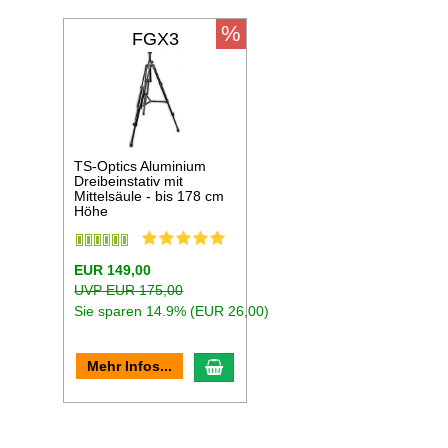
%
FGX3
TS-Optics Aluminium
Dreibeinstativ mit
Mittelsäule - bis 178 cm
Höhe
EUR 149,00
UVP EUR 175,00
Sie sparen 14.9% (EUR 26,00)
In den Warenkorb
Mehr Infos...