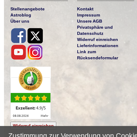
Stellenangebote
Kontakt
Astroblog
Impressum
Über uns
Unsere AGB
Privatsphäre und
Datenschutz
Widerruf einreichen
Lieferinformationen
Link zum
Rücksendeformular
Exzellent:
4.9
/
5
08.08.2026
mehr
Widerruf einreichen
Zustimmung zur Verwendung von Cooki