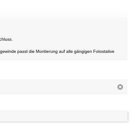
chluss.
ivgewinde passt die Montierung auf alle gängigen Fotostative