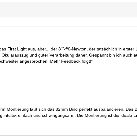
das First Light aus, aber... der 8""-f/6-Newton, der tatsächlich in erst
 Okularauszug und guter Verarbeitung daher. Gespannt bin ich auch au
 Schwester angesprochen. Mehr Feedback folgt!"
arm Montierung läßt sich das 82mm Bino perfekt ausbalancieren. Das B
 intuitiv, einfach und schwingungsarm. Die Montierung ist die ideale