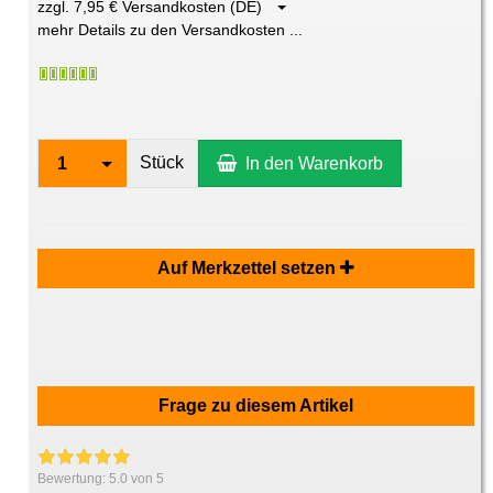
zzgl. 7,95 € Versandkosten (DE)
mehr Details zu den Versandkosten ...
Stück
1
In den Warenkorb
Auf Merkzettel setzen
Frage zu diesem Artikel
Bewertung:
5.0
von 5