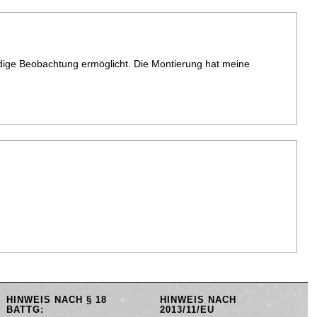
dige Beobachtung ermöglicht. Die Montierung hat meine
HINWEIS NACH § 18
HINWEIS NACH
BATTG:
2013/11/EU