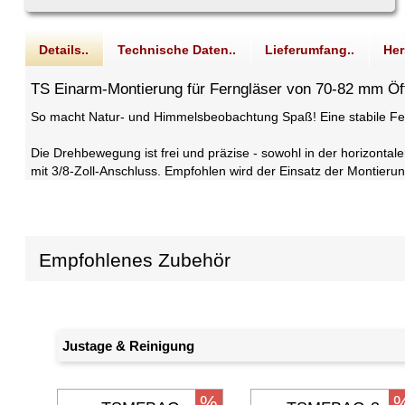
Details..
Technische Daten..
Lieferumfang..
Her
TS Einarm-Montierung für Ferngläser von 70-82 mm Öf
So macht Natur- und Himmelsbeobachtung Spaß! Eine stabile Fer
Die Drehbewegung ist frei und präzise - sowohl in der horizontale
mit 3/8-Zoll-Anschluss. Empfohlen wird der Einsatz der Montieru
Empfohlenes Zubehör
Justage & Reinigung
%