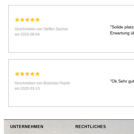
"Solide pla
Geschrieben von Steffen Sachse
Erwartung üb
am 2020-08-04
"Ok.Sehr gut
Geschrieben von Branislav Peprik
am 2020-03-13
UNTERNEHMEN
RECHTLICHES