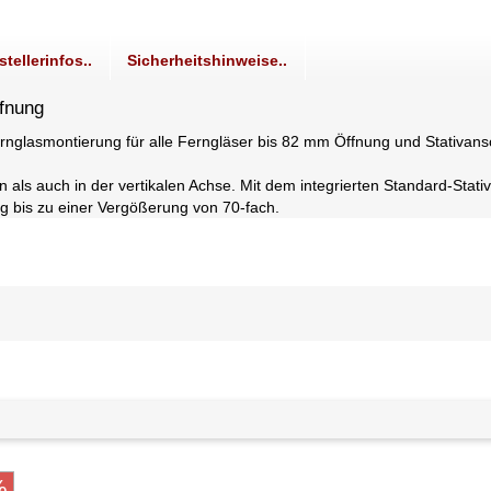
stellerinfos..
Sicherheitshinweise..
fnung
nglasmontierung für alle Ferngläser bis 82 mm Öffnung und Stativans
n als auch in der vertikalen Achse. Mit dem integrierten Standard-Stat
ng bis zu einer Vergößerung von 70-fach.
%