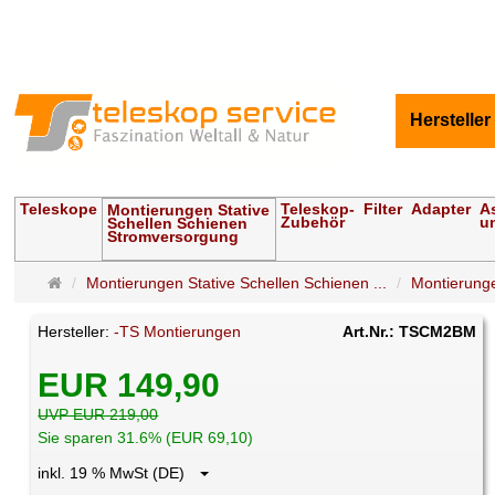
Hersteller
Teleskope
Teleskop-
Filter
Adapter
A
Montierungen Stative
Zubehör
u
Schellen Schienen
Stromversorgung
Startseite
Montierungen Stative Schellen Schienen ...
Montierung
Hersteller:
-TS Montierungen
Art.Nr.: TSCM2BM
EUR 149,90
UVP EUR 219,00
Sie sparen 31.6% (EUR 69,10)
inkl. 19 % MwSt (DE)