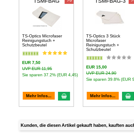
TSMFBAG
TSMFBAG-3
TS-Optics Microfaser
TS-Optics 3 Stück
Reinigungstuch +
Microfaser
Schutzbeutel
Reinigungstuch +
Schutzbeutel
EUR 7,50
EUR 15,00
UVP EUR 11,95
UVP EUR 24,90
Sie sparen 37.2% (EUR 4,45)
Sie sparen 39.8% (EUR 9
In den Warenkorb
I
Mehr Infos...
Mehr Infos...
Kunden, die diesen Artikel gekauft haben, kauften auch