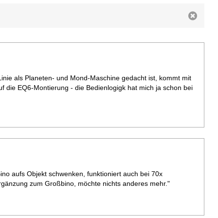
er Linie als Planeten- und Mond-Maschine gedacht ist, kommt mit
f die EQ6-Montierung - die Bedienlogigk hat mich ja schon bei
ino aufs Objekt schwenken, funktioniert auch bei 70x
 Ergänzung zum Großbino, möchte nichts anderes mehr."