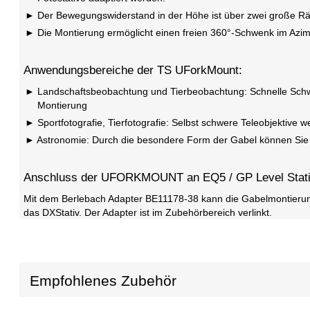
Der Bewegungswiderstand in der Höhe ist über zwei große Rän
Die Montierung ermöglicht einen freien 360°-Schwenk im Azim
Anwendungsbereiche der TS UForkMount:
Landschaftsbeobachtung und Tierbeobachtung: Schnelle Schwen
Montierung
Sportfotografie, Tierfotografie: Selbst schwere Teleobjektive 
Astronomie: Durch die besondere Form der Gabel können Sie 
Anschluss der UFORKMOUNT an EQ5 / GP Level Stat
Mit dem Berlebach Adapter BE11178-38 kann die Gabelmontierung
das DXStativ. Der Adapter ist im Zubehörbereich verlinkt.
Empfohlenes Zubehör