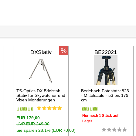
%
DXStativ
BE22021
TS-Optics DX Edelstahl
Berlebach Fotostativ 823
Stativ für Skywatcher und
- Mittelsäule - 53 bis 179
Vixen Montierungen
cm
Nur noch 1 Stück auf
EUR 179,00
Lager
UVP EUR 249,00
Sie sparen 28.1% (EUR 70,00)