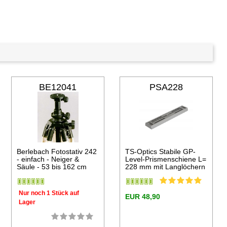
BE12041
PSA228
Berlebach Fotostativ 242
TS-Optics Stabile GP-
- einfach - Neiger &
Level-Prismenschiene L=
Säule - 53 bis 162 cm
228 mm mit Langlöchern
Nur noch 1 Stück auf
EUR 48,90
Lager