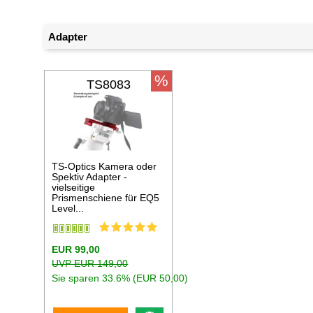
Adapter
%
TS8083
TS-Optics Kamera oder
Spektiv Adapter -
vielseitige
Prismenschiene für EQ5
Level...
EUR 99,00
UVP EUR 149,00
Sie sparen 33.6% (EUR 50,00)