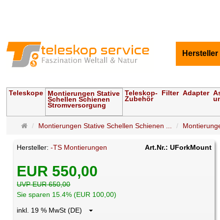
Hersteller
Teleskope
Teleskop-
Filter
Adapter
A
Montierungen Stative
Zubehör
u
Schellen Schienen
Stromversorgung
Startseite
Montierungen Stative Schellen Schienen ...
Montierung
Hersteller:
-TS Montierungen
Art.Nr.: UForkMount
EUR 550,00
UVP EUR 650,00
Sie sparen 15.4% (EUR 100,00)
inkl. 19 % MwSt (DE)