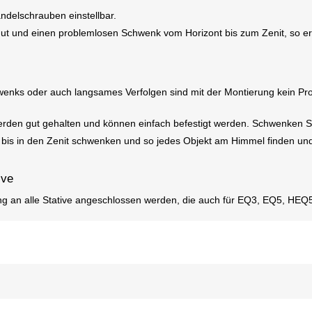
delschrauben einstellbar.
ut und einen problemlosen Schwenk vom Horizont bis zum Zenit, so err
ks oder auch langsames Verfolgen sind mit der Montierung kein Prob
werden gut gehalten und können einfach befestigt werden. Schwenken Sie
bis in den Zenit schwenken und so jedes Objekt am Himmel finden un
ive
 an alle Stative angeschlossen werden, die auch für EQ3, EQ5, HEQ5