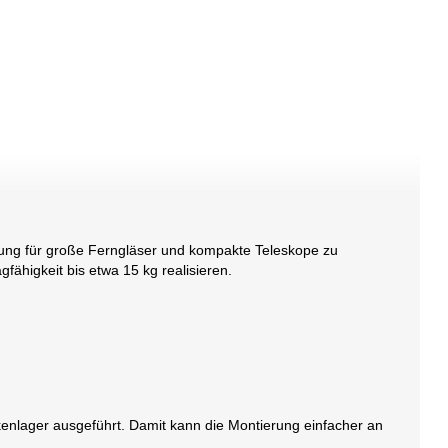
erung für große Ferngläser und kompakte Teleskope zu
ähigkeit bis etwa 15 kg realisieren.
kenlager ausgeführt. Damit kann die Montierung einfacher an