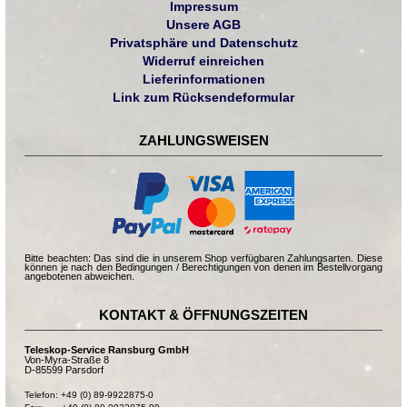
Impressum
Unsere AGB
Privatsphäre und Datenschutz
Widerruf einreichen
Lieferinformationen
Link zum Rücksendeformular
ZAHLUNGSWEISEN
Bitte beachten: Das sind die in unserem Shop verfügbaren Zahlungsarten. Diese
können je nach den Bedingungen / Berechtigungen von denen im Bestellvorgang
angebotenen abweichen.
KONTAKT & ÖFFNUNGSZEITEN
Teleskop-Service Ransburg GmbH
Von-Myra-Straße 8
D-85599 Parsdorf
Telefon: +49 (0) 89-9922875-0
