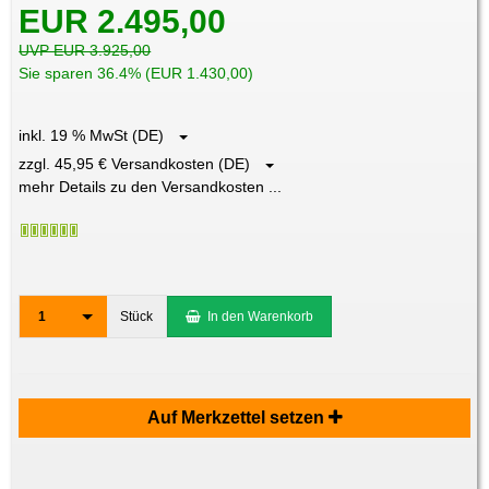
EUR 2.495,00
UVP EUR 3.925,00
Sie sparen 36.4% (EUR 1.430,00)
inkl. 19 % MwSt (DE)
zzgl. 45,95 € Versandkosten (DE)
mehr Details zu den Versandkosten ...
1
Stück
In den Warenkorb
Auf Merkzettel setzen