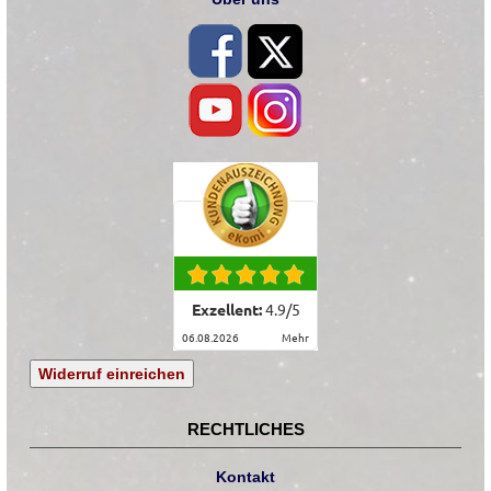
Exzellent:
4.9
/
5
06.08.2026
mehr
Widerruf einreichen
RECHTLICHES
Kontakt