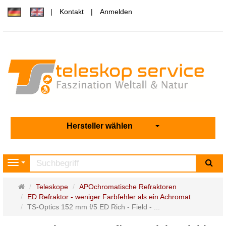
Kontakt
Anmelden
Hersteller wählen
Su
Navigation
Startseite
Teleskope
APOchromatische Refraktoren
ED Refraktor - weniger Farbfehler als ein Achromat
TS-Optics 152 mm f/5 ED Rich - Field - ...