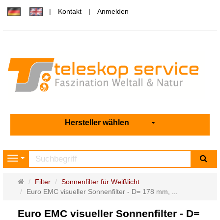
Kontakt
Anmelden
Hersteller wählen
Su
Navigation
Startseite
Filter
Sonnenfilter für Weißlicht
Euro EMC visueller Sonnenfilter - D= 178 mm, ...
Euro EMC visueller Sonnenfilter - D=