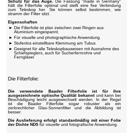
Schutz für das Auge.
Die Fassung "made in Germany"
hält die Filterfolie optimal und stellt eine fixe Verbindung
zum Teleskop her. Sie können selbst bestimmen, wie
stramm der Filter sitzt.
Eigenschaften
Die Filterfolie ist plan zwischen zwei Ringen aus
Aluminium eingespannt.
Für visuelle und photographische Anwendung
Stufenlos einstellbare Klemmung am Tubus
Geeignet für alle Teleskopbauweisen mit Ausnahme des
Schiefspieglers, auch für Sucherfernrohre und
Ferngläser
Die Filterfolie:
Die verwendete Baader Filterfolie ist für ihre
ausgezeichnete optische Qualität bekannt
und kann bei
Beschädigung leicht ausgewechselt werden. In der Regel
ist die Baader Filterfolie sogar robuster als ein
zerbrechlicher Glas-Sonnenfilter und die Abbildung ist
besser.
Die Auslieferung erfolgt standardmäßig mit einer Folie
der Dichte ND5
für visuelle und fotografische Anwendung.