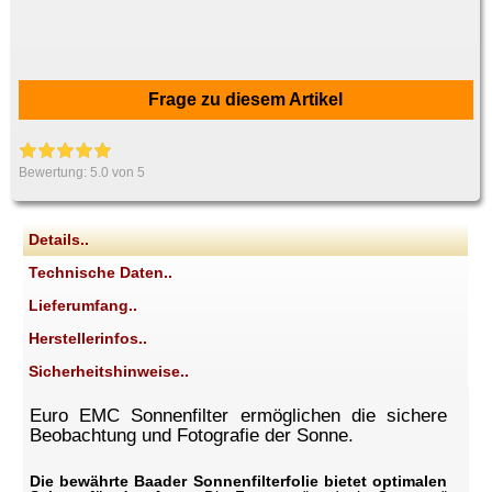
Frage zu diesem Artikel
Bewertung:
5.0
von 5
Details..
Technische Daten..
Lieferumfang..
Herstellerinfos..
Sicherheitshinweise..
Euro EMC Sonnenfilter ermöglichen die sichere
Beobachtung und Fotografie der Sonne.
Die bewährte Baader Sonnenfilterfolie bietet optimalen