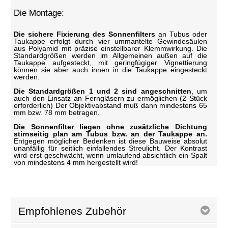
Die Montage:
Die sichere Fixierung des Sonnenfilters
an Tubus oder
Taukappe erfolgt durch vier ummantelte Gewindesäulen
aus Polyamid mit präzise einstellbarer Klemmwirkung. Die
Standardgrößen werden im Allgemeinen außen auf die
Taukappe aufgesteckt, mit geringfügiger Vignettierung
können sie aber auch innen in die Taukappe eingesteckt
werden.
Die Standardgrößen 1 und 2 sind angeschnitten
, um
auch den Einsatz an Ferngläsern zu ermöglichen (2 Stück
erforderlich) Der Objektivabstand muß dann mindestens 65
mm bzw. 78 mm betragen.
Die Sonnenfilter liegen ohne zusätzliche Dichtung
stirnseitig plan am Tubus bzw. an der Taukappe an.
Entgegen möglicher Bedenken ist diese Bauweise absolut
unanfällig für seitlich einfallendes Streulicht. Der Kontrast
wird erst geschwächt, wenn umlaufend absichtlich ein Spalt
von mindestens 4 mm hergestellt wird!
Empfohlenes Zubehör