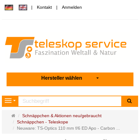
Kontakt
Anmelden
Hersteller wählen
Su
Navigation
Startseite
Schnäppchen & Aktionen neu/gebraucht
Schnäppchen - Teleskope
Neuware: TS-Optics 110 mm f/6 ED Apo - Carbon ...