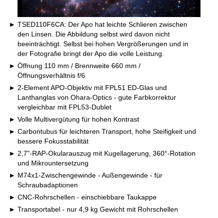
TSED110F6CA: Der Apo hat leichte Schlieren zwischen
den Linsen. Die Abbildung selbst wird davon nicht
beeinträchtigt. Selbst bei hohen Vergrößerungen und in
der Fotografie bringt der Apo die volle Leistung.
Öffnung 110 mm / Brennweite 660 mm /
Öffnungsverhältnis f/6
2-Element APO-Objektiv mit FPL51 ED-Glas und
Lanthanglas von Ohara-Optics - gute Farbkorrektur
vergleichbar mit FPL53-Dublet
Volle Multivergütung für hohen Kontrast
Carbontubus für leichteren Transport, hohe Steifigkeit und
bessere Fokusstabilität
2,7"-RAP-Okularauszug mit Kugellagerung, 360°-Rotation
und Mikrountersetzung
M74x1-Zwischengewinde - Außengewinde - für
Schraubadaptionen
CNC-Rohrschellen - einschiebbare Taukappe
Transportabel - nur 4,9 kg Gewicht mit Rohrschellen