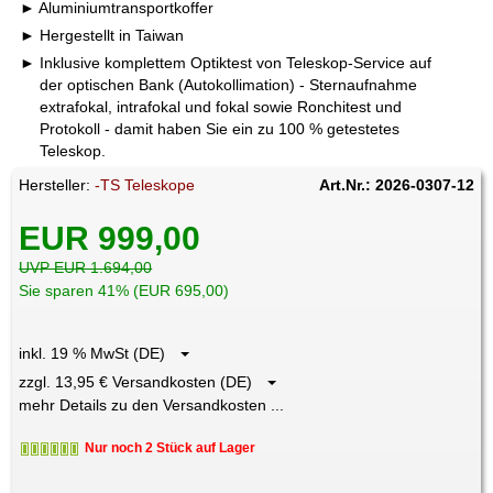
Aluminiumtransportkoffer
Hergestellt in Taiwan
Inklusive komplettem Optiktest von Teleskop-Service auf
der optischen Bank (Autokollimation) - Sternaufnahme
extrafokal, intrafokal und fokal sowie Ronchitest und
Protokoll - damit haben Sie ein zu 100 % getestetes
Teleskop.
Hersteller:
-TS Teleskope
Art.Nr.: 2026-0307-12
EUR 999,00
UVP EUR 1.694,00
Sie sparen 41% (EUR 695,00)
inkl. 19 % MwSt (DE)
zzgl. 13,95 € Versandkosten (DE)
mehr Details zu den Versandkosten ...
Nur noch 2 Stück auf Lager