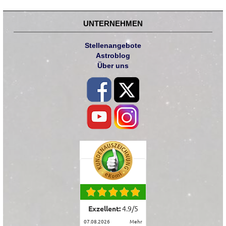
UNTERNEHMEN
Stellenangebote
Astroblog
Über uns
Exzellent:
4.9
/
5
07.08.2026
mehr