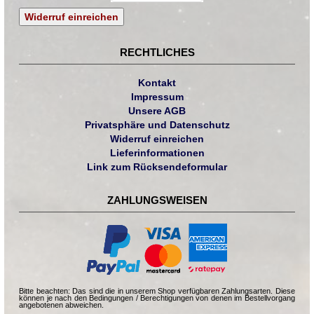
Widerruf einreichen
RECHTLICHES
Kontakt
Impressum
Unsere AGB
Privatsphäre und Datenschutz
Widerruf einreichen
Lieferinformationen
Link zum Rücksendeformular
ZAHLUNGSWEISEN
Bitte beachten: Das sind die in unserem Shop verfügbaren Zahlungsarten. Diese
können je nach den Bedingungen / Berechtigungen von denen im Bestellvorgang
angebotenen abweichen.