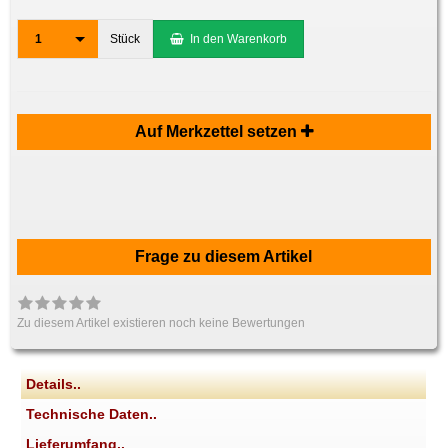
1
Stück
In den Warenkorb
Auf Merkzettel setzen
Frage zu diesem Artikel
Zu diesem Artikel existieren noch keine Bewertungen
Details..
Technische Daten..
Lieferumfang..