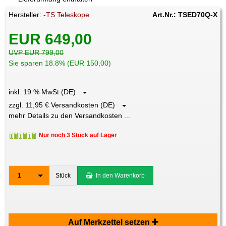
Hersteller:
-TS Teleskope
Art.Nr.: TSED70Q-X
EUR 649,00
UVP EUR 799,00
Sie sparen 18.8% (EUR 150,00)
inkl. 19 % MwSt (DE)
zzgl. 11,95 € Versandkosten (DE)
mehr Details zu den Versandkosten ...
Nur noch 3 Stück auf Lager
1
Stück
In den Warenkorb
Auf Merkzettel setzen