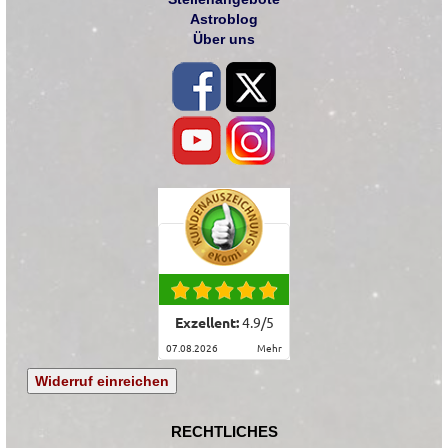
Astroblog
Über uns
Exzellent:
4.9
/
5
07.08.2026
mehr
Widerruf einreichen
RECHTLICHES