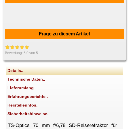
Frage zu diesem Artikel
Bewertung:
5.0
von 5
Details..
Technische Daten..
Lieferumfang..
Erfahrungsberichte..
Herstellerinfos..
Sicherheitshinweise..
TS-Optics 70 mm f/6,78 SD-Reiserefraktor für