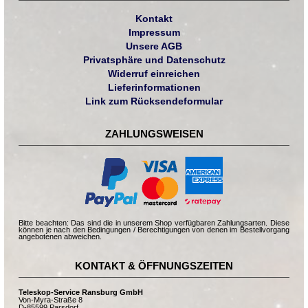
Kontakt
Impressum
Unsere AGB
Privatsphäre und Datenschutz
Widerruf einreichen
Lieferinformationen
Link zum Rücksendeformular
ZAHLUNGSWEISEN
Bitte beachten: Das sind die in unserem Shop verfügbaren Zahlungsarten. Diese
können je nach den Bedingungen / Berechtigungen von denen im Bestellvorgang
angebotenen abweichen.
KONTAKT & ÖFFNUNGSZEITEN
Teleskop-Service Ransburg GmbH
Von-Myra-Straße 8
D-85599 Parsdorf