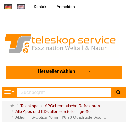
Kontakt
Anmelden
Hersteller wählen
Su
Navigation
Startseite
Teleskope
APOchromatische Refraktoren
Alle Apos und EDs aller Hersteller - große ...
Aktion: TS-Optics 70 mm f/6,78 Quadruplet Apo ...