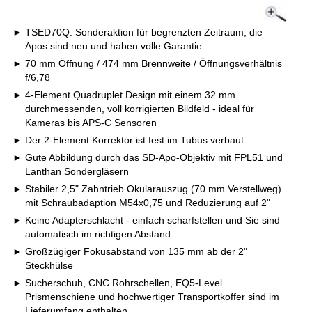
TSED70Q: Sonderaktion für begrenzten Zeitraum, die
Apos sind neu und haben volle Garantie
70 mm Öffnung / 474 mm Brennweite / Öffnungsverhältnis
f/6,78
4-Element Quadruplet Design mit einem 32 mm
durchmessenden, voll korrigierten Bildfeld - ideal für
Kameras bis APS-C Sensoren
Der 2-Element Korrektor ist fest im Tubus verbaut
Gute Abbildung durch das SD-Apo-Objektiv mit FPL51 und
Lanthan Sondergläsern
Stabiler 2,5" Zahntrieb Okularauszug (70 mm Verstellweg)
mit Schraubadaption M54x0,75 und Reduzierung auf 2"
Keine Adapterschlacht - einfach scharfstellen und Sie sind
automatisch im richtigen Abstand
Großzügiger Fokusabstand von 135 mm ab der 2"
Steckhülse
Sucherschuh, CNC Rohrschellen, EQ5-Level
Prismenschiene und hochwertiger Transportkoffer sind im
Lieferumfang enthalten