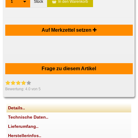
1
Stück
In den Warenkorb
Auf Merkzettel setzen
Frage zu diesem Artikel
Bewertung:
4.0
von 5
Details..
Technische Daten..
Lieferumfang..
Herstellerinfos..