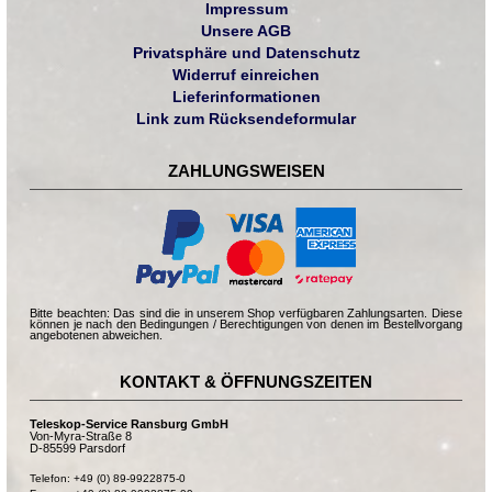
Impressum
Unsere AGB
Privatsphäre und Datenschutz
Widerruf einreichen
Lieferinformationen
Link zum Rücksendeformular
ZAHLUNGSWEISEN
Bitte beachten: Das sind die in unserem Shop verfügbaren Zahlungsarten. Diese
können je nach den Bedingungen / Berechtigungen von denen im Bestellvorgang
angebotenen abweichen.
KONTAKT & ÖFFNUNGSZEITEN
Teleskop-Service Ransburg GmbH
Von-Myra-Straße 8
D-85599 Parsdorf
Telefon: +49 (0) 89-9922875-0
