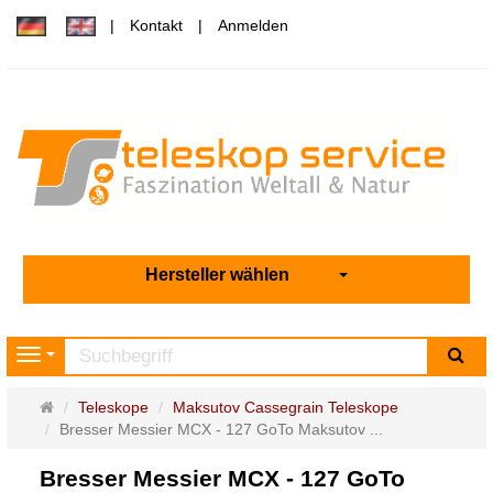
Kontakt
Anmelden
Hersteller wählen
Su
Navigation
Startseite
Teleskope
Maksutov Cassegrain Teleskope
Bresser Messier MCX - 127 GoTo Maksutov ...
Bresser Messier MCX - 127 GoTo