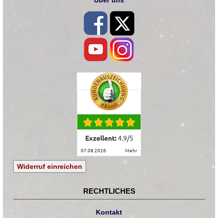
Über uns
Exzellent:
4.9
/
5
07.08.2026
mehr
Widerruf einreichen
RECHTLICHES
Kontakt