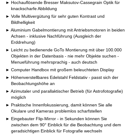
Hochauflösende Bresser Maksutov-Cassegrain Optik für
knackscharfe Abbildung
Volle Multivergütung für sehr guten Kontrast und
Bildhelligkeit
Aluminium Gabelmontierung mit Antriebsmotoren in beiden
Achsen - inklusive Nachführung (Ausgleich der
Erddrehung)
Leicht zu bedienende GoTo Montierung mit über 100.000
Objekten in der Datenbasis - nie mehr Objekte suchen -
Menueführung mehrsprachig - auch deutsch
Computer Handbox mit großem beleuchteten Display
Höhenverstellbares Edelstahl Feldstativ - passt sich der
Beobachtungshöhe an
Azimutaler und parallaktischer Betrieb (für Astrofotografie)
möglich
Praktische Innenfokussierung, damit können Sie alle
Okulare und Kameras problemlos scharfstellen
Eingebauter Flip-Mirror - in Sekunden können Sie
zwischen dem 90° Einblick für die Beobachtung und dem
geradsichtigen Einblick für Fotografie wechseln