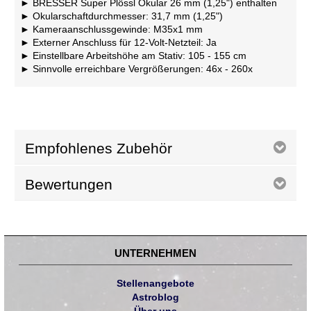
BRESSER Super Plössl Okular 26 mm (1,25") enthalten
Okularschaftdurchmesser: 31,7 mm (1,25")
Kameraanschlussgewinde: M35x1 mm
Externer Anschluss für 12-Volt-Netzteil: Ja
Einstellbare Arbeitshöhe am Stativ: 105 - 155 cm
Sinnvolle erreichbare Vergrößerungen: 46x - 260x
Empfohlenes Zubehör
Bewertungen
UNTERNEHMEN
Stellenangebote
Astroblog