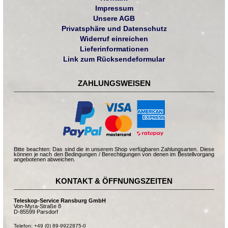
Impressum
Unsere AGB
Privatsphäre und Datenschutz
Widerruf einreichen
Lieferinformationen
Link zum Rücksendeformular
ZAHLUNGSWEISEN
Bitte beachten: Das sind die in unserem Shop verfügbaren Zahlungsarten. Diese
können je nach den Bedingungen / Berechtigungen von denen im Bestellvorgang
angebotenen abweichen.
KONTAKT & ÖFFNUNGSZEITEN
Teleskop-Service Ransburg GmbH
Von-Myra-Straße 8
D-85599 Parsdorf
Telefon: +49 (0) 89-9922875-0
