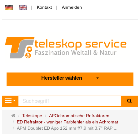
Kontakt
Anmelden
Hersteller wählen
Su
Navigation
Startseite
Teleskope
APOchromatische Refraktoren
ED Refraktor - weniger Farbfehler als ein Achromat
APM Doublet ED Apo 152 mm f/7,9 mit 3,7" RAP ...