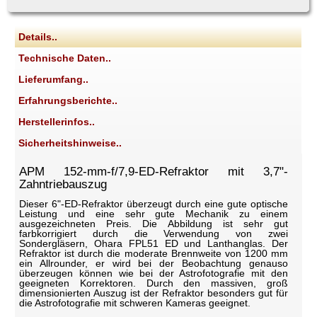
Details..
Technische Daten..
Lieferumfang..
Erfahrungsberichte..
Herstellerinfos..
Sicherheitshinweise..
APM 152-mm-f/7,9-ED-Refraktor mit 3,7"-
Zahntriebauszug
Dieser 6"-ED-Refraktor überzeugt durch eine gute optische
Leistung und eine sehr gute Mechanik zu einem
ausgezeichneten Preis. Die Abbildung ist sehr gut
farbkorrigiert durch die Verwendung von zwei
Sondergläsern, Ohara FPL51 ED und Lanthanglas. Der
Refraktor ist durch die moderate Brennweite von 1200 mm
ein Allrounder, er wird bei der Beobachtung genauso
überzeugen können wie bei der Astrofotografie mit den
geeigneten Korrektoren. Durch den massiven, groß
dimensionierten Auszug ist der Refraktor besonders gut für
die Astrofotografie mit schweren Kameras geeignet.