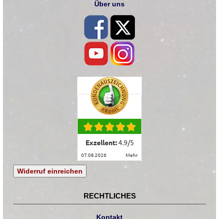
Über uns
Exzellent:
4.9
/
5
07.08.2026
mehr
Widerruf einreichen
RECHTLICHES
Kontakt