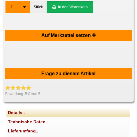
1
Stück
In den Warenkorb
Auf Merkzettel setzen
Frage zu diesem Artikel
Bewertung:
5.0
von 5
Details..
Technische Daten..
Lieferumfang..