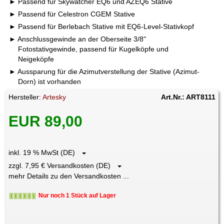
Passend für Skywatcher EQ6 und AZEQ6 Stative
Passend für Celestron CGEM Stative
Passend für Berlebach Stative mit EQ6-Level-Stativkopf
Anschlussgewinde an der Oberseite 3/8"
Fotostativgewinde, passend für Kugelköpfe und
Neigeköpfe
Aussparung für die Azimutverstellung der Stative (Azimut-
Dorn) ist vorhanden
Hersteller:
Artesky
Art.Nr.: ART8111
EUR 89,00
inkl. 19 % MwSt (DE)
zzgl. 7,95 € Versandkosten (DE)
mehr Details zu den Versandkosten ...
Nur noch 1 Stück auf Lager