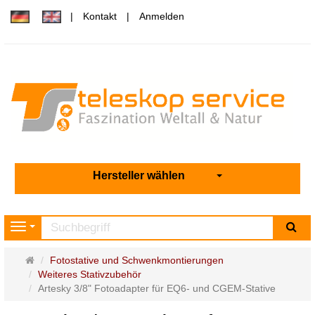
Kontakt
Anmelden
Hersteller wählen
Su
Navigation
Startseite
Fotostative und Schwenkmontierungen
Weiteres Stativzubehör
Artesky 3/8" Fotoadapter für EQ6- und CGEM-Stative