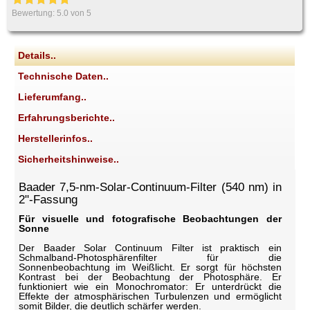
Bewertung:
5.0
von 5
Details..
Technische Daten..
Lieferumfang..
Erfahrungsberichte..
Herstellerinfos..
Sicherheitshinweise..
Baader 7,5-nm-Solar-Continuum-Filter (540 nm) in
2"-Fassung
Für visuelle und fotografische Beobachtungen der
Sonne
Der Baader Solar Continuum Filter ist praktisch ein
Schmalband-Photosphärenfilter für die
Sonnenbeobachtung im Weißlicht. Er sorgt für höchsten
Kontrast bei der Beobachtung der Photosphäre. Er
funktioniert wie ein Monochromator: Er unterdrückt die
Effekte der atmosphärischen Turbulenzen und ermöglicht
somit Bilder, die deutlich schärfer werden.