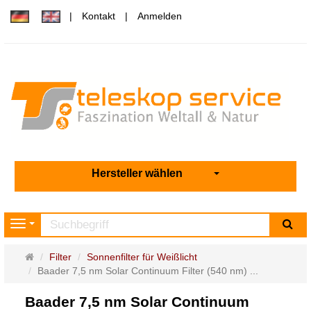
Kontakt
Anmelden
Hersteller wählen
Su
Navigation
Startseite
Filter
Sonnenfilter für Weißlicht
Baader 7,5 nm Solar Continuum Filter (540 nm) ...
Baader 7,5 nm Solar Continuum