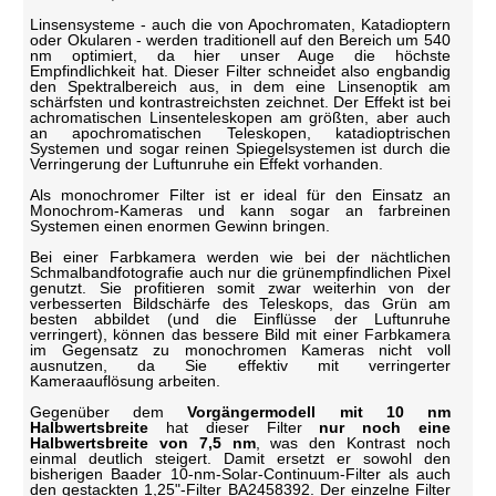
Linsensysteme - auch die von Apochromaten, Katadioptern
oder Okularen - werden traditionell auf den Bereich um 540
nm optimiert, da hier unser Auge die höchste
Empfindlichkeit hat. Dieser Filter schneidet also engbandig
den Spektralbereich aus, in dem eine Linsenoptik am
schärfsten und kontrastreichsten zeichnet. Der Effekt ist bei
achromatischen Linsenteleskopen am größten, aber auch
an apochromatischen Teleskopen, katadioptrischen
Systemen und sogar reinen Spiegelsystemen ist durch die
Verringerung der Luftunruhe ein Effekt vorhanden.
Als monochromer Filter ist er ideal für den Einsatz an
Monochrom-Kameras und kann sogar an farbreinen
Systemen einen enormen Gewinn bringen.
Bei einer Farbkamera werden wie bei der nächtlichen
Schmalbandfotografie auch nur die grünempfindlichen Pixel
genutzt. Sie profitieren somit zwar weiterhin von der
verbesserten Bildschärfe des Teleskops, das Grün am
besten abbildet (und die Einflüsse der Luftunruhe
verringert), können das bessere Bild mit einer Farbkamera
im Gegensatz zu monochromen Kameras nicht voll
ausnutzen, da Sie effektiv mit verringerter
Kameraauflösung arbeiten.
Gegenüber dem
Vorgängermodell mit 10 nm
Halbwertsbreite
hat dieser Filter
nur noch eine
Halbwertsbreite von 7,5 nm
, was den Kontrast noch
einmal deutlich steigert. Damit ersetzt er sowohl den
bisherigen Baader 10-nm-Solar-Continuum-Filter als auch
den gestackten 1,25"-Filter BA2458392. Der einzelne Filter