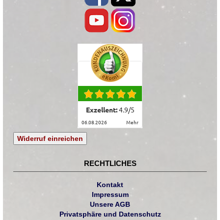
Exzellent:
4.9
/
5
06.08.2026
mehr
Widerruf einreichen
RECHTLICHES
Kontakt
Impressum
Unsere AGB
Privatsphäre und Datenschutz