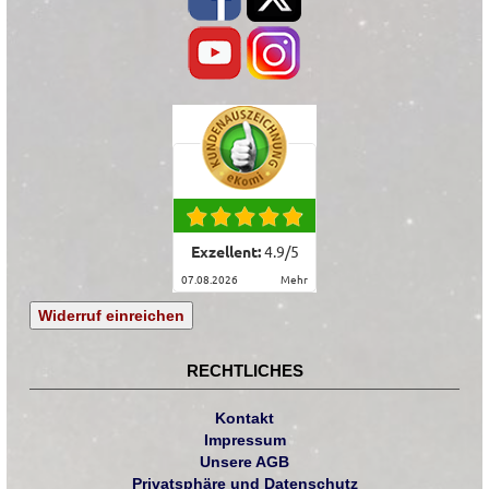
Exzellent:
4.9
/
5
07.08.2026
mehr
Widerruf einreichen
RECHTLICHES
Kontakt
Impressum
Unsere AGB
Privatsphäre und Datenschutz