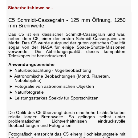
Sicherheitshinweise..
C5 Schmidt-Cassegrain - 125 mm Öffnung, 1250
mm Brennweite
Das C5 ist ein klassischer Schmidt-Cassegrain und war,
neben dem C8, einer der ersten Schmidt-Cassegrains am
Markt. Das C5 wurde aufgrund der guten optischen Qualität
sogar von der NASA für einige Space-Shuttle-Missionen
verwendet. Die Abbildungsqualität dieses kompakten
Teleskopes ist beeindruckend.
Anwendungsbereiche
Naturbeobachtung - Vogelbeobachtung
Astronomische Beobachtungen (Mond, Planeten,
Nebelobjekte)
Fotografie von astronomischen Objekten
Naturfotografie
Leistungsstarkes Spektiv für Sportschützen
Die Optik des C5 überzeugt durch eine hohe Lichtstärke bei
relativ langer Brennweite. So gelingen selbst unter
problematischen Lichtverhältnissen eindrucksvolle
Beobachtungen und Fotografien.
Fotografisch entspricht das C5 einem Hochleistungstele mit