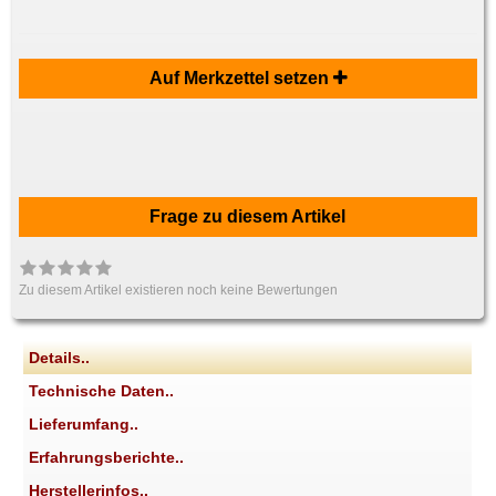
Auf Merkzettel setzen
Frage zu diesem Artikel
Zu diesem Artikel existieren noch keine Bewertungen
Details..
Technische Daten..
Lieferumfang..
Erfahrungsberichte..
Herstellerinfos..