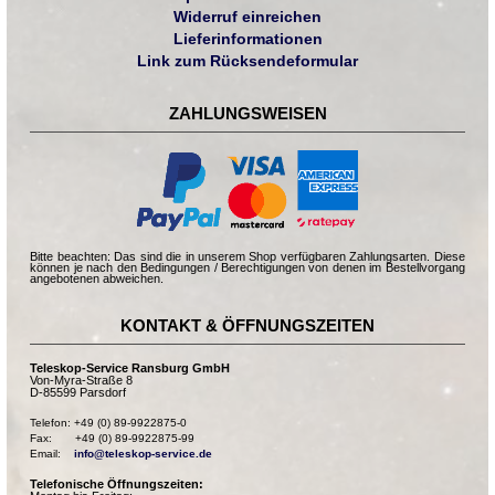
Widerruf einreichen
Lieferinformationen
Link zum Rücksendeformular
ZAHLUNGSWEISEN
Bitte beachten: Das sind die in unserem Shop verfügbaren Zahlungsarten. Diese
können je nach den Bedingungen / Berechtigungen von denen im Bestellvorgang
angebotenen abweichen.
KONTAKT & ÖFFNUNGSZEITEN
Teleskop-Service Ransburg GmbH
Von-Myra-Straße 8
D-85599 Parsdorf
Telefon: +49 (0) 89-9922875-0

Fax:       +49 (0) 89-9922875-99

Email:    
info@teleskop-service.de
Telefonische Öffnungszeiten: