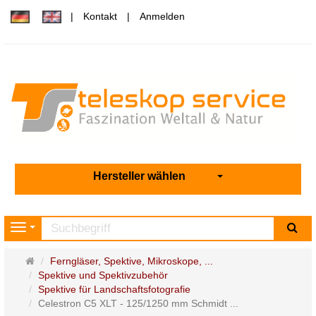
Kontakt
Anmelden
Hersteller wählen
Su
Navigation
Startseite
Ferngläser, Spektive, Mikroskope, ...
Spektive und Spektivzubehör
Spektive für Landschaftsfotografie
Celestron C5 XLT - 125/1250 mm Schmidt ...