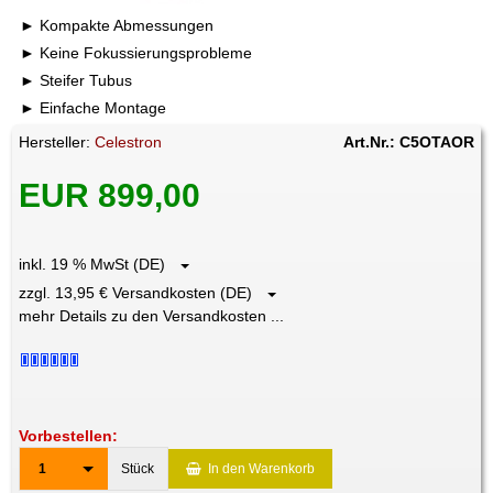
Kompakte Abmessungen
Keine Fokussierungsprobleme
Steifer Tubus
Einfache Montage
Hersteller:
Celestron
Art.Nr.: C5OTAOR
EUR 899,00
inkl. 19 % MwSt (DE)
zzgl. 13,95 € Versandkosten (DE)
mehr Details zu den Versandkosten ...
Vorbestellen:
1
Stück
In den Warenkorb