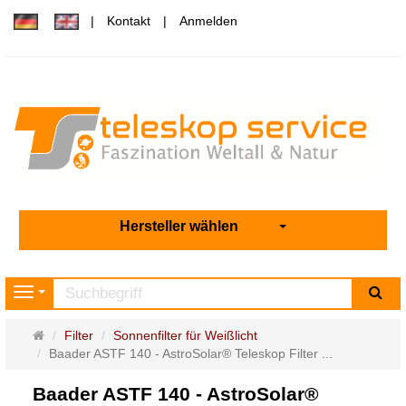
Kontakt
Anmelden
Hersteller wählen
Su
Navigation
Startseite
Filter
Sonnenfilter für Weißlicht
Baader ASTF 140 - AstroSolar® Teleskop Filter ...
Baader ASTF 140 - AstroSolar®