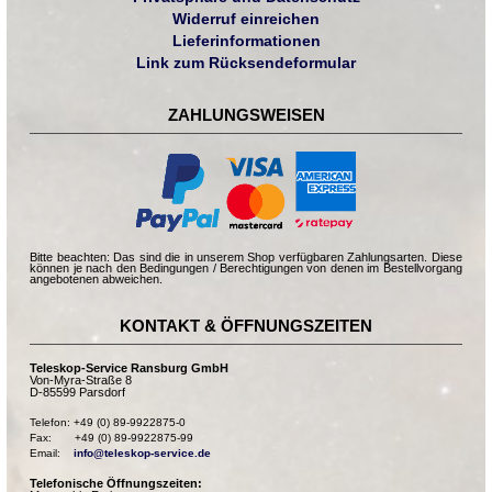
Widerruf einreichen
Lieferinformationen
Link zum Rücksendeformular
ZAHLUNGSWEISEN
Bitte beachten: Das sind die in unserem Shop verfügbaren Zahlungsarten. Diese
können je nach den Bedingungen / Berechtigungen von denen im Bestellvorgang
angebotenen abweichen.
KONTAKT & ÖFFNUNGSZEITEN
Teleskop-Service Ransburg GmbH
Von-Myra-Straße 8
D-85599 Parsdorf
Telefon: +49 (0) 89-9922875-0

Fax:       +49 (0) 89-9922875-99

Email:    
info@teleskop-service.de
Telefonische Öffnungszeiten: