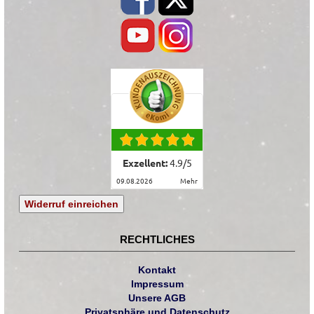
Exzellent:
4.9
/
5
09.08.2026
mehr
Widerruf einreichen
RECHTLICHES
Kontakt
Impressum
Unsere AGB
Privatsphäre und Datenschutz