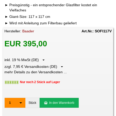
Preisgünstig - ein entsprechender Glasfilter kostet ein
Vielfaches
Giant-Size: 117 x 117 cm
Wird mit Anleitung zum Filterbau geliefert
Hersteller:
Baader
Art.Nr.: SOFI117V
EUR 395,00
inkl. 19 % MwSt (DE)
zzgl. 7,95 € Versandkosten (DE)
mehr Details zu den Versandkosten ...
Nur noch 2 Stück auf Lager
1
Stück
In den Warenkorb