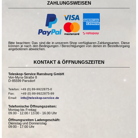
ZAHLUNGSWEISEN
Bitte beachten: Das sind die in unserem Shop verfügbaren Zahlungsarten. Diese
können je nach den Bedingungen / Berechtigungen von denen im Bestellvorgang
angebotenen abweichen.
KONTAKT & ÖFFNUNGSZEITEN
Teleskop-Service Ransburg GmbH
Von-Myra-Straße 8
D-85599 Parsdorf
Telefon: +49 (0) 89-9922875-0

Fax:       +49 (0) 89-9922875-99

Email:    
info@teleskop-service.de
Telefonische Öffnungszeiten:
Montag bis Freitag:
09.00 - 12.00 / 13.00 - 16.00 Uhr
Öffnungszeiten Ladengeschäft:
Dienstag und Donnerstag
09:00 - 17:00 Uhr