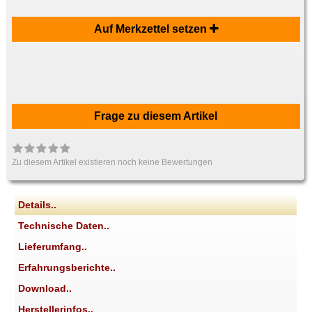
Auf Merkzettel setzen
Frage zu diesem Artikel
Zu diesem Artikel existieren noch keine Bewertungen
Details..
Technische Daten..
Lieferumfang..
Erfahrungsberichte..
Download..
Herstellerinfos..