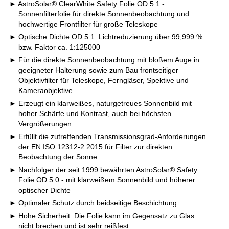
AstroSolar® ClearWhite Safety Folie OD 5.1 -
Sonnenfilterfolie für direkte Sonnenbeobachtung und
hochwertige Frontfilter für große Teleskope
Optische Dichte OD 5.1: Lichtreduzierung über 99,999 %
bzw. Faktor ca. 1:125000
Für die direkte Sonnenbeobachtung mit bloßem Auge in
geeigneter Halterung sowie zum Bau frontseitiger
Objektivfilter für Teleskope, Ferngläser, Spektive und
Kameraobjektive
Erzeugt ein klarweißes, naturgetreues Sonnenbild mit
hoher Schärfe und Kontrast, auch bei höchsten
Vergrößerungen
Erfüllt die zutreffenden Transmissionsgrad-Anforderungen
der EN ISO 12312-2:2015 für Filter zur direkten
Beobachtung der Sonne
Nachfolger der seit 1999 bewährten AstroSolar® Safety
Folie OD 5.0 - mit klarweißem Sonnenbild und höherer
optischer Dichte
Optimaler Schutz durch beidseitige Beschichtung
Hohe Sicherheit: Die Folie kann im Gegensatz zu Glas
nicht brechen und ist sehr reißfest.