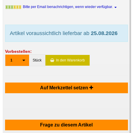
Bitte per Email benachrichtigen, wenn wieder verfügbar.
Artikel voraussichtlich lieferbar ab
25.08.2026
Vorbestellen:
1
Stück
In den Warenkorb
Auf Merkzettel setzen
Frage zu diesem Artikel