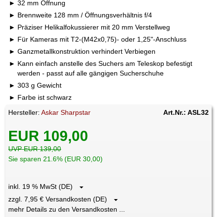
32 mm Öffnung
Brennweite 128 mm / Öffnungsverhältnis f/4
Präziser Helikalfokussierer mit 20 mm Verstellweg
Für Kameras mit T2-(M42x0,75)- oder 1,25"-Anschluss
Ganzmetallkonstruktion verhindert Verbiegen
Kann einfach anstelle des Suchers am Teleskop befestigt
werden - passt auf alle gängigen Sucherschuhe
303 g Gewicht
Farbe ist schwarz
Hersteller:
Askar Sharpstar
Art.Nr.: ASL32
EUR 109,00
UVP EUR 139,00
Sie sparen 21.6% (EUR 30,00)
inkl. 19 % MwSt (DE)
zzgl. 7,95 € Versandkosten (DE)
mehr Details zu den Versandkosten ...