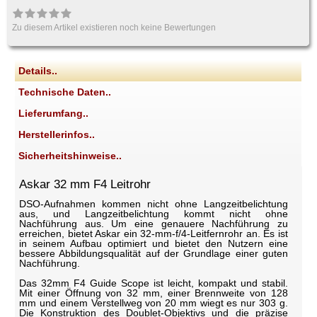
Zu diesem Artikel existieren noch keine Bewertungen
Details..
Technische Daten..
Lieferumfang..
Herstellerinfos..
Sicherheitshinweise..
Askar 32 mm F4 Leitrohr
DSO-Aufnahmen kommen nicht ohne Langzeitbelichtung
aus, und Langzeitbelichtung kommt nicht ohne
Nachführung aus. Um eine genauere Nachführung zu
erreichen, bietet Askar ein 32-mm-f/4-Leitfernrohr an. Es ist
in seinem Aufbau optimiert und bietet den Nutzern eine
bessere Abbildungsqualität auf der Grundlage einer guten
Nachführung.
Das 32mm F4 Guide Scope ist leicht, kompakt und stabil.
Mit einer Öffnung von 32 mm, einer Brennweite von 128
mm und einem Verstellweg von 20 mm wiegt es nur 303 g.
Die Konstruktion des Doublet-Objektivs und die präzise