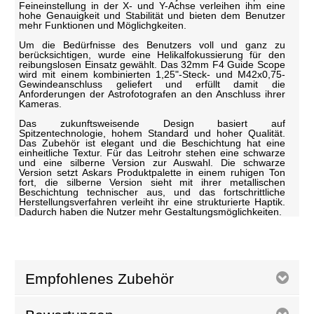
Feineinstellung in der X- und Y-Achse verleihen ihm eine
hohe Genauigkeit und Stabilität und bieten dem Benutzer
mehr Funktionen und Möglichgkeiten.
Um die Bedürfnisse des Benutzers voll und ganz zu
berücksichtigen, wurde eine Helikalfokussierung für den
reibungslosen Einsatz gewählt. Das 32mm F4 Guide Scope
wird mit einem kombinierten 1,25"-Steck- und M42x0,75-
Gewindeanschluss geliefert und erfüllt damit die
Anforderungen der Astrofotografen an den Anschluss ihrer
Kameras.
Das zukunftsweisende Design basiert auf
Spitzentechnologie, hohem Standard und hoher Qualität.
Das Zubehör ist elegant und die Beschichtung hat eine
einheitliche Textur. Für das Leitrohr stehen eine schwarze
und eine silberne Version zur Auswahl. Die schwarze
Version setzt Askars Produktpalette in einem ruhigen Ton
fort, die silberne Version sieht mit ihrer metallischen
Beschichtung technischer aus, und das fortschrittliche
Herstellungsverfahren verleiht ihr eine strukturierte Haptik.
Dadurch haben die Nutzer mehr Gestaltungsmöglichkeiten.
Empfohlenes Zubehör