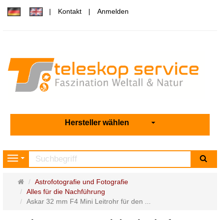
Kontakt
Anmelden
Hersteller wählen
Su
Navigation
Startseite
Astrofotografie und Fotografie
Alles für die Nachführung
Askar 32 mm F4 Mini Leitrohr für den ...