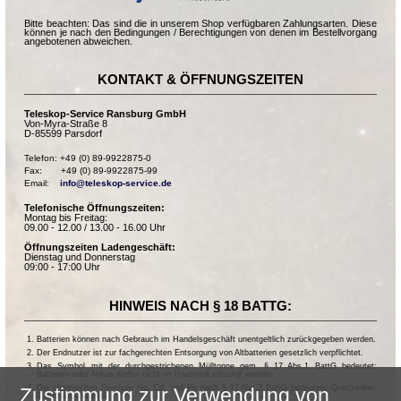
Bitte beachten: Das sind die in unserem Shop verfügbaren Zahlungsarten. Diese
können je nach den Bedingungen / Berechtigungen von denen im Bestellvorgang
angebotenen abweichen.
KONTAKT & ÖFFNUNGSZEITEN
Teleskop-Service Ransburg GmbH
Von-Myra-Straße 8
D-85599 Parsdorf
Telefon: +49 (0) 89-9922875-0

Fax:       +49 (0) 89-9922875-99

Email:    
info@teleskop-service.de
Telefonische Öffnungszeiten:
Montag bis Freitag:
09.00 - 12.00 / 13.00 - 16.00 Uhr
Öffnungszeiten Ladengeschäft:
Dienstag und Donnerstag
09:00 - 17:00 Uhr
HINWEIS NACH § 18 BATTG:
Batterien können nach Gebrauch im Handelsgeschäft unentgeltlich zurückgegeben werden.
Der Endnutzer ist zur fachgerechten Entsorgung von Altbatterien gesetzlich verpflichtet.
Das Symbol mit der durchgestrichenen Mülltonne gem. § 17 Abs.1 BattG bedeutet:
Batterien oder Akkus dürfen nicht im Hausmüll entsorgt werden.
Die chemischen Symbole Hg, Cd, und Pb nach § 17 Abs.3 BattG bedeuten: Quecksilber,
Zustimmung zur Verwendung von
Cadmium und Blei.