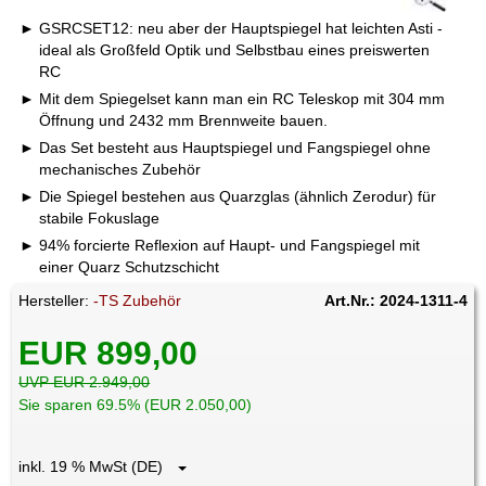
GSRCSET12: neu aber der Hauptspiegel hat leichten Asti -
ideal als Großfeld Optik und Selbstbau eines preiswerten
RC
Mit dem Spiegelset kann man ein RC Teleskop mit 304 mm
Öffnung und 2432 mm Brennweite bauen.
Das Set besteht aus Hauptspiegel und Fangspiegel ohne
mechanisches Zubehör
Die Spiegel bestehen aus Quarzglas (ähnlich Zerodur) für
stabile Fokuslage
94% forcierte Reflexion auf Haupt- und Fangspiegel mit
einer Quarz Schutzschicht
Hersteller:
-TS Zubehör
Art.Nr.: 2024-1311-4
EUR 899,00
UVP EUR 2.949,00
Sie sparen 69.5% (EUR 2.050,00)
inkl. 19 % MwSt (DE)