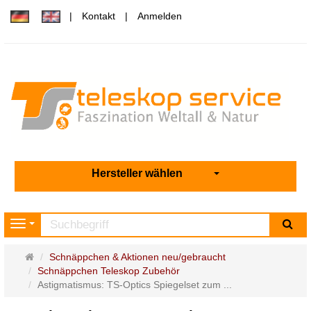
Kontakt
Anmelden
Hersteller wählen
Su
Navigation
Startseite
Schnäppchen & Aktionen neu/gebraucht
Schnäppchen Teleskop Zubehör
Astigmatismus: TS-Optics Spiegelset zum ...