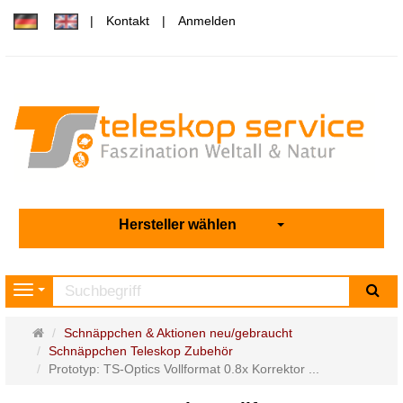
Kontakt
Anmelden
Hersteller wählen
Su
Navigation
Startseite
Schnäppchen & Aktionen neu/gebraucht
Schnäppchen Teleskop Zubehör
Prototyp: TS-Optics Vollformat 0.8x Korrektor ...