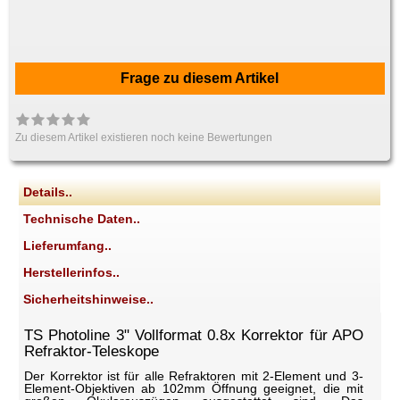
Frage zu diesem Artikel
Zu diesem Artikel existieren noch keine Bewertungen
Details..
Technische Daten..
Lieferumfang..
Herstellerinfos..
Sicherheitshinweise..
TS Photoline 3" Vollformat 0.8x Korrektor für APO
Refraktor-Teleskope
Der Korrektor ist für alle Refraktoren mit 2-Element und 3-
Element-Objektiven ab 102mm Öffnung geeignet, die mit