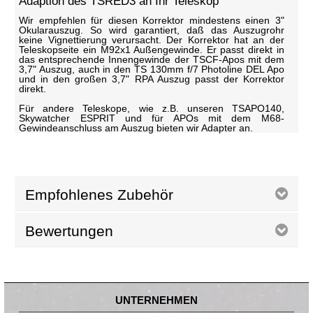
Adaption des TSRED3 an Ihr Teleskop
Wir empfehlen für diesen Korrektor mindestens einen 3"
Okularauszug. So wird garantiert, daß das Auszugrohr
keine Vignettierung verursacht. Der Korrektor hat an der
Teleskopseite ein M92x1 Außengewinde. Er passt direkt in
das entsprechende Innengewinde der TSCF-Apos mit dem
3,7" Auszug, auch in den TS 130mm f/7 Photoline DEL Apo
und in den großen 3,7" RPA Auszug passt der Korrektor
direkt.
Für andere Teleskope, wie z.B. unseren TSAPO140,
Skywatcher ESPRIT und für APOs mit dem M68-
Gewindeanschluss am Auszug bieten wir Adapter an.
Empfohlenes Zubehör
Bewertungen
UNTERNEHMEN