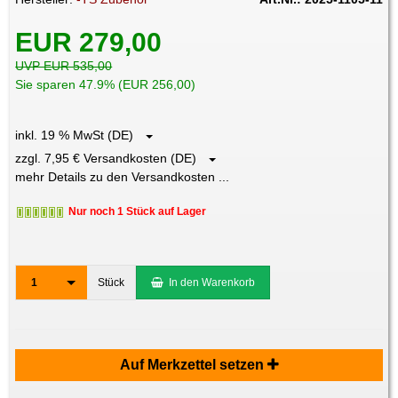
EUR 279,00
UVP EUR 535,00
Sie sparen 47.9% (EUR 256,00)
inkl. 19 % MwSt (DE)
zzgl. 7,95 € Versandkosten (DE)
mehr Details zu den Versandkosten ...
Nur noch 1 Stück auf Lager
1
Stück
In den Warenkorb
Auf Merkzettel setzen