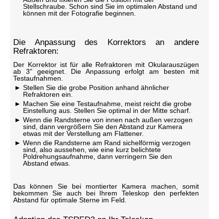
Stellschraube. Schon sind Sie im optimalen Abstand und
können mit der Fotografie beginnen.
Die Anpassung des Korrektors an andere
Refraktoren:
Der Korrektor ist für alle Refraktoren mit Okularauszügen
ab 3" geeignet. Die Anpassung erfolgt am besten mit
Testaufnahmen.
Stellen Sie die grobe Position anhand ähnlicher
Refraktoren ein.
Machen Sie eine Testaufnahme, meist reicht die grobe
Einstellung aus. Stellen Sie optimal in der Mitte scharf.
Wenn die Randsterne von innen nach außen verzogen
sind, dann vergrößern Sie den Abstand zur Kamera
etwas mit der Verstellung am Flattener.
Wenn die Randsterne am Rand sichelförmig verzogen
sind, also aussehen, wie eine kurz belichtete
Poldrehungsaufnahme, dann verringern Sie den
Abstand etwas.
Das können Sie bei montierter Kamera machen, somit
bekommen Sie auch bei Ihrem Teleskop den perfekten
Abstand für optimale Sterne im Feld.