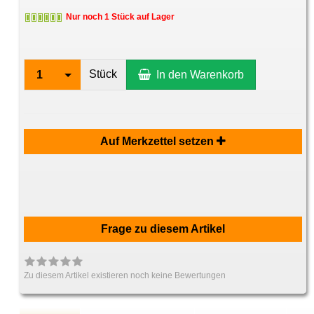
Nur noch 1 Stück auf Lager
Stück
1
In den Warenkorb
Auf Merkzettel setzen
Frage zu diesem Artikel
Zu diesem Artikel existieren noch keine Bewertungen