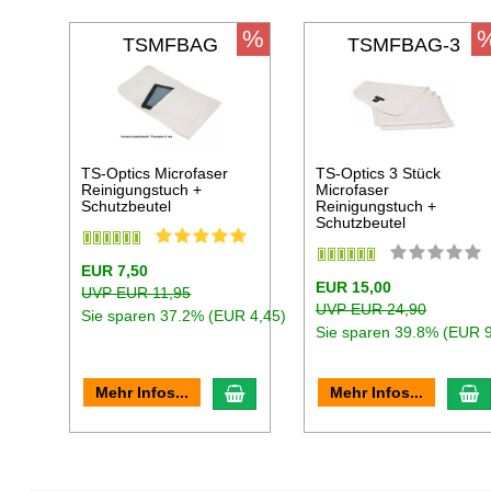
%
TSMFBAG
TSMFBAG-3
TS-Optics Microfaser
TS-Optics 3 Stück
Reinigungstuch +
Microfaser
Schutzbeutel
Reinigungstuch +
Schutzbeutel
EUR 7,50
EUR 15,00
UVP EUR 11,95
UVP EUR 24,90
Sie sparen 37.2% (EUR 4,45)
Sie sparen 39.8% (EUR 9
In den Warenkorb
I
Mehr Infos...
Mehr Infos...