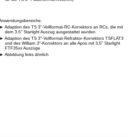
Anwendungsbereiche:
Adaption des TS 3"-Vollformat-RC-Korrektors an RCs, die mit
dem 3,5" Starlight Auszug ausgestattet wurden.
Adaption des TS 3"-Vollformat-Refraktor-Korrektors TSFLAT3
und des William 3"-Korrektors an alle Apos mit 3,5" Starlight
FTF35xx Auszüge
Abbildung links ähnlich