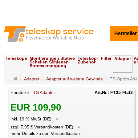
Hersteller
Teleskope
Montierungen Stative
Teleskop-
Filter
A
Adapter
Schellen Schienen
Zubehör
u
Stromversorgung
Startseite
Adapter
Adapter auf weitere Gewinde
TS-Optics Adap
Hersteller:
-TS Adapter
Art.Nr.: FT35-Flat3
EUR 109,90
inkl. 19 % MwSt (DE)
zzgl. 7,95 € Versandkosten (DE)
mehr Details zu den Versandkosten ...