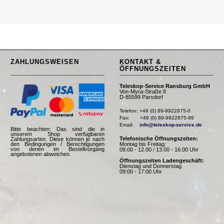
ZAHLUNGSWEISEN
KONTAKT &
ÖFFNUNGSZEITEN
Teleskop-Service Ransburg GmbH
Von-Myra-Straße 8
D-85599 Parsdorf
Telefon: +49 (0) 89-9922875-0

Fax:       +49 (0) 89-9922875-99

Email:    
info@teleskop-service.de
Bitte beachten: Das sind die in
unserem Shop verfügbaren
Telefonische Öffnungszeiten:
Zahlungsarten. Diese können je nach
Montag bis Freitag:
den Bedingungen / Berechtigungen
von denen im Bestellvorgang
09.00 - 12.00 / 13.00 - 16.00 Uhr
angebotenen abweichen.
Öffnungszeiten Ladengeschäft:
Dienstag und Donnerstag
09:00 - 17:00 Uhr