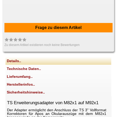
Frage zu diesem Artikel
Zu diesem Artikel existieren noch keine Bewertungen
Details..
Technische Daten..
Lieferumfang..
Herstellerinfos..
Sicherheitshinweise..
TS Erweiterungsadapter von M82x1 auf M92x1
Der Adapter ermöglicht den Anschluss der TS 3" Vollformat
Korrektoren für Apos an Okularauszüge mit dem M82x1