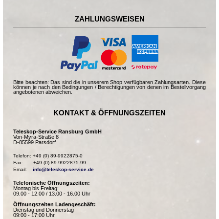
ZAHLUNGSWEISEN
Bitte beachten: Das sind die in unserem Shop verfügbaren Zahlungsarten. Diese
können je nach den Bedingungen / Berechtigungen von denen im Bestellvorgang
angebotenen abweichen.
KONTAKT & ÖFFNUNGSZEITEN
Teleskop-Service Ransburg GmbH
Von-Myra-Straße 8
D-85599 Parsdorf
Telefon: +49 (0) 89-9922875-0

Fax:       +49 (0) 89-9922875-99

Email:    
info@teleskop-service.de
Telefonische Öffnungszeiten:
Montag bis Freitag:
09.00 - 12.00 / 13.00 - 16.00 Uhr
Öffnungszeiten Ladengeschäft:
Dienstag und Donnerstag
09:00 - 17:00 Uhr