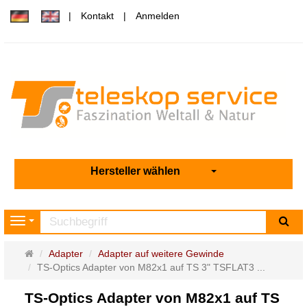
Kontakt
Anmelden
Hersteller wählen
Su
Navigation
Startseite
Adapter
Adapter auf weitere Gewinde
TS-Optics Adapter von M82x1 auf TS 3" TSFLAT3 ...
TS-Optics Adapter von M82x1 auf TS