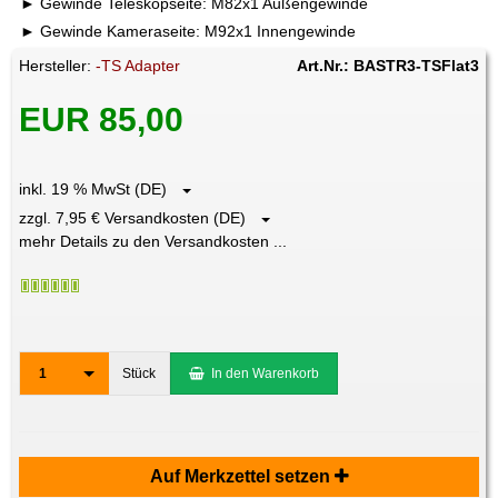
Gewinde Teleskopseite: M82x1 Außengewinde
Gewinde Kameraseite: M92x1 Innengewinde
Hersteller:
-TS Adapter
Art.Nr.: BASTR3-TSFlat3
EUR 85,00
inkl. 19 % MwSt (DE)
zzgl. 7,95 € Versandkosten (DE)
mehr Details zu den Versandkosten ...
1
Stück
In den Warenkorb
Auf Merkzettel setzen