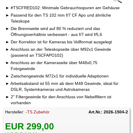
#TSCFRED102: Minimale Gebrauchsspuren am Gehäuse
Passend für den TS 102 mm f/7 CF Apo und ähnliche
Teleskope
Die Brennweite wird auf 80 % reduziert und das
Öffnungsverhältnis verbessert - aus f/7 wird f/5,6
Der Korrektor ist für Kameras bis Vollformat ausgelegt
Anschluss an der Teleskopseite über M92x1 Gewinde
(passend an TSCFAPO102)
Anschluss an der Kameraseite über M48x0,75
Fotogewinde
Zwischengewinde M72x1 für individuelle Adaptionen
Arbeitsabstand ist 55 mm ab dem M48 Gewinde, ideal für
DSLR, Systemkameras und Astrokameras
2" Filtergewinde für den Anschluss von Nebelfiltern ist
vorhanden
Hersteller:
-TS Zubehör
Art.Nr.: 2026-1504-2
EUR 299,00