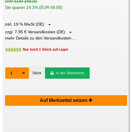
UVP EUR 349,00
Sie sparen 14.3% (EUR 50,00)
inkl. 19 % MwSt (DE)
zzgl. 7,95 € Versandkosten (DE)
mehr Details zu den Versandkosten ...
Nur noch 1 Stück auf Lager
1
Stück
In den Warenkorb
Auf Merkzettel setzen