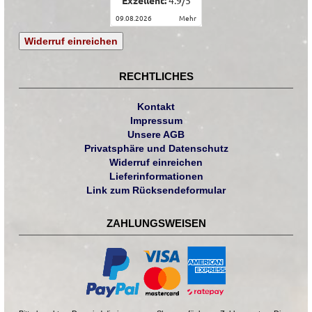
Exzellent:
4.9
/
5
09.08.2026
mehr
Widerruf einreichen
RECHTLICHES
Kontakt
Impressum
Unsere AGB
Privatsphäre und Datenschutz
Widerruf einreichen
Lieferinformationen
Link zum Rücksendeformular
ZAHLUNGSWEISEN