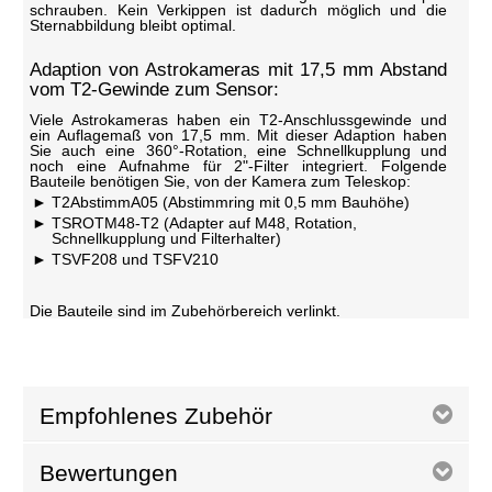
schrauben. Kein Verkippen ist dadurch möglich und die
Sternabbildung bleibt optimal.
Adaption von Astrokameras mit 17,5 mm Abstand
vom T2-Gewinde zum Sensor:
Viele Astrokameras haben ein T2-Anschlussgewinde und
ein Auflagemaß von 17,5 mm. Mit dieser Adaption haben
Sie auch eine 360°-Rotation, eine Schnellkupplung und
noch eine Aufnahme für 2"-Filter integriert. Folgende
Bauteile benötigen Sie, von der Kamera zum Teleskop:
T2AbstimmA05 (Abstimmring mit 0,5 mm Bauhöhe)
TSROTM48-T2 (Adapter auf M48, Rotation,
Schnellkupplung und Filterhalter)
TSVF208 und TSFV210
Die Bauteile sind im Zubehörbereich verlinkt.
Empfohlenes Zubehör
Bewertungen