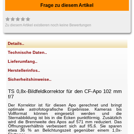
Frage zu diesem Artikel
Zu diesem Artikel existieren noch keine Bewertungen
Details..
Technische Daten..
Lieferumfang..
Herstellerinfos..
Sicherheitshinweise..
TS 0,8x-Bildfeldkorrektor für den CF-Apo 102 mm
f/7
Der Korrektor ist für diesen Apo gerechnet und bringt
optimale astrofotografische Ergebnisse. Kameras bis
Vollformat können eingesetzt werden und die
Sternabbildung ist bis in die Ecken punktförmig. Zusätzlich
wird die Brennweite des Apos auf 571 mm reduziert. Das
Öffnungsverhältnis verbessert sich auf f/5,6. Sie sparen
etwa 36 % an Belichtungszeit gegenüber einem 1,0x-