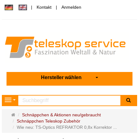
Kontakt
Anmelden
Hersteller wählen
Su
Navigation
Startseite
Schnäppchen & Aktionen neu/gebraucht
Schnäppchen Teleskop Zubehör
Wie neu: TS-Optics REFRAKTOR 0,8x Korrektor ...