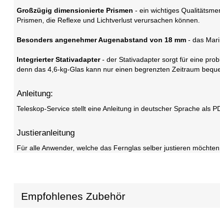
Großzügig dimensionierte Prismen
- ein wichtiges Qualitätsme
Prismen, die Reflexe und Lichtverlust verursachen können.
Besonders angenehmer Augenabstand von 18 mm
- das Mari
Integrierter Stativadapter
- der Stativadapter sorgt für eine pr
denn das 4,6-kg-Glas kann nur einen begrenzten Zeitraum beque
Anleitung:
Teleskop-Service stellt eine Anleitung in deutscher Sprache als
Justieranleitung
Für alle Anwender, welche das Fernglas selber justieren möchten
Empfohlenes Zubehör