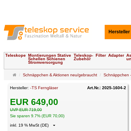
Hersteller
Teleskope
Montierungen Stative
Teleskop-
Filter
Adapter
As
Schellen Schienen
Zubehör
un
Stromversorgung
Startseite
Schnäppchen & Aktionen neu/gebraucht
Schnäppchen -
Hersteller:
-TS Ferngläser
Art.Nr.: 2025-1604-2
EUR 649,00
UVP EUR 719,00
Sie sparen 9.7% (EUR 70,00)
inkl. 19 % MwSt (DE)