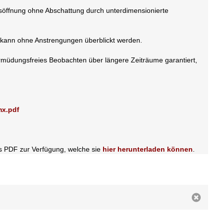
ttsöffnung ohne Abschattung durch unterdimensionierte
ld kann ohne Anstrengungen überblickt werden.
 ermüdungsfreies Beobachten über längere Zeiträume garantiert,
mx.pdf
als PDF zur Verfügung, welche sie
hier herunterladen können
.