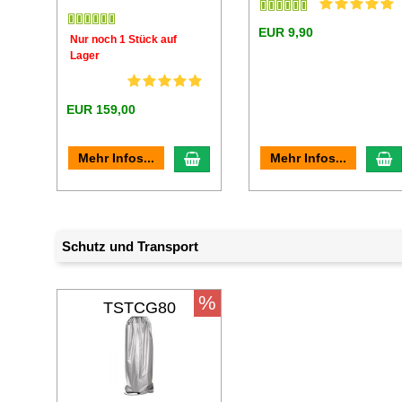
EUR 9,90
Nur noch 1 Stück auf
Lager
EUR 159,00
In den Warenkorb
I
Mehr Infos...
Mehr Infos...
Schutz und Transport
%
TSTCG80