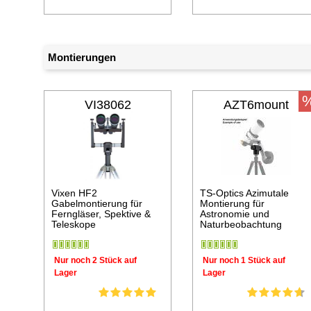
Montierungen
VI38062
AZT6mount
Vixen HF2
TS-Optics Azimutale
Gabelmontierung für
Montierung für
Ferngläser, Spektive &
Astronomie und
Teleskope
Naturbeobachtung
Nur noch 2 Stück auf
Nur noch 1 Stück auf
Lager
Lager