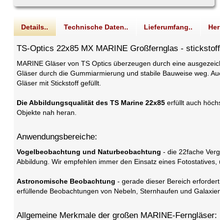
Details..
Technische Daten..
Lieferumfang..
Her
TS-Optics 22x85 MX MARINE Großfernglas - stickstoff
MARINE Gläser von TS Optics überzeugen durch eine ausgezeich
Gläser durch die Gummiarmierung und stabile Bauweise weg. Auc
Gläser mit Stickstoff gefüllt.
Die Abbildungsqualität des TS Marine 22x85
erfüllt auch höch
Objekte nah heran.
Anwendungsbereiche:
Vogelbeobachtung und Naturbeobachtung
- die 22fache Verg
Abbildung. Wir empfehlen immer den Einsatz eines Fotostatives
Astronomische Beobachtung
- gerade dieser Bereich erforder
erfüllende Beobachtungen von Nebeln, Sternhaufen und Galaxien
Allgemeine Merkmale der großen MARINE-Ferngläser: