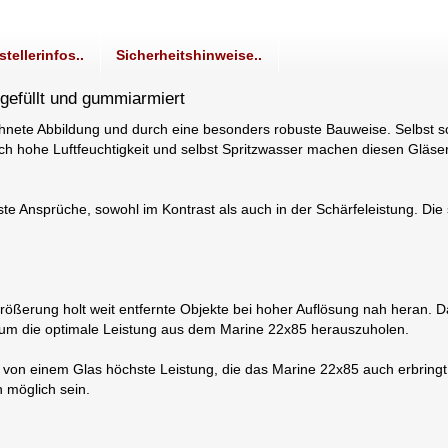
stellerinfos..
Sicherheitshinweise..
gefüllt und gummiarmiert
nete Abbildung und durch eine besonders robuste Bauweise. Selbst 
h hohe Luftfeuchtigkeit und selbst Spritzwasser machen diesen Gläs
ste Ansprüche, sowohl im Kontrast als auch in der Schärfeleistung. Die
rößerung holt weit entfernte Objekte bei hoher Auflösung nah heran. 
, um die optimale Leistung aus dem Marine 22x85 herauszuholen.
t von einem Glas höchste Leistung, die das Marine 22x85 auch erbrin
 möglich sein.