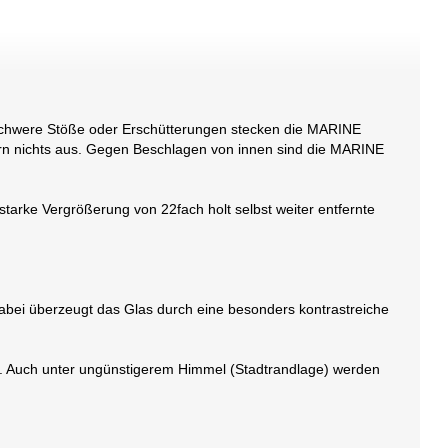
schwere Stöße oder Erschütterungen stecken die MARINE
ern nichts aus. Gegen Beschlagen von innen sind die MARINE
 starke Vergrößerung von 22fach holt selbst weiter entfernte
Dabei überzeugt das Glas durch eine besonders kontrastreiche
gt. Auch unter ungünstigerem Himmel (Stadtrandlage) werden