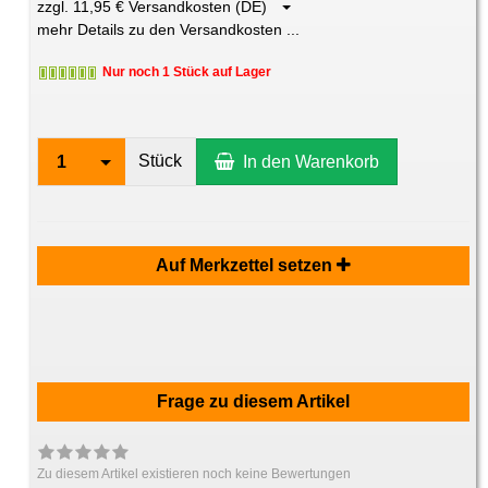
zzgl. 11,95 € Versandkosten (DE)
mehr Details zu den Versandkosten ...
Nur noch 1 Stück auf Lager
Stück
1
In den Warenkorb
Auf Merkzettel setzen
Frage zu diesem Artikel
Zu diesem Artikel existieren noch keine Bewertungen