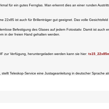
rkmal für ein gutes Fernglas. Man erkennt dies an einer runden Austri
ne 22x85 ist auch für Brillenträger gut geeignet. Das volle Gesichtsfe
oblemlose Befestigung des Glases auf jedem Fotostativ. Damit ist auch
m in der freien Hand gehalten werden.
 PDF zur Verfügung, heruntergeladen werden kann sie hier:
ts15_22x85
, stellt Teleskop-Service eine Justageanleitung in deutscher Sprache 