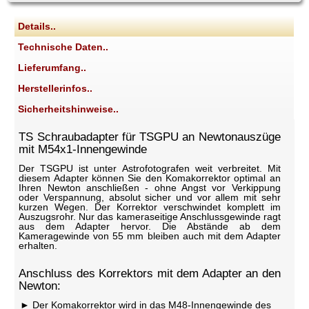
Details..
Technische Daten..
Lieferumfang..
Herstellerinfos..
Sicherheitshinweise..
TS Schraubadapter für TSGPU an Newtonauszüge
mit M54x1-Innengewinde
Der TSGPU ist unter Astrofotografen weit verbreitet. Mit
diesem Adapter können Sie den Komakorrektor optimal an
Ihren Newton anschließen - ohne Angst vor Verkippung
oder Verspannung, absolut sicher und vor allem mit sehr
kurzen Wegen. Der Korrektor verschwindet komplett im
Auszugsrohr. Nur das kameraseitige Anschlussgewinde ragt
aus dem Adapter hervor. Die Abstände ab dem
Kameragewinde von 55 mm bleiben auch mit dem Adapter
erhalten.
Anschluss des Korrektors mit dem Adapter an den
Newton:
Der Komakorrektor wird in das M48-Innengewinde des