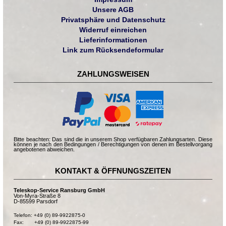
Unsere AGB
Privatsphäre und Datenschutz
Widerruf einreichen
Lieferinformationen
Link zum Rücksendeformular
ZAHLUNGSWEISEN
Bitte beachten: Das sind die in unserem Shop verfügbaren Zahlungsarten. Diese
können je nach den Bedingungen / Berechtigungen von denen im Bestellvorgang
angebotenen abweichen.
KONTAKT & ÖFFNUNGSZEITEN
Teleskop-Service Ransburg GmbH
Von-Myra-Straße 8
D-85599 Parsdorf
Telefon: +49 (0) 89-9922875-0

Fax:       +49 (0) 89-9922875-99
