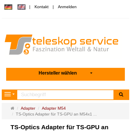
Kontakt
Anmelden
Hersteller wählen
Su
Navigation
Startseite
Adapter
Adapter M54
TS-Optics Adapter für TS-GPU an M54x1 ...
TS-Optics Adapter für TS-GPU an