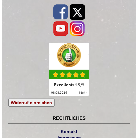
Exzellent:
4.9
/
5
08.08.2026
mehr
Widerruf einreichen
RECHTLICHES
Kontakt
Impressum