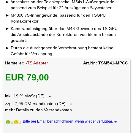
Anschluss an der Teleskopseite: M54x1-Außengewinde,
passend zum Beispiel für 2"-Auszüge von Skywatcher
M48x0,75-Innengewinde, passend für den TSGPU
Komakorrektor
Kamerabefestigung über das M48-Gewinde des TS GPU -
die Arbeitsabstände der Korrektoren von 55 mm bleiben
gewahrt.
Durch die durchgehende Verschraubung besteht keine
Gefahr für Verkippung
Hersteller:
-TS Adapter
Art.Nr.: TSM541-MPCC
EUR 79,00
inkl. 19 % MwSt (DE)
zzgl. 7,95 € Versandkosten (DE)
mehr Details zu den Versandkosten ...
Bitte per Email benachrichtigen, wenn wieder verfügbar.