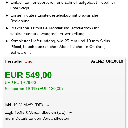
Einfach zu transportieren und schnell aufgebaut - ideal für
unterwegs
Ein sehr gutes Einsteigerteleskop mit praxisnaher
Bedienung
Praktische azimutale Montierung (Rockerbox) mit
senkrechter und waagrechter Verstellung
Kompletter Lieferumfang, wie 25 mm und 10 mm Sirius
Plössl, Leuchtpunktsucher, Abstellfläche für Okulare,
Software ...
Hersteller:
Orion
Art.Nr.: OR10016
EUR 549,00
UVP EUR 679,00
Sie sparen 19.1% (EUR 130,00)
inkl. 19 % MwSt (DE)
zzgl. 45,95 € Versandkosten (DE)
mehr Details zu den Versandkosten ...