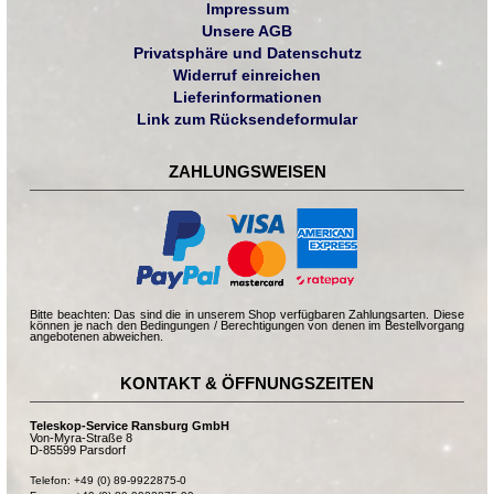
Impressum
Unsere AGB
Privatsphäre und Datenschutz
Widerruf einreichen
Lieferinformationen
Link zum Rücksendeformular
ZAHLUNGSWEISEN
Bitte beachten: Das sind die in unserem Shop verfügbaren Zahlungsarten. Diese
können je nach den Bedingungen / Berechtigungen von denen im Bestellvorgang
angebotenen abweichen.
KONTAKT & ÖFFNUNGSZEITEN
Teleskop-Service Ransburg GmbH
Von-Myra-Straße 8
D-85599 Parsdorf
Telefon: +49 (0) 89-9922875-0
