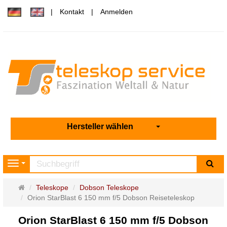
Kontakt
Anmelden
Hersteller wählen
Su
Navigation
Startseite
Teleskope
Dobson Teleskope
Orion StarBlast 6 150 mm f/5 Dobson Reiseteleskop
Orion StarBlast 6 150 mm f/5 Dobson