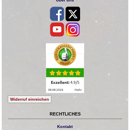
Über uns
Exzellent:
4.9
/
5
08.08.2026
mehr
Widerruf einreichen
RECHTLICHES
Kontakt