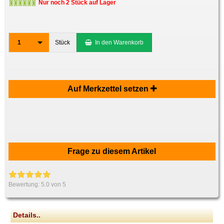
Nur noch 2 Stück auf Lager
1
Stück
In den Warenkorb
Auf Merkzettel setzen
Frage zu diesem Artikel
Bewertung:
5.0
von 5
Details..