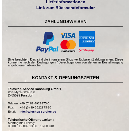
Lieferinformationen
Link zum Rücksendeformular
ZAHLUNGSWEISEN
Bitte beachten: Das sind die in unserem Shop verfügbaren Zahlungsarten. Diese
können je nach den Bedingungen / Berechtigungen von denen im Bestellvorgang
angebotenen abweichen.
KONTAKT & ÖFFNUNGSZEITEN
Teleskop-Service Ransburg GmbH
Von-Myra-Straße 8
D-85599 Parsdorf
Telefon: +49 (0) 89-9922875-0

Fax:       +49 (0) 89-9922875-99

Email:    
info@teleskop-service.de
Telefonische Öffnungszeiten:
Montag bis Freitag:
09.00 - 12.00 / 13.00 - 16.00 Uhr