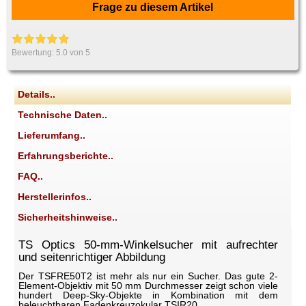
Frage zu diesem Artikel
Bewertung:
5.0
von 5
Details..
Technische Daten..
Lieferumfang..
Erfahrungsberichte..
FAQ..
Herstellerinfos..
Sicherheitshinweise..
TS Optics 50-mm-Winkelsucher mit aufrechter
und seitenrichtiger Abbildung
Der TSFRE50T2 ist mehr als nur ein Sucher. Das gute 2-
Element-Objektiv mit 50 mm Durchmesser zeigt schon viele
hundert Deep-Sky-Objekte in Kombination mit dem
beleuchtbaren Fadenkreuzokular TSIR20.