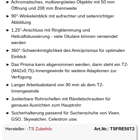
Achromatisches, multivergütetes Objektiv mit 50 mm
Öffnung und 208 mm Brennweite
90°-Winkeleinblick mit aufrechter und seitenrichtiger
Abbildung
1,25"-Anschluss mit Ringklemmung und
Helicalfokussierung - viele Okulare können verwendet
werden
360°-Schwenkmöglichkeit des Amiciprismas für optimalen
Einblick
Das Prisma kann abgenommen werden, dann steht ein T2-
(M42x0,75)-Innengewinde für weitere Adaptionen zur
Verfügung
Langer Arbeitsabstand von 90 mm ab dem T2-
Innengewinde
Justierbare Rohrschellen mit Rändelschrauben für
genaues Ausrichten zum Hauptrohr
Sucherhalterung passend für Sucherschuhe von Vixen,
GSO, Skywatcher, Celestron usw.
Hersteller:
-TS Zubehör
Art.Nr.: TSFRE50T2