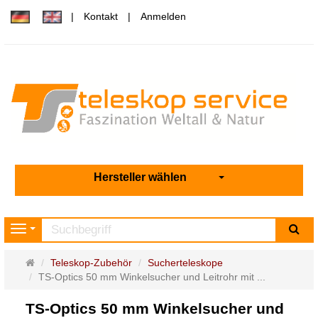
Kontakt
Anmelden
Hersteller wählen
Su
Navigation
Startseite
Teleskop-Zubehör
Sucherteleskope
TS-Optics 50 mm Winkelsucher und Leitrohr mit ...
TS-Optics 50 mm Winkelsucher und