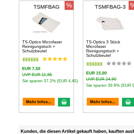
%
TSMFBAG
TSMFBAG-3
TS-Optics Microfaser
TS-Optics 3 Stück
Reinigungstuch +
Microfaser
Schutzbeutel
Reinigungstuch +
Schutzbeutel
EUR 7,50
EUR 15,00
UVP EUR 11,95
UVP EUR 24,90
Sie sparen 37.2% (EUR 4,45)
Sie sparen 39.8% (EUR 9
In den Warenkorb
I
Mehr Infos...
Mehr Infos...
Kunden, die diesen Artikel gekauft haben, kauften auch