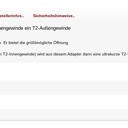
stellerinfos..
Sicherheitshinweise..
nengewinde ein T2-Außengewinde
 Er bietet die größtmögliche Öffnung.
 T2-Innengewinde) wird aus diesem Adapter dann eine ultrakurze T2-V