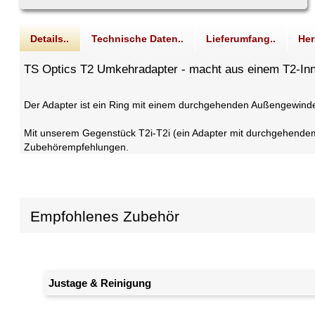
Details..
Technische Daten..
Lieferumfang..
Her
TS Optics T2 Umkehradapter - macht aus einem T2-In
Der Adapter ist ein Ring mit einem durchgehenden Außengewinde.
Mit unserem Gegenstück T2i-T2i (ein Adapter mit durchgehendem
Zubehörempfehlungen.
Empfohlenes Zubehör
Justage & Reinigung