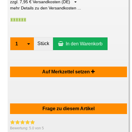
zzgl. 7,95 € Versandkosten (DE)
mehr Details zu den Versandkosten ...
Stück
1
In den Warenkorb
Auf Merkzettel setzen
Frage zu diesem Artikel
Bewertung:
5.0
von 5