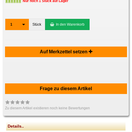
Nur noch 1 Stück auf Lager
1
Stück
In den Warenkorb
Auf Merkzettel setzen
Frage zu diesem Artikel
Zu diesem Artikel existieren noch keine Bewertungen
Details..