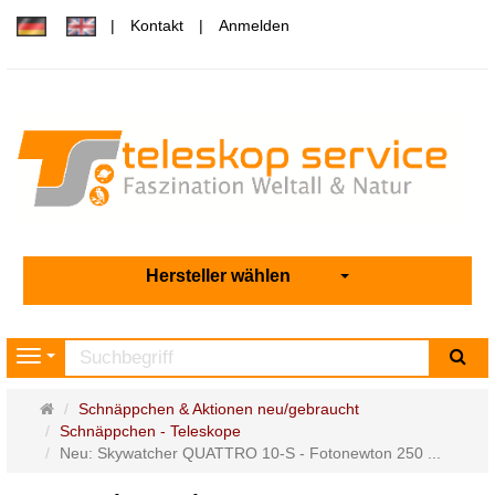
Kontakt
Anmelden
Hersteller wählen
Su
Navigation
Startseite
Schnäppchen & Aktionen neu/gebraucht
Schnäppchen - Teleskope
Neu: Skywatcher QUATTRO 10-S - Fotonewton 250 ...