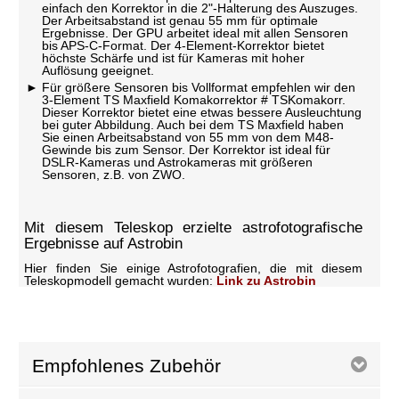
einfach den Korrektor in die 2"-Halterung des Auszuges.
Der Arbeitsabstand ist genau 55 mm für optimale
Ergebnisse. Der GPU arbeitet ideal mit allen Sensoren
bis APS-C-Format. Der 4-Element-Korrektor bietet
höchste Schärfe und ist für Kameras mit hoher
Auflösung geeignet.
Für größere Sensoren bis Vollformat empfehlen wir den
3-Element TS Maxfield Komakorrektor # TSKomakorr.
Dieser Korrektor bietet eine etwas bessere Ausleuchtung
bei guter Abbildung. Auch bei dem TS Maxfield haben
Sie einen Arbeitsabstand von 55 mm von dem M48-
Gewinde bis zum Sensor. Der Korrektor ist ideal für
DSLR-Kameras und Astrokameras mit größeren
Sensoren, z.B. von ZWO.
Mit diesem Teleskop erzielte astrofotografische
Ergebnisse auf Astrobin
Hier finden Sie einige Astrofotografien, die mit diesem
Teleskopmodell gemacht wurden:
Link zu Astrobin
Empfohlenes Zubehör