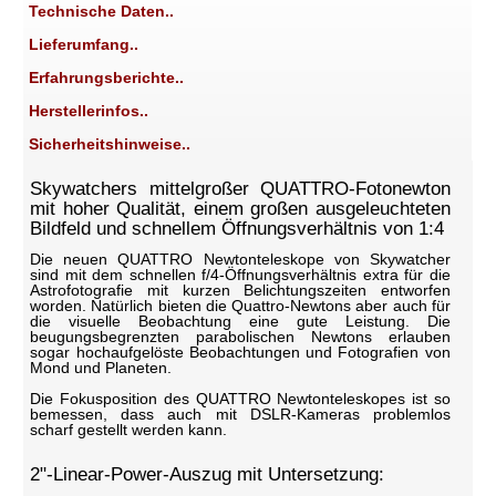
Technische Daten..
Lieferumfang..
Erfahrungsberichte..
Herstellerinfos..
Sicherheitshinweise..
Skywatchers mittelgroßer QUATTRO-Fotonewton
mit hoher Qualität, einem großen ausgeleuchteten
Bildfeld und schnellem Öffnungsverhältnis von 1:4
Die neuen QUATTRO Newtonteleskope von Skywatcher
sind mit dem schnellen f/4-Öffnungsverhältnis extra für die
Astrofotografie mit kurzen Belichtungszeiten entworfen
worden. Natürlich bieten die Quattro-Newtons aber auch für
die visuelle Beobachtung eine gute Leistung. Die
beugungsbegrenzten parabolischen Newtons erlauben
sogar hochaufgelöste Beobachtungen und Fotografien von
Mond und Planeten.
Die Fokusposition des QUATTRO Newtonteleskopes ist so
bemessen, dass auch mit DSLR-Kameras problemlos
scharf gestellt werden kann.
2"-Linear-Power-Auszug mit Untersetzung: